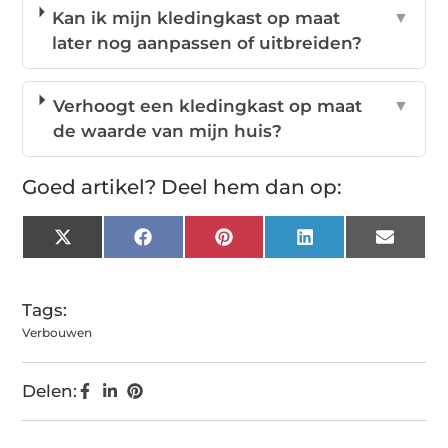
Kan ik mijn kledingkast op maat
▼
later nog aanpassen of uitbreiden?
Verhoogt een kledingkast op maat
▼
de waarde van mijn huis?
Goed artikel? Deel hem dan op:
X
Facebook
Pinterest
LinkedIn
Email
(Twitter)
Tags:
Verbouwen
Delen: