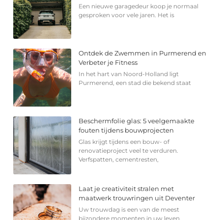
Een nieuwe garagedeur koop je normaal
gesproken voor vele jaren. Het is
Ontdek de Zwemmen in Purmerend en
Verbeter je Fitness
In het hart van Noord-Holland ligt
Purmerend, een stad die bekend staat
Beschermfolie glas: 5 veelgemaakte
fouten tijdens bouwprojecten
Glas krijgt tijdens een bouw- of
renovatieproject veel te verduren.
Verfspatten, cementresten,
Laat je creativiteit stralen met
maatwerk trouwringen uit Deventer
Uw trouwdag is een van de meest
bijzondere momenten in uw leven.