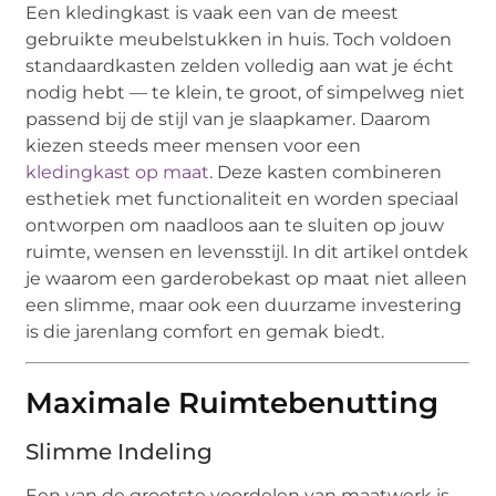
Een kledingkast is vaak een van de meest
gebruikte meubelstukken in huis. Toch voldoen
standaardkasten zelden volledig aan wat je écht
nodig hebt — te klein, te groot, of simpelweg niet
passend bij de stijl van je slaapkamer. Daarom
kiezen steeds meer mensen voor een
kledingkast op maat
. Deze kasten combineren
esthetiek met functionaliteit en worden speciaal
ontworpen om naadloos aan te sluiten op jouw
ruimte, wensen en levensstijl. In dit artikel ontdek
je waarom een garderobekast op maat niet alleen
een slimme, maar ook een duurzame investering
is die jarenlang comfort en gemak biedt.
Maximale Ruimtebenutting
Slimme Indeling
Een van de grootste voordelen van maatwerk is