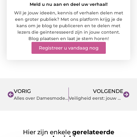
Meld u nu aan en deel uw verhaal!
Wil je jouw ideeën, kennis of verhalen delen met
een groter publiek? Met ons platform krijg je de
kans om je blog te publiceren en te delen met
lezers die geïnteresseerd zijn in jouw content.
Blog plaatsen en laat je stem horen!
Registreer u vandaag nog
VORIG
VOLGENDE
Alles over Damesmode in Zaanstad: Tips en Veelgestelde Vragen
Veiligheid eerst: jouw gids voor bedrijfshulpverlening en EHBO
Hier zijn enkele
gerelateerde