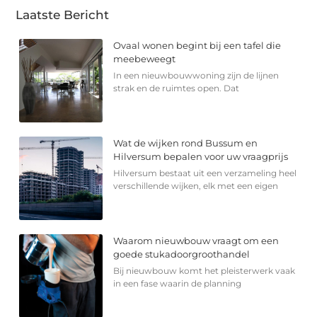
Laatste Bericht
Ovaal wonen begint bij een tafel die
meebeweegt
In een nieuwbouwwoning zijn de lijnen
strak en de ruimtes open. Dat
Wat de wijken rond Bussum en
Hilversum bepalen voor uw vraagprijs
Hilversum bestaat uit een verzameling heel
verschillende wijken, elk met een eigen
Waarom nieuwbouw vraagt om een
goede stukadoorgroothandel
Bij nieuwbouw komt het pleisterwerk vaak
in een fase waarin de planning