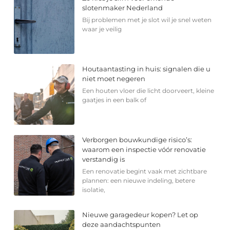
slotenmaker Nederland
Bij problemen met je slot wil je snel weten
waar je veilig
Houtaantasting in huis: signalen die u
niet moet negeren
Een houten vloer die licht doorveert, kleine
gaatjes in een balk of
Verborgen bouwkundige risico’s:
waarom een inspectie vóór renovatie
verstandig is
Een renovatie begint vaak met zichtbare
plannen: een nieuwe indeling, betere
isolatie,
Nieuwe garagedeur kopen? Let op
deze aandachtspunten