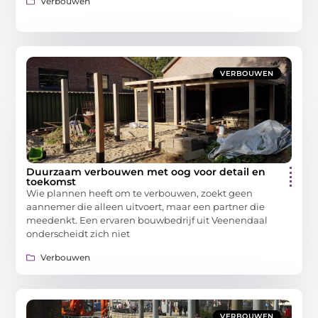
Verbouwen
VERBOUWEN
Duurzaam verbouwen met oog voor detail en
toekomst
Wie plannen heeft om te verbouwen, zoekt geen
aannemer die alleen uitvoert, maar een partner die
meedenkt. Een ervaren bouwbedrijf uit Veenendaal
onderscheidt zich niet
Verbouwen
VERBOUWEN