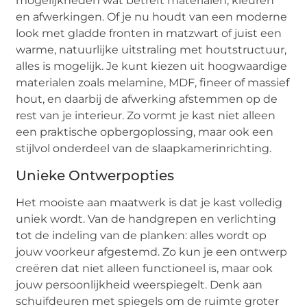
mogelijkheden wat betreft materialen, kleuren
en afwerkingen. Of je nu houdt van een moderne
look met gladde fronten in matzwart of juist een
warme, natuurlijke uitstraling met houtstructuur,
alles is mogelijk. Je kunt kiezen uit hoogwaardige
materialen zoals melamine, MDF, fineer of massief
hout, en daarbij de afwerking afstemmen op de
rest van je interieur. Zo vormt je kast niet alleen
een praktische opbergoplossing, maar ook een
stijlvol onderdeel van de slaapkamerinrichting.
Unieke Ontwerpopties
Het mooiste aan maatwerk is dat je kast volledig
uniek wordt. Van de handgrepen en verlichting
tot de indeling van de planken: alles wordt op
jouw voorkeur afgestemd. Zo kun je een ontwerp
creëren dat niet alleen functioneel is, maar ook
jouw persoonlijkheid weerspiegelt. Denk aan
schuifdeuren met spiegels om de ruimte groter