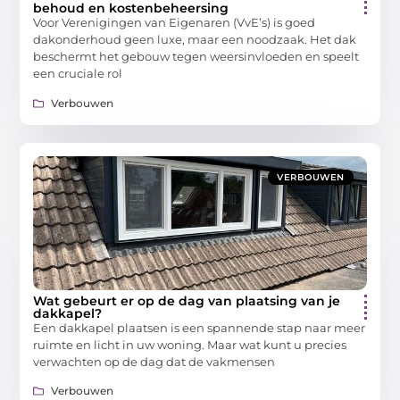
behoud en kostenbeheersing
Voor Verenigingen van Eigenaren (VvE’s) is goed
dakonderhoud geen luxe, maar een noodzaak. Het dak
beschermt het gebouw tegen weersinvloeden en speelt
een cruciale rol
Verbouwen
VERBOUWEN
Wat gebeurt er op de dag van plaatsing van je
dakkapel?
Een dakkapel plaatsen is een spannende stap naar meer
ruimte en licht in uw woning. Maar wat kunt u precies
verwachten op de dag dat de vakmensen
Verbouwen