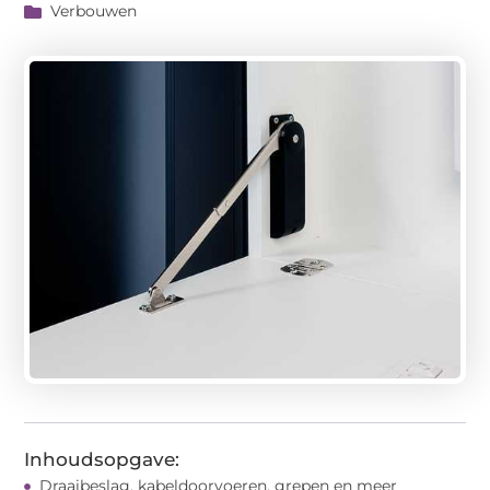
Verbouwen
Inhoudsopgave:
Draaibeslag, kabeldoorvoeren, grepen en meer