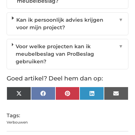
meubelbeslag?
Kan ik persoonlijk advies krijgen
▼
voor mijn project?
Voor welke projecten kan ik
▼
meubelbeslag van ProBeslag
gebruiken?
Goed artikel? Deel hem dan op:
X
Facebook
Pinterest
LinkedIn
Email
(Twitter)
Tags:
Verbouwen