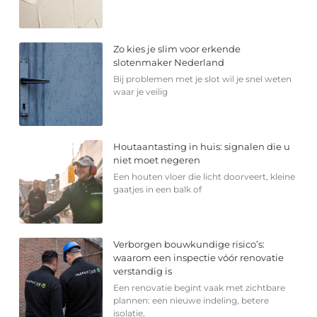
Zo kies je slim voor erkende
slotenmaker Nederland
Bij problemen met je slot wil je snel weten
waar je veilig
Houtaantasting in huis: signalen die u
niet moet negeren
Een houten vloer die licht doorveert, kleine
gaatjes in een balk of
Verborgen bouwkundige risico’s:
waarom een inspectie vóór renovatie
verstandig is
Een renovatie begint vaak met zichtbare
plannen: een nieuwe indeling, betere
isolatie,