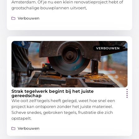
Amsterdam. Of je nu een klein renovatieproject hebt of
grootschalige bouwplannen uitvoert,
Verbouwen
VERBOUWEN
Strak tegelwerk begint bij het juiste
gereedschap
Wie ooit zelf tegels heeft gelegd, weet hoe snel een
project kan ontsporen zonder het juiste materieel.
Scheve snedes, gebroken tegels, frustratie die zich
opstapelt.
Verbouwen