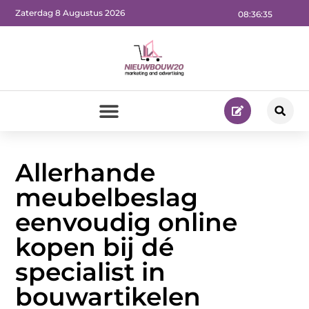
Zaterdag 8 Augustus 2026
08:36:36
Allerhande
meubelbeslag
eenvoudig online
kopen bij dé
specialist in
bouwartikelen