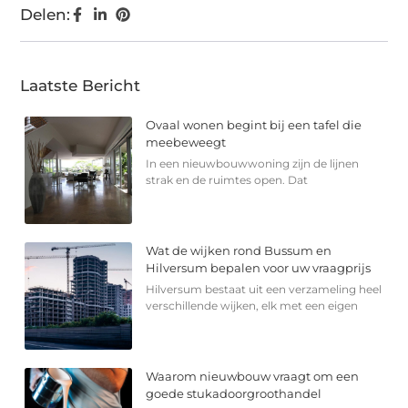
Delen:
Laatste Bericht
Ovaal wonen begint bij een tafel die
meebeweegt
In een nieuwbouwwoning zijn de lijnen
strak en de ruimtes open. Dat
Wat de wijken rond Bussum en
Hilversum bepalen voor uw vraagprijs
Hilversum bestaat uit een verzameling heel
verschillende wijken, elk met een eigen
Waarom nieuwbouw vraagt om een
goede stukadoorgroothandel