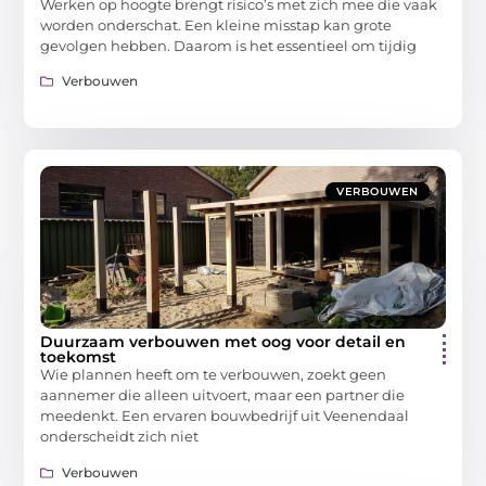
Werken op hoogte brengt risico’s met zich mee die vaak
worden onderschat. Een kleine misstap kan grote
gevolgen hebben. Daarom is het essentieel om tijdig
Verbouwen
VERBOUWEN
Duurzaam verbouwen met oog voor detail en
toekomst
Wie plannen heeft om te verbouwen, zoekt geen
aannemer die alleen uitvoert, maar een partner die
meedenkt. Een ervaren bouwbedrijf uit Veenendaal
onderscheidt zich niet
Verbouwen