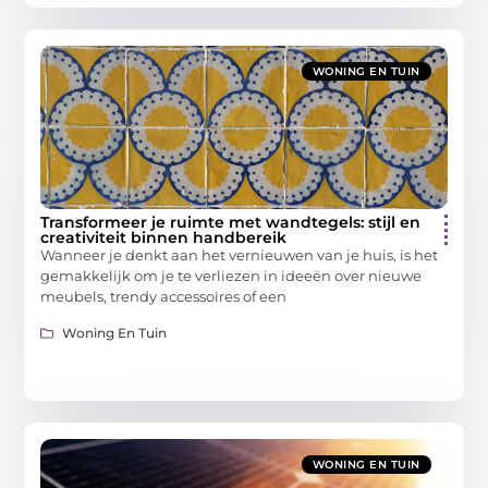
WONING EN TUIN
Transformeer je ruimte met wandtegels: stijl en
creativiteit binnen handbereik
Wanneer je denkt aan het vernieuwen van je huis, is het
gemakkelijk om je te verliezen in ideeën over nieuwe
meubels, trendy accessoires of een
Woning En Tuin
WONING EN TUIN