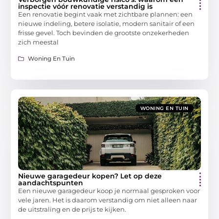
inspectie vóór renovatie verstandig is
Een renovatie begint vaak met zichtbare plannen: een
nieuwe indeling, betere isolatie, modern sanitair of een
frisse gevel. Toch bevinden de grootste onzekerheden
zich meestal
Woning En Tuin
WONING EN TUIN
Nieuwe garagedeur kopen? Let op deze
aandachtspunten
Een nieuwe garagedeur koop je normaal gesproken voor
vele jaren. Het is daarom verstandig om niet alleen naar
de uitstraling en de prijs te kijken.