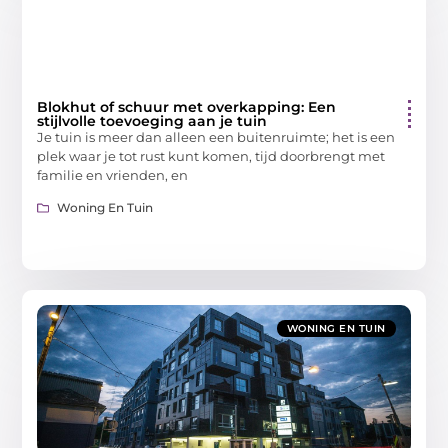
Blokhut of schuur met overkapping: Een
stijlvolle toevoeging aan je tuin
Je tuin is meer dan alleen een buitenruimte; het is een
plek waar je tot rust kunt komen, tijd doorbrengt met
familie en vrienden, en
Woning En Tuin
WONING EN TUIN