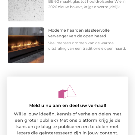
BENG maakt glas tot hoofdrolspeler Wie in
2026 nieuw bouwt, krijgt onvermijdelijk
Moderne haarden als sfeervolle
vervanger van de open haard
Veel mensen dromen van de warme
uitstraling van een traditionele open haard,
Meld u nu aan en deel uw verhaal!
Wil je jouw ideeën, kennis of verhalen delen met
een groter publiek? Met ons platform krijg je de
kans om je blog te publiceren en te delen met
lezers die geïnteresseerd zijn in jouw content.