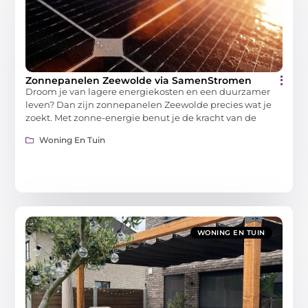
Zonnepanelen Zeewolde via SamenStromen
Droom je van lagere energiekosten en een duurzamer
leven? Dan zijn zonnepanelen Zeewolde precies wat je
zoekt. Met zonne-energie benut je de kracht van de
Woning En Tuin
WONING EN TUIN