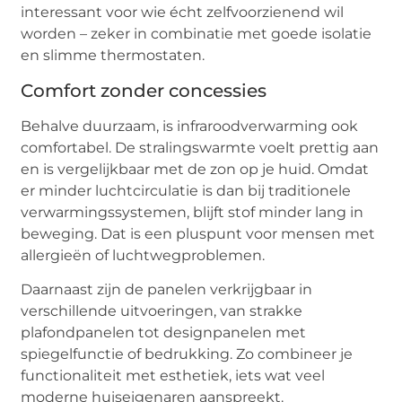
interessant voor wie écht zelfvoorzienend wil
worden – zeker in combinatie met goede isolatie
en slimme thermostaten.
Comfort zonder concessies
Behalve duurzaam, is infraroodverwarming ook
comfortabel. De stralingswarmte voelt prettig aan
en is vergelijkbaar met de zon op je huid. Omdat
er minder luchtcirculatie is dan bij traditionele
verwarmingssystemen, blijft stof minder lang in
beweging. Dat is een pluspunt voor mensen met
allergieën of luchtwegproblemen.
Daarnaast zijn de panelen verkrijgbaar in
verschillende uitvoeringen, van strakke
plafondpanelen tot designpanelen met
spiegelfunctie of bedrukking. Zo combineer je
functionaliteit met esthetiek, iets wat veel
moderne huiseigenaren aanspreekt.