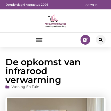
Donderdag 6 Augustus 2026
08:20:18
De opkomst van
infrarood
verwarming
Woning En Tuin