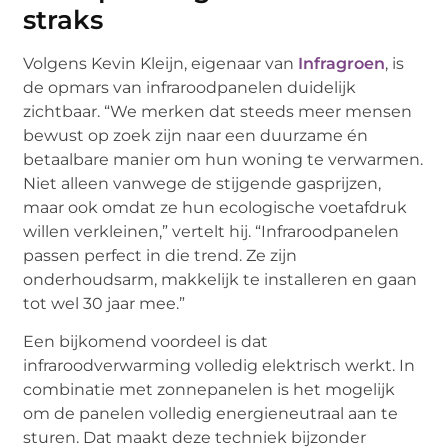
straks
Volgens Kevin Kleijn, eigenaar van
Infragroen
, is
de opmars van infraroodpanelen duidelijk
zichtbaar. “We merken dat steeds meer mensen
bewust op zoek zijn naar een duurzame én
betaalbare manier om hun woning te verwarmen.
Niet alleen vanwege de stijgende gasprijzen,
maar ook omdat ze hun ecologische voetafdruk
willen verkleinen,” vertelt hij. “Infraroodpanelen
passen perfect in die trend. Ze zijn
onderhoudsarm, makkelijk te installeren en gaan
tot wel 30 jaar mee.”
Een bijkomend voordeel is dat
infraroodverwarming volledig elektrisch werkt. In
combinatie met zonnepanelen is het mogelijk
om de panelen volledig energieneutraal aan te
sturen. Dat maakt deze techniek bijzonder