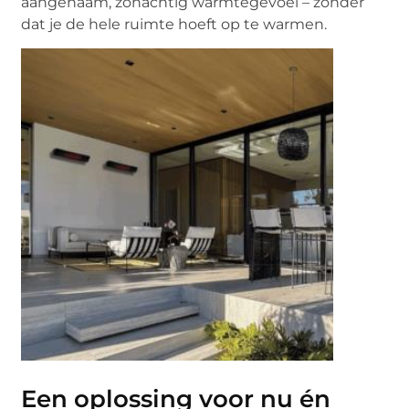
aangenaam, zonachtig warmtegevoel – zonder
dat je de hele ruimte hoeft op te warmen.
Een oplossing voor nu én