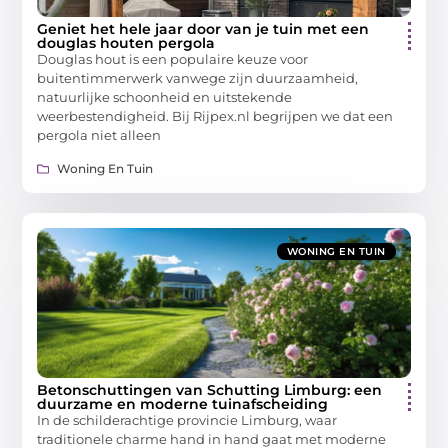
Geniet het hele jaar door van je tuin met een
douglas houten pergola
Douglas hout is een populaire keuze voor
buitentimmerwerk vanwege zijn duurzaamheid,
natuurlijke schoonheid en uitstekende
weerbestendigheid. Bij Rijpex.nl begrijpen we dat een
pergola niet alleen
Woning En Tuin
WONING EN TUIN
Betonschuttingen van Schutting Limburg: een
duurzame en moderne tuinafscheiding
In de schilderachtige provincie Limburg, waar
traditionele charme hand in hand gaat met moderne