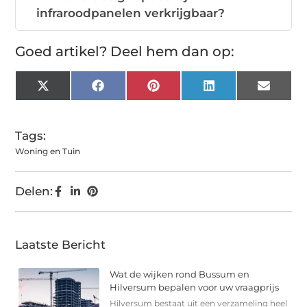
infraroodpanelen verkrijgbaar?
Goed artikel? Deel hem dan op:
X
Facebook
Pinterest
LinkedIn
Email
(Twitter)
Tags:
Woning en Tuin
Delen:
Laatste Bericht
Wat de wijken rond Bussum en
Hilversum bepalen voor uw vraagprijs
Hilversum bestaat uit een verzameling heel