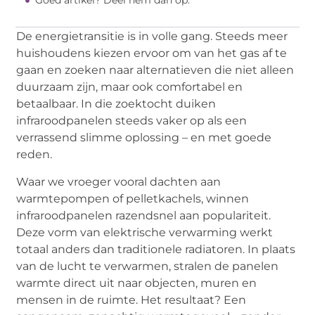
Goed artikel? Deel hem dan op:
De energietransitie is in volle gang. Steeds meer
huishoudens kiezen ervoor om van het gas af te
gaan en zoeken naar alternatieven die niet alleen
duurzaam zijn, maar ook comfortabel en
betaalbaar. In die zoektocht duiken
infraroodpanelen steeds vaker op als een
verrassend slimme oplossing – en met goede
reden.
Waar we vroeger vooral dachten aan
warmtepompen of pelletkachels, winnen
infraroodpanelen razendsnel aan populariteit.
Deze vorm van elektrische verwarming werkt
totaal anders dan traditionele radiatoren. In plaats
van de lucht te verwarmen, stralen de panelen
warmte direct uit naar objecten, muren en
mensen in de ruimte. Het resultaat? Een