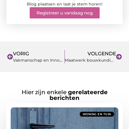
Blog plaatsen en laat je stem horen!
Registreer u vandaag nog
VORIG
VOLGENDE
Vakmanschap en Innovatie in Vloerbewerking
Maatwerk bouwkundig adviesbureau voor elk bouwproject
Hier zijn enkele
gerelateerde
berichten
WONING EN TUIN