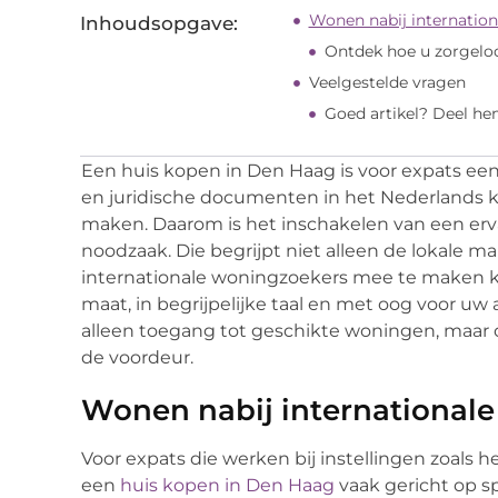
Wonen nabij internation
Inhoudsopgave:
Ontdek hoe u zorgelo
Veelgestelde vragen
Goed artikel? Deel he
Een huis kopen in Den Haag is voor expats ee
en juridische documenten in het Nederlands 
maken. Daarom is het inschakelen van een erv
noodzaak. Die begrijpt niet alleen de lokale m
internationale woningzoekers mee te maken kr
maat, in begrijpelijke taal en met oog voor uw 
alleen toegang tot geschikte woningen, maar 
de voordeur.
Wonen nabij internationale
Voor expats die werken bij instellingen zoals he
een
huis kopen in Den Haag
vaak gericht op s