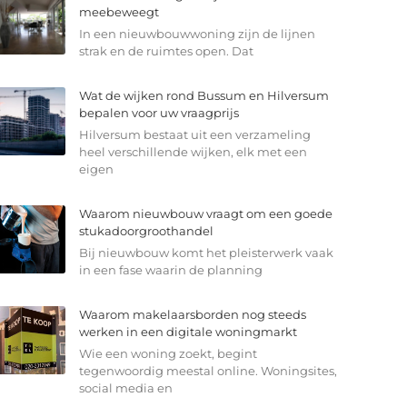
meebeweegt
In een nieuwbouwwoning zijn de lijnen
strak en de ruimtes open. Dat
Wat de wijken rond Bussum en Hilversum
bepalen voor uw vraagprijs
Hilversum bestaat uit een verzameling
heel verschillende wijken, elk met een
eigen
Waarom nieuwbouw vraagt om een goede
stukadoorgroothandel
Bij nieuwbouw komt het pleisterwerk vaak
in een fase waarin de planning
Waarom makelaarsborden nog steeds
werken in een digitale woningmarkt
Wie een woning zoekt, begint
tegenwoordig meestal online. Woningsites,
social media en