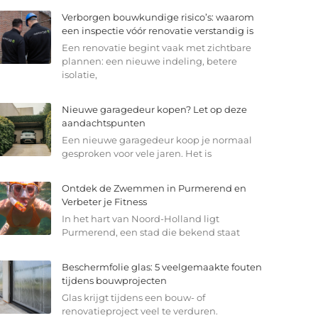
Verborgen bouwkundige risico’s: waarom
een inspectie vóór renovatie verstandig is
Een renovatie begint vaak met zichtbare
plannen: een nieuwe indeling, betere
isolatie,
Nieuwe garagedeur kopen? Let op deze
aandachtspunten
Een nieuwe garagedeur koop je normaal
gesproken voor vele jaren. Het is
Ontdek de Zwemmen in Purmerend en
Verbeter je Fitness
In het hart van Noord-Holland ligt
Purmerend, een stad die bekend staat
Beschermfolie glas: 5 veelgemaakte fouten
tijdens bouwprojecten
Glas krijgt tijdens een bouw- of
renovatieproject veel te verduren.