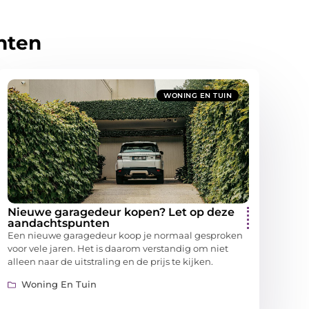
hten
WONING EN TUIN
Nieuwe garagedeur kopen? Let op deze
aandachtspunten
Een nieuwe garagedeur koop je normaal gesproken
voor vele jaren. Het is daarom verstandig om niet
alleen naar de uitstraling en de prijs te kijken.
Woning En Tuin