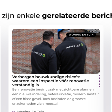
 zijn enkele
gerelateerde beric
WONING EN TUIN
Verborgen bouwkundige risico’s:
waarom een inspectie vóór renovatie
verstandig is
Een renovatie begint vaak met zichtbare plannen:
een nieuwe indeling, betere isolatie, modern sanitair
of een frisse gevel. Toch bevinden de grootste
onzekerheden zich meestal
Woning En Tuin