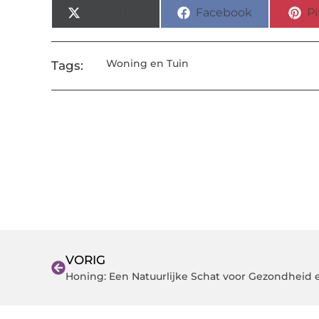
X (Twitter)
Facebook
Pi
Woning en Tuin
Tags:
VORIG
Honing: Een Natuurlijke Schat voor Gezondheid