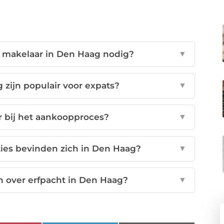
 makelaar in Den Haag nodig?
▼
zijn populair voor expats?
▼
 bij het aankoopproces?
▼
ties bevinden zich in Den Haag?
▼
n over erfpacht in Den Haag?
▼