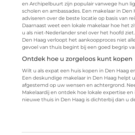
en Archipelbuurt zijn populair vanwege hun lig
scholen en ambassades. Een makelaar in Den H
adviseren over de beste locatie op basis van r
Daarnaast weet een lokale makelaar hoe het zi
u als niet-Nederlander snel over het hoofd zie
Den Haag verloopt het aankoopproces niet allee
gevoel van thuis begint bij een goed begrip va
Ontdek hoe u zorgeloos kunt kopen
Wilt u als expat een huis kopen in Den Haag en
Een deskundige makelaar in Den Haag helpt u v
afgestemd op uw wensen en achtergrond. Ne
Makelaardij en ontdek hoe lokale expertise en
nieuwe thuis in Den Haag is dichterbij dan u d