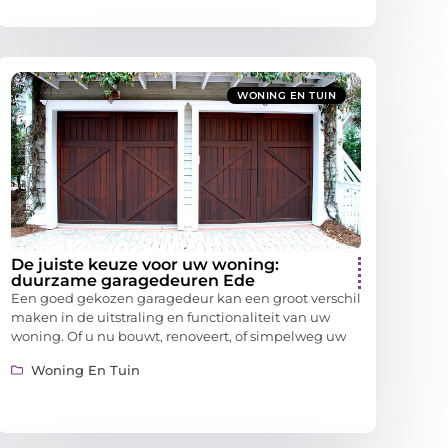
WONING EN TUIN
De juiste keuze voor uw woning:
duurzame garagedeuren Ede
Een goed gekozen garagedeur kan een groot verschil
maken in de uitstraling en functionaliteit van uw
woning. Of u nu bouwt, renoveert, of simpelweg uw
Woning En Tuin