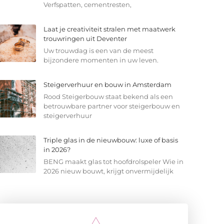
Verfspatten, cementresten,
Laat je creativiteit stralen met maatwerk
trouwringen uit Deventer
Uw trouwdag is een van de meest
bijzondere momenten in uw leven.
Steigerverhuur en bouw in Amsterdam
Rood Steigerbouw staat bekend als een
betrouwbare partner voor steigerbouw en
steigerverhuur
Triple glas in de nieuwbouw: luxe of basis
in 2026?
BENG maakt glas tot hoofdrolspeler Wie in
2026 nieuw bouwt, krijgt onvermijdelijk