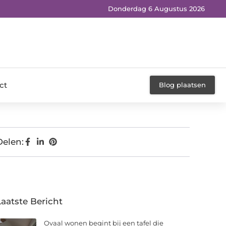
Donderdag 6 Augustus 2026
ct
Blog plaatsen
Delen:
Laatste Bericht
Ovaal wonen begint bij een tafel die