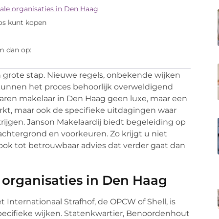
ale organisaties in Den Haag
os kunt kopen
m dan op:
n grote stap. Nieuwe regels, onbekende wijken
kunnen het proces behoorlijk overweldigend
aren makelaar in Den Haag geen luxe, maar een
arkt, maar ook de specifieke uitdagingen waar
ijgen. Janson Makelaardij biedt begeleiding op
achtergrond en voorkeuren. Zo krijgt u niet
ook tot betrouwbaar advies dat verder gaat dan
 organisaties in Den Haag
t Internationaal Strafhof, de OPCW of Shell, is
pecifieke wijken. Statenkwartier, Benoordenhout