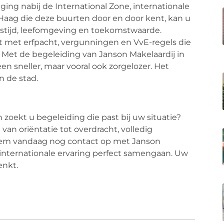
ging nabij de International Zone, internationale
aag die deze buurten door en door kent, kan u
eistijd, leefomgeving en toekomstwaarde.
t met erfpacht, vergunningen en VvE-regels die
t. Met de begeleiding van Janson Makelaardij in
n sneller, maar vooral ook zorgelozer. Het
n de stad.
 zoekt u begeleiding die past bij uw situatie?
an oriëntatie tot overdracht, volledig
em vandaag nog contact op met Janson
 internationale ervaring perfect samengaan. Uw
enkt.