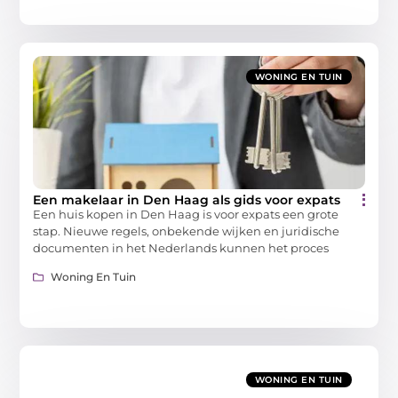
WONING EN TUIN
Een makelaar in Den Haag als gids voor expats
Een huis kopen in Den Haag is voor expats een grote
stap. Nieuwe regels, onbekende wijken en juridische
documenten in het Nederlands kunnen het proces
Woning En Tuin
WONING EN TUIN