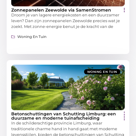
Zonnepanelen Zeewolde via SamenStromen
Droom je van lagere energiekosten en een duurzamer
leven? Dan zijn zonnepanelen Zeewolde precies wat je
zoekt. Met zonne-energie benut je de kracht van de
Woning En Tuin
WONING EN TUIN
Betonschuttingen van Schutting Limburg: een
duurzame en moderne tuinafscheiding
In de schilderachtige provincie Limburg, waar
traditionele charme hand in hand gaat met moderne
levensstijlen, bieden de betonschuttingen van Schutting