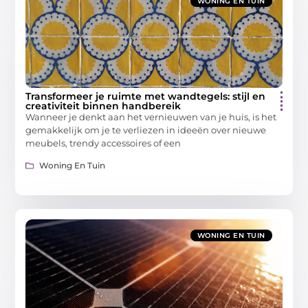
WONING EN TUIN
Transformeer je ruimte met wandtegels: stijl en
creativiteit binnen handbereik
Wanneer je denkt aan het vernieuwen van je huis, is het
gemakkelijk om je te verliezen in ideeën over nieuwe
meubels, trendy accessoires of een
Woning En Tuin
WONING EN TUIN