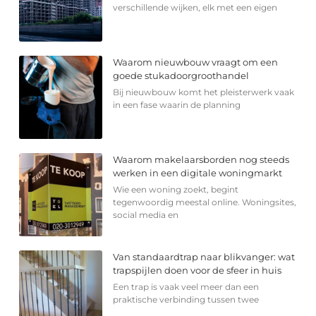
verschillende wijken, elk met een eigen
Waarom nieuwbouw vraagt om een
goede stukadoorgroothandel
Bij nieuwbouw komt het pleisterwerk vaak
in een fase waarin de planning
Waarom makelaarsborden nog steeds
werken in een digitale woningmarkt
Wie een woning zoekt, begint
tegenwoordig meestal online. Woningsites,
social media en
Van standaardtrap naar blikvanger: wat
trapspijlen doen voor de sfeer in huis
Een trap is vaak veel meer dan een
praktische verbinding tussen twee