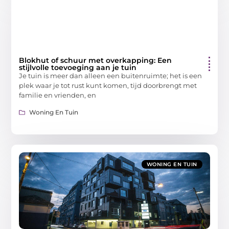
Blokhut of schuur met overkapping: Een
stijlvolle toevoeging aan je tuin
Je tuin is meer dan alleen een buitenruimte; het is een
plek waar je tot rust kunt komen, tijd doorbrengt met
familie en vrienden, en
Woning En Tuin
WONING EN TUIN