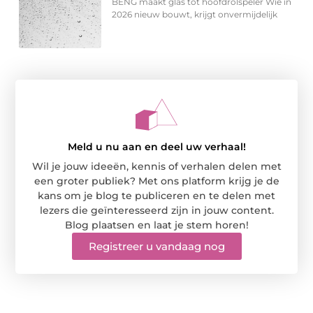
BENG maakt glas tot hoofdrolspeler Wie in
2026 nieuw bouwt, krijgt onvermijdelijk
Meld u nu aan en deel uw verhaal!
Wil je jouw ideeën, kennis of verhalen delen met
een groter publiek? Met ons platform krijg je de
kans om je blog te publiceren en te delen met
lezers die geïnteresseerd zijn in jouw content.
Blog plaatsen en laat je stem horen!
Registreer u vandaag nog