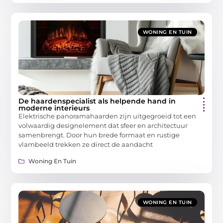
WONING EN TUIN
De haardenspecialist als helpende hand in
moderne interieurs
Elektrische panoramahaarden zijn uitgegroeid tot een
volwaardig designelement dat sfeer en architectuur
samenbrengt. Door hun brede formaat en rustige
vlambeeld trekken ze direct de aandacht
Woning En Tuin
WONING EN TUIN