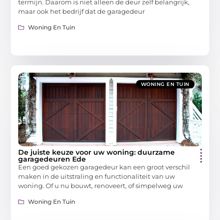
termijn. Daarom is niet alleen de deur zelf belangrijk,
maar ook het bedrijf dat de garagedeur
Woning En Tuin
WONING EN TUIN
De juiste keuze voor uw woning: duurzame
garagedeuren Ede
Een goed gekozen garagedeur kan een groot verschil
maken in de uitstraling en functionaliteit van uw
woning. Of u nu bouwt, renoveert, of simpelweg uw
Woning En Tuin