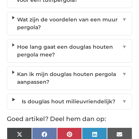
voor een tuinpergola?
Wat zijn de voordelen van een muur
▼
pergola?
Hoe lang gaat een douglas houten
▼
pergola mee?
Kan ik mijn douglas houten pergola
▼
aanpassen?
Is douglas hout milieuvriendelijk?
▼
Goed artikel? Deel hem dan op:
X
Facebook
Pinterest
LinkedIn
Email