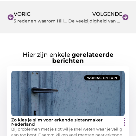
VORIG
VOLGENDE
5 redenen waarom Hillegersberg een geweldige plek is om te wonen
De veelzijdigheid van een accountant uit Veghel
Hier zijn enkele
gerelateerde
berichten
WONING EN TUIN
Zo kies je slim voor erkende slotenmaker
Nederland
Bij problemen met je slot wil je snel weten waar je veilig
aan toe bent. Daarom kijken veel mensen naar erkende