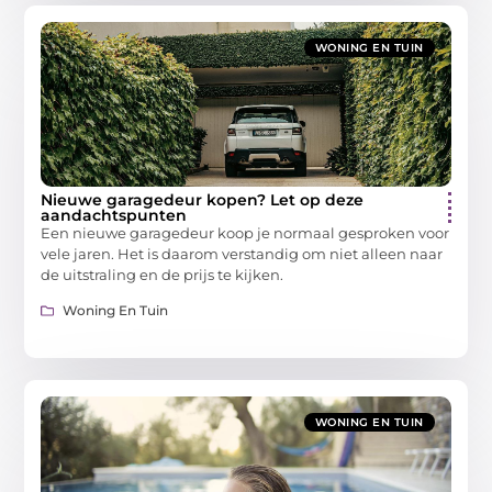
WONING EN TUIN
Nieuwe garagedeur kopen? Let op deze
aandachtspunten
Een nieuwe garagedeur koop je normaal gesproken voor
vele jaren. Het is daarom verstandig om niet alleen naar
de uitstraling en de prijs te kijken.
Woning En Tuin
WONING EN TUIN