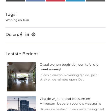
(Twitter)
Tags:
Woning en Tuin
Delen:
Laatste Bericht
Ovaal wonen begint bij een tafel die
meebeweegt
In een nieuwbouwwoning zijn de lijnen
strak en de ruimtes open. Dat
Wat de wijken rond Bussum en
Hilversum bepalen voor uw vraagprijs
Hilversum bestaat uit een verzameling heel