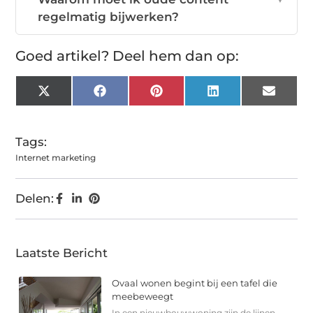
regelmatig bijwerken?
Goed artikel? Deel hem dan op:
X
Facebook
Pinterest
LinkedIn
Email
(Twitter)
Tags:
Internet marketing
Delen:
Laatste Bericht
Ovaal wonen begint bij een tafel die
meebeweegt
In een nieuwbouwwoning zijn de lijnen