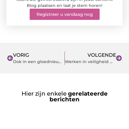
Blog plaatsen en laat je stem horen!
Registreer u vandaag nog
VORIG
VOLGENDE
Ook in een gloednieuw huis loont het om naar je slot te kijken
Werken in veiligheid met ruimte voor thuis
Hier zijn enkele
gerelateerde
berichten