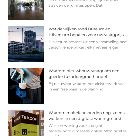
strak en de ruimtes open. Dat
Wat de wijken rond Bussum en
Hilversum bepalen voor uw vraagprijs
Hilversum bestaat uit een verzameling heel
verschillende wijken, elk met een eigen
Waarom nieuwbouw vraagt om een
goede stukadoorgroothandel
Bij nieuwbouw komt het pleisterwerk vaak
in een fase waarin de planning
Waarom makelaarsborden nog steeds
werken in een digitale woningmarkt
Wie een woning zoekt, begint
tegenwoordig meestal online. Woningsites,