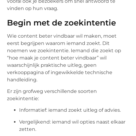
vooral ook je bezoekers om snel antwoord te
vinden op hun vraag.
Begin met de zoekintentie
Wie content beter vindbaar wil maken, moet
eerst begrijpen waarom iemand zoekt. Dit
noemen we zoekintentie. Iemand die zoekt op
“hoe maak je content beter vindbaar” wil
waarschijnlijk praktische uitleg, geen
verkooppagina of ingewikkelde technische
handleiding.
Er zijn grofweg verschillende soorten
zoekintentie:
Informatief: iemand zoekt uitleg of advies.
Vergelijkend: iemand wil opties naast elkaar
zetten.