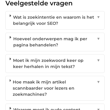
Veelgestelde vragen
Wat is zoekintentie en waarom is het
▼
belangrijk voor SEO?
Hoeveel onderwerpen mag ik per
▼
pagina behandelen?
Moet ik mijn zoekwoord keer op
▼
keer herhalen in mijn tekst?
Hoe maak ik mijn artikel
▼
scannbaarder voor lezers en
zoekmachines?
Waarom moet ik oude content
▼