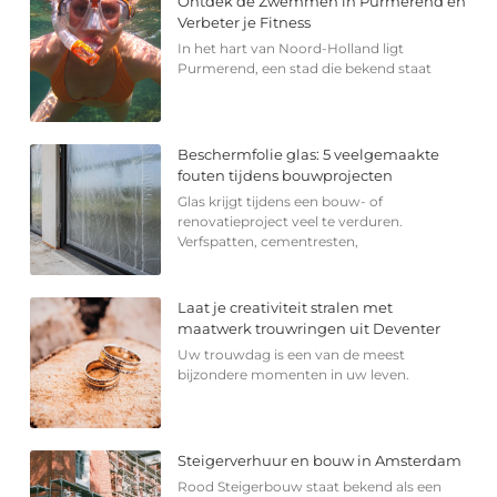
Ontdek de Zwemmen in Purmerend en
Verbeter je Fitness
In het hart van Noord-Holland ligt
Purmerend, een stad die bekend staat
Beschermfolie glas: 5 veelgemaakte
fouten tijdens bouwprojecten
Glas krijgt tijdens een bouw- of
renovatieproject veel te verduren.
Verfspatten, cementresten,
Laat je creativiteit stralen met
maatwerk trouwringen uit Deventer
Uw trouwdag is een van de meest
bijzondere momenten in uw leven.
Steigerverhuur en bouw in Amsterdam
Rood Steigerbouw staat bekend als een