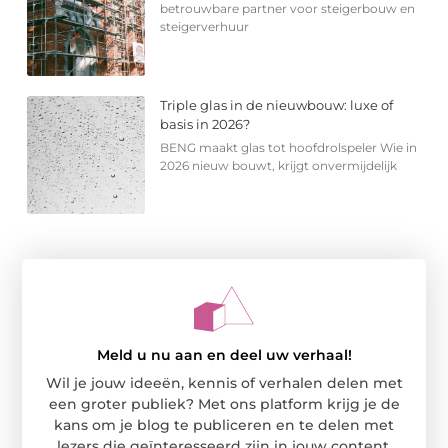
betrouwbare partner voor steigerbouw en
steigerverhuur
Triple glas in de nieuwbouw: luxe of
basis in 2026?
BENG maakt glas tot hoofdrolspeler Wie in
2026 nieuw bouwt, krijgt onvermijdelijk
Meld u nu aan en deel uw verhaal!
Wil je jouw ideeën, kennis of verhalen delen met
een groter publiek? Met ons platform krijg je de
kans om je blog te publiceren en te delen met
lezers die geïnteresseerd zijn in jouw content.