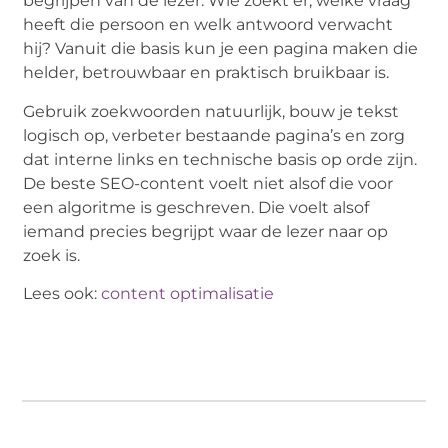
begrijpen van de lezer. Wie zoekt er, welke vraag
heeft die persoon en welk antwoord verwacht
hij? Vanuit die basis kun je een pagina maken die
helder, betrouwbaar en praktisch bruikbaar is.
Gebruik zoekwoorden natuurlijk, bouw je tekst
logisch op, verbeter bestaande pagina’s en zorg
dat interne links en technische basis op orde zijn.
De beste SEO-content voelt niet alsof die voor
een algoritme is geschreven. Die voelt alsof
iemand precies begrijpt waar de lezer naar op
zoek is.
Lees ook:
content optimalisatie