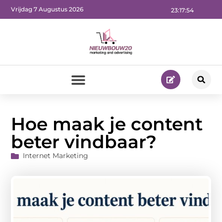
Vrijdag 7 Augustus 2026
23:17:55
Hoe maak je content
beter vindbaar?
Internet Marketing