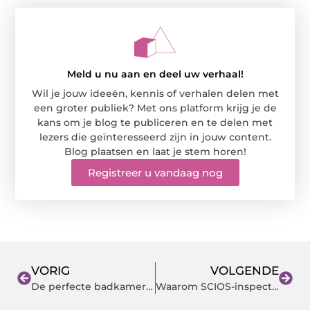
Meld u nu aan en deel uw verhaal!
Wil je jouw ideeën, kennis of verhalen delen met
een groter publiek? Met ons platform krijg je de
kans om je blog te publiceren en te delen met
lezers die geïnteresseerd zijn in jouw content.
Blog plaatsen en laat je stem horen!
Registreer u vandaag nog
VORIG
VOLGENDE
De perfecte badkamer verbouwing bij Wolterink BV
Waarom SCIOS-inspecties essentieel zijn voor jouw bedrijf