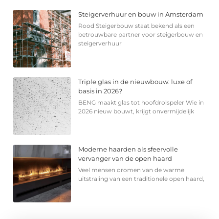
Steigerverhuur en bouw in Amsterdam
Rood Steigerbouw staat bekend als een
betrouwbare partner voor steigerbouw en
steigerverhuur
Triple glas in de nieuwbouw: luxe of
basis in 2026?
BENG maakt glas tot hoofdrolspeler Wie in
2026 nieuw bouwt, krijgt onvermijdelijk
Moderne haarden als sfeervolle
vervanger van de open haard
Veel mensen dromen van de warme
uitstraling van een traditionele open haard,