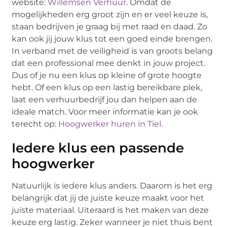
website:
Willemsen Verhuur
. Omdat de
mogelijkheden erg groot zijn en er veel keuze is,
staan bedrijven je graag bij met raad en daad. Zo
kan ook jij jouw klus tot een goed einde brengen.
In verband met de veiligheid is van groots belang
dat een professional mee denkt in jouw project.
Dus of je nu een klus op kleine of grote hoogte
hebt. Of een klus op een lastig bereikbare plek,
laat een verhuurbedrijf jou dan helpen aan de
ideale match. Voor meer informatie kan je ook
terecht op:
Hoogwerker huren in Tiel
.
Iedere klus een passende
hoogwerker
Natuurlijk is iedere klus anders. Daarom is het erg
belangrijk dat jij de juiste keuze maakt voor het
juiste materiaal. Uiteraard is het maken van deze
keuze erg lastig. Zeker wanneer je niet thuis bent