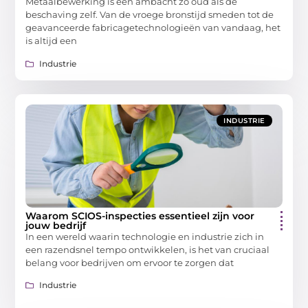
Metaalbewerking is een ambacht zo oud als de
beschaving zelf. Van de vroege bronstijd smeden tot de
geavanceerde fabricagetechnologieën van vandaag, het
is altijd een
Industrie
INDUSTRIE
Waarom SCIOS-inspecties essentieel zijn voor
jouw bedrijf
In een wereld waarin technologie en industrie zich in
een razendsnel tempo ontwikkelen, is het van cruciaal
belang voor bedrijven om ervoor te zorgen dat
Industrie