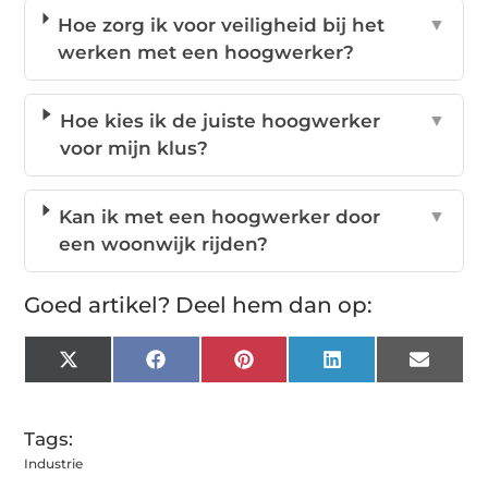
Hoe zorg ik voor veiligheid bij het
▼
werken met een hoogwerker?
Hoe kies ik de juiste hoogwerker
▼
voor mijn klus?
Kan ik met een hoogwerker door
▼
een woonwijk rijden?
Goed artikel? Deel hem dan op:
X
Facebook
Pinterest
LinkedIn
Email
(Twitter)
Tags:
Industrie