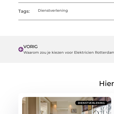
Dienstverlening
Tags:
VORIG
Waarom zou je kiezen voor Elektricien Rotterda
Hier
DIENSTVERLENING