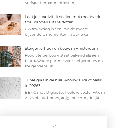
Verfspatten, cementresten,
Laat je creativiteit stralen met maatwerk
trouwringen uit Deventer
Uw trouwdag is een van de meest
bijzondere momenten in uw leven.
Steigerverhuur en bouw in Amsterdam
Rood Steigerbouw staat bekend als een
betrouwbare partner voor steigerbouw en
steigerverhuur
Triple glas in de nieuwbouw: luxe of basis
in 2026?
BENG maakt glas tot hoofdrolspeler Wie in
2026 nieuw bouwt, krijgt onvermijdelijk