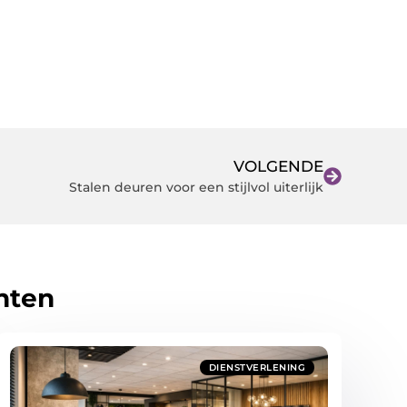
VOLGENDE
Stalen deuren voor een stijlvol uiterlijk
hten
DIENSTVERLENING