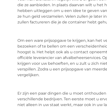
die ze aanbieden. In plaats daarvan wilt u het
hebben uitleggen om u een idee te geven van w
ze hun geld verzamelen. Velen zullen je later 
zullen factureren die je de container hebt geh
Om een ware prijsopgave te krijgen, kan het ve
bezoeken of te bellen om een verscheidenheid 
hoogst is. Het helpt ook als u contact opneem
officiële leverancier van afvalbeheerservices. 
krijgen voor uw behoeften, en u zult u zich ni
verspillen. Zodra u een prijsopgave van meerder
vergelijken.
Er zijn een paar dingen die u moet onthouden b
verschillende bedrijven. Ten eerste moet u ervo
niet alleen in uw staat werkt, maar ook in uw la