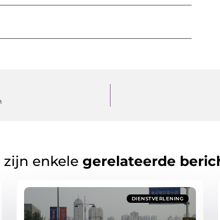
m
 zijn enkele
gerelateerde beric
DIENSTVERLENING