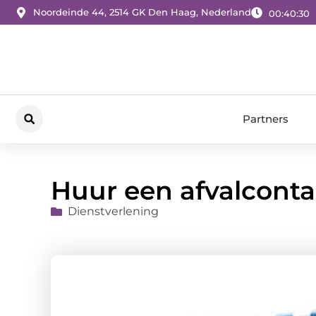
Noordeinde 44, 2514 GK Den Haag, Nederland
00:40:30
Partners
Huur een afvalcontai
Dienstverlening