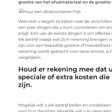
grootte van het afvalmateriaal en de grootte 
Wanneer u begint te kijken naar de verschillen
een paar dingen die u kunt controleren om ervo
krijgt. Een van de eerste dingen is om offertes 
elk bedrijf vraagt wat zij in rekening brengen
zijn voor een bepaalde grootte of hoeveelheid afv
rekening wordt gebracht voor deze service, is
vergelijken.
Houd er rekening mee dat 
speciale of extra kosten d
zijn.
Mogelijk wilt u elk bedrijf bellen en ontdekken
voor hun diensten. Mogelijk wilt u er geen één 