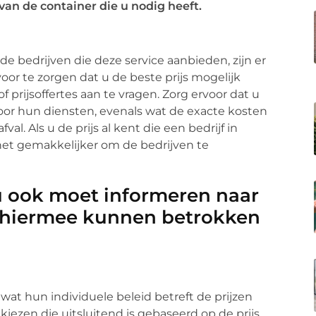
van de container die u nodig heeft.
de bedrijven die deze service aanbieden, zijn er
or te zorgen dat u de beste prijs mogelijk
of prijsoffertes aan te vragen. Zorg ervoor dat u
 voor hun diensten, evenals wat de exacte kosten
al. Als u de prijs al kent die een bedrijf in
 het gemakkelijker om de bedrijven te
u ook moet informeren naar
ie hiermee kunnen betrokken
 wat hun individuele beleid betreft de prijzen
kiezen die uitsluitend is gebaseerd op de prijs