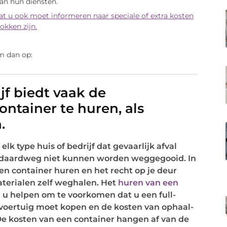
van hun diensten.
t u ook moet informeren naar speciale of extra kosten
okken zijn.
m dan op:
jf biedt vaak de
ntainer te huren, als
.
elk type huis of bedrijf dat gevaarlijk afval
tandaardweg niet kunnen worden weggegooid. In
en container huren en het recht op je deur
terialen zelf weghalen. Het
huren van een
n u helpen om te voorkomen dat u een full-
oertuig moet kopen en de kosten van ophaal-
De kosten van een container hangen af van de