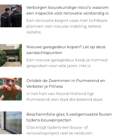
Verborgen bouwkundige risico’s: waarom
een inspectie vóór renovatie verstandig is
Een renovatie begint vaak met zichtbare
plannen: een nieuwe indeling, betere
isolatie,
Nieuwe garagedeur kopen? Let op deze
aandachtspunten
Een nieuwe garagedeur koop je normaal
gesproken voor vele jaren. Het is
Ontdek de Zwemmen in Purmerend en
Verbeter je Fitness
In het hart van Noord-Holland ligt
Purmerend, een stad die bekend staat
Beschermfolie glas: 5 veelgemaakte fouten
tijdens bouwprojecten
Glas krijgt tijdens een bouw- of
renovatieproject veel te verduren.