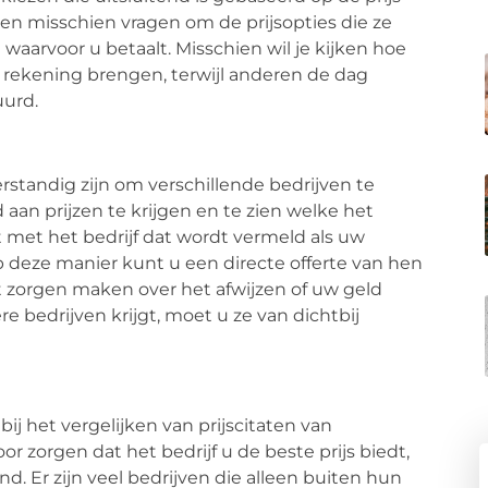
 hen misschien vragen om de prijsopties die ze
aarvoor u betaalt. Misschien wil je kijken hoe
in rekening brengen, terwijl anderen de dag
uurd.
rstandig zijn om verschillende bedrijven te
aan prijzen te krijgen en te zien welke het
t met het bedrijf dat wordt vermeld als uw
Op deze manier kunt u een directe offerte van hen
et zorgen maken over het afwijzen of uw geld
e bedrijven krijgt, moet u ze van dichtbij
ij het vergelijken van prijscitaten van
or zorgen dat het bedrijf u de beste prijs biedt,
nd. Er zijn veel bedrijven die alleen buiten hun