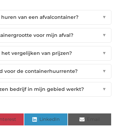
 huren van een afvalcontainer?
▼
ainergrootte voor mijn afval?
▼
 het vergelijken van prijzen?
▼
d voor de containerhuurrente?
▼
zen bedrijf in mijn gebied werkt?
▼
nterest
LinkedIn
Email