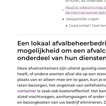
te huren, als onderdeel 
Houd er rekening mee da
die hiermee kunnen betr
Veelgestelde vragen
Goed artikel? Deel he
Een lokaal afvalbeheerbedri
mogelijkheid om een afvalco
onderdeel van hun diensten
Deze afvalcontainers zijn uiterst gunstig voor 
heeft, of andere soorten afval die op een s
plaats van er alleen mee om te gaan, kun je e
laten bezorgen, het ongemak van zelfafvalma
container
is vaak ook kosteneffectief. Het ka
sized vrachtwagen, aanhangwagen of ander v
en bezorgkosten van uw bedrijf elimineren. 