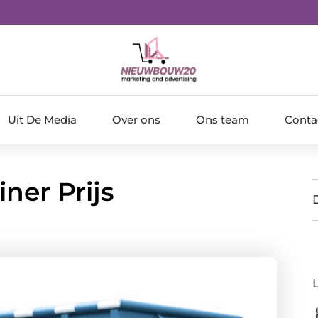
Uit De Media
Over ons
Ons team
Conta
ner Prijs