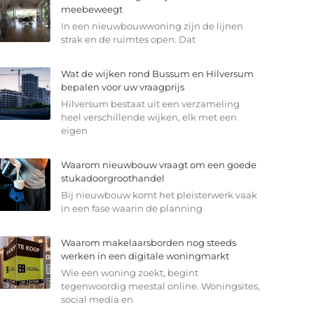
meebeweegt
In een nieuwbouwwoning zijn de lijnen
strak en de ruimtes open. Dat
Wat de wijken rond Bussum en Hilversum
bepalen voor uw vraagprijs
Hilversum bestaat uit een verzameling
heel verschillende wijken, elk met een
eigen
Waarom nieuwbouw vraagt om een goede
stukadoorgroothandel
Bij nieuwbouw komt het pleisterwerk vaak
in een fase waarin de planning
Waarom makelaarsborden nog steeds
werken in een digitale woningmarkt
Wie een woning zoekt, begint
tegenwoordig meestal online. Woningsites,
social media en