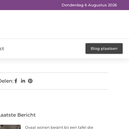
Donderdag 6 Augustus 2026
ct
Blog plaatsen
Delen:
Laatste Bericht
Ovaal wonen begint bij een tafel die