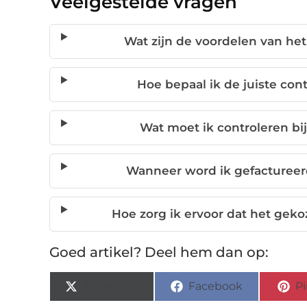
Veelgestelde vragen
Wat zijn de voordelen van het
Hoe bepaal ik de juiste cont
Wat moet ik controleren bij
Wanneer word ik gefactureer
Hoe zorg ik ervoor dat het geko
Goed artikel? Deel hem dan op:
X (Twitter)
Facebook
Pi