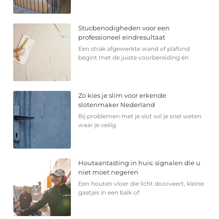
Stucbenodigheden voor een
professioneel eindresultaat
Een strak afgewerkte wand of plafond
begint met de juiste voorbereiding én
Zo kies je slim voor erkende
slotenmaker Nederland
Bij problemen met je slot wil je snel weten
waar je veilig
Houtaantasting in huis: signalen die u
niet moet negeren
Een houten vloer die licht doorveert, kleine
gaatjes in een balk of