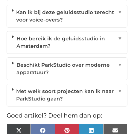
Kan ik bij deze geluidsstudio terecht
▼
voor voice-overs?
Hoe bereik ik de geluidsstudio in
▼
Amsterdam?
Beschikt ParkStudio over moderne
▼
apparatuur?
Met welk soort projecten kan ik naar
▼
ParkStudio gaan?
Goed artikel? Deel hem dan op:
X
Facebook
Pinterest
LinkedIn
Email