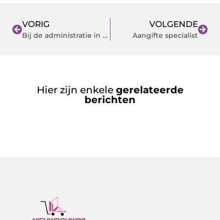
VORIG
VOLGENDE
Bij de administratie in Deventer ben je op de juiste plek
Aangifte specialist
Hier zijn enkele
gerelateerde
berichten