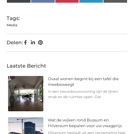
(Twitter)
Tags:
Media
Delen:
Laatste Bericht
Ovaal wonen begint bij een tafel die
meebeweegt
In een nieuwbouwwoning zijn de lijnen
strak en de ruimtes open. Dat
Wat de wijken rond Bussum en
Hilversum bepalen voor uw vraagprijs
Hilversum bestaat uit een verzameling heel