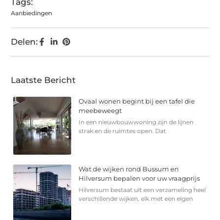
Tags:
Aanbiedingen
Delen:
Laatste Bericht
Ovaal wonen begint bij een tafel die
meebeweegt
In een nieuwbouwwoning zijn de lijnen
strak en de ruimtes open. Dat
Wat de wijken rond Bussum en
Hilversum bepalen voor uw vraagprijs
Hilversum bestaat uit een verzameling heel
verschillende wijken, elk met een eigen