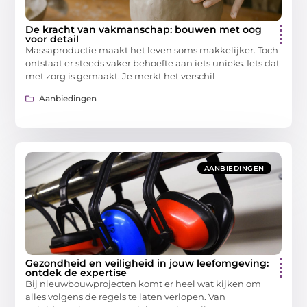
De kracht van vakmanschap: bouwen met oog
voor detail
Massaproductie maakt het leven soms makkelijker. Toch
ontstaat er steeds vaker behoefte aan iets unieks. Iets dat
met zorg is gemaakt. Je merkt het verschil
Aanbiedingen
AANBIEDINGEN
Gezondheid en veiligheid in jouw leefomgeving:
ontdek de expertise
Bij nieuwbouwprojecten komt er heel wat kijken om
alles volgens de regels te laten verlopen. Van