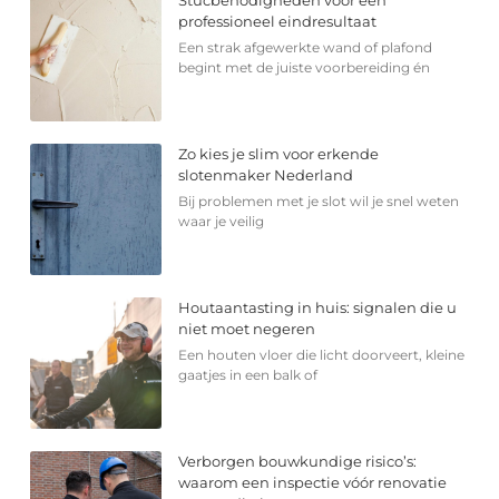
Stucbenodigheden voor een
professioneel eindresultaat
Een strak afgewerkte wand of plafond
begint met de juiste voorbereiding én
Zo kies je slim voor erkende
slotenmaker Nederland
Bij problemen met je slot wil je snel weten
waar je veilig
Houtaantasting in huis: signalen die u
niet moet negeren
Een houten vloer die licht doorveert, kleine
gaatjes in een balk of
Verborgen bouwkundige risico’s:
waarom een inspectie vóór renovatie