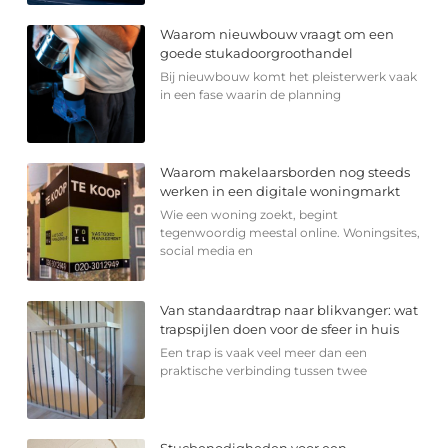
Waarom nieuwbouw vraagt om een
goede stukadoorgroothandel
Bij nieuwbouw komt het pleisterwerk vaak
in een fase waarin de planning
Waarom makelaarsborden nog steeds
werken in een digitale woningmarkt
Wie een woning zoekt, begint
tegenwoordig meestal online. Woningsites,
social media en
Van standaardtrap naar blikvanger: wat
trapspijlen doen voor de sfeer in huis
Een trap is vaak veel meer dan een
praktische verbinding tussen twee