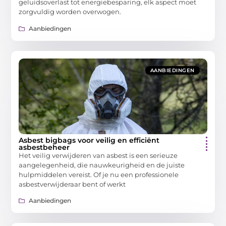
geluidsoverlast tot energiebesparing, elk aspect moet
zorgvuldig worden overwogen.
Aanbiedingen
AANBIEDINGEN
Asbest bigbags voor veilig en efficiënt
asbestbeheer
Het veilig verwijderen van asbest is een serieuze
aangelegenheid, die nauwkeurigheid en de juiste
hulpmiddelen vereist. Of je nu een professionele
asbestverwijderaar bent of werkt
Aanbiedingen