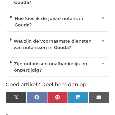
Gouda?
Hoe kies ik de juiste notaris in
▼
Gouda?
Wat zijn de voornaamste diensten
▼
van notarissen in Gouda?
Zijn notarissen onafhankelijk en
▼
onpartijdig?
Goed artikel? Deel hem dan op:
X
Facebook
Pinterest
LinkedIn
Email
(Twitter)