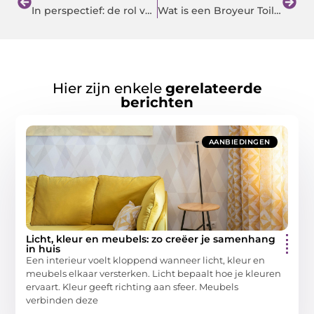
In perspectief: de rol van veilige betonapparatuur in de bouw
Wat is een Broyeur Toilet en Hoe Werkt het?
Hier zijn enkele
gerelateerde
berichten
AANBIEDINGEN
Licht, kleur en meubels: zo creëer je samenhang
in huis
Een interieur voelt kloppend wanneer licht, kleur en
meubels elkaar versterken. Licht bepaalt hoe je kleuren
ervaart. Kleur geeft richting aan sfeer. Meubels
verbinden deze