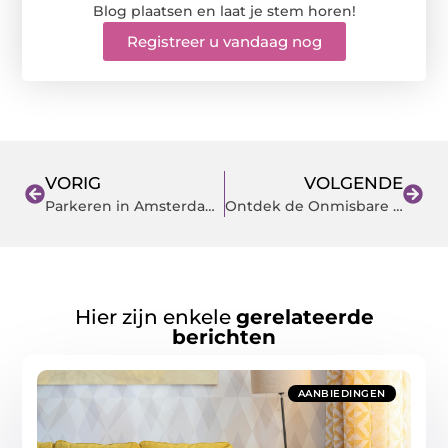
Blog plaatsen en laat je stem horen!
Registreer u vandaag nog
VORIG
VOLGENDE
Parkeren in Amsterdam: Waar op te letten?
Ontdek de Onmisbare Rol van een Notaris in Gouda
Hier zijn enkele
gerelateerde
berichten
AANBIEDINGEN