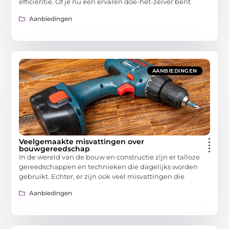
efficiëntie. Of je nu een ervaren doe-het-zelver bent
Aanbiedingen
AANBIEDINGEN
Veelgemaakte misvattingen over
bouwgereedschap
In de wereld van de bouw en constructie zijn er talloze
gereedschappen en technieken die dagelijks worden
gebruikt. Echter, er zijn ook veel misvattingen die
Aanbiedingen