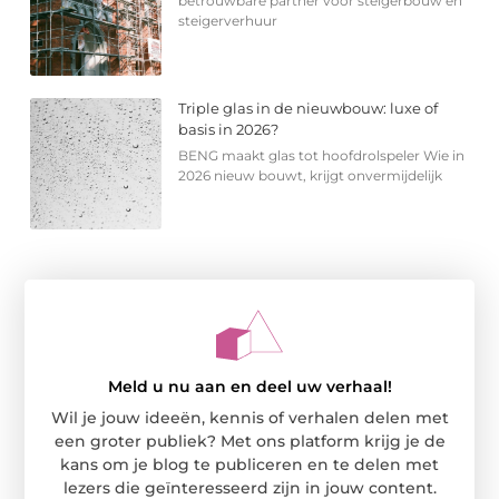
betrouwbare partner voor steigerbouw en
steigerverhuur
Triple glas in de nieuwbouw: luxe of
basis in 2026?
BENG maakt glas tot hoofdrolspeler Wie in
2026 nieuw bouwt, krijgt onvermijdelijk
Meld u nu aan en deel uw verhaal!
Wil je jouw ideeën, kennis of verhalen delen met
een groter publiek? Met ons platform krijg je de
kans om je blog te publiceren en te delen met
lezers die geïnteresseerd zijn in jouw content.