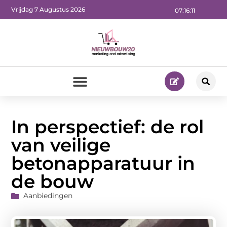
Vrijdag 7 Augustus 2026
07:16:13
In perspectief: de rol
van veilige
betonapparatuur in
de bouw
Aanbiedingen