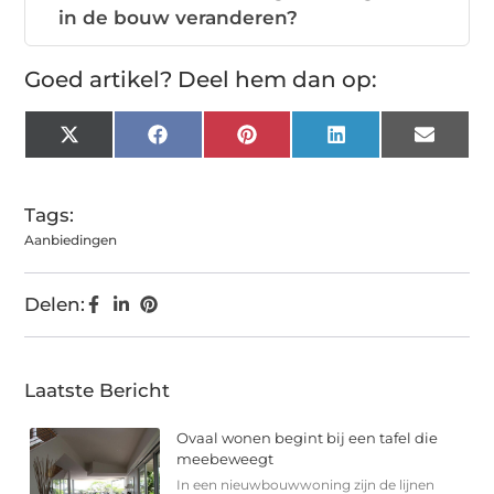
in de bouw veranderen?
Goed artikel? Deel hem dan op:
X
Facebook
Pinterest
LinkedIn
Email
(Twitter)
Tags:
Aanbiedingen
Delen:
Laatste Bericht
Ovaal wonen begint bij een tafel die
meebeweegt
In een nieuwbouwwoning zijn de lijnen