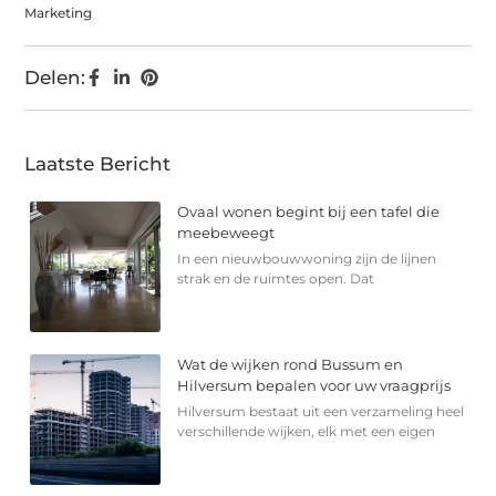
Marketing
Delen:
Laatste Bericht
Ovaal wonen begint bij een tafel die
meebeweegt
In een nieuwbouwwoning zijn de lijnen
strak en de ruimtes open. Dat
Wat de wijken rond Bussum en
Hilversum bepalen voor uw vraagprijs
Hilversum bestaat uit een verzameling heel
verschillende wijken, elk met een eigen