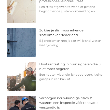
professioneel eindresultaat
Een strak afgewerkte wand of plafond
begint met de juiste voorbereiding én
Zo kies je slim voor erkende
slotenmaker Nederland
Bij problemen met je slot wil je snel weten
waar je veilig
Houtaantasting in huis: signalen die u
niet moet negeren
Een houten vloer die licht doorveert, kleine
gaatjes in een balk of
Verborgen bouwkundige risico’s:
waarom een inspectie vóór renovatie
verstandig is