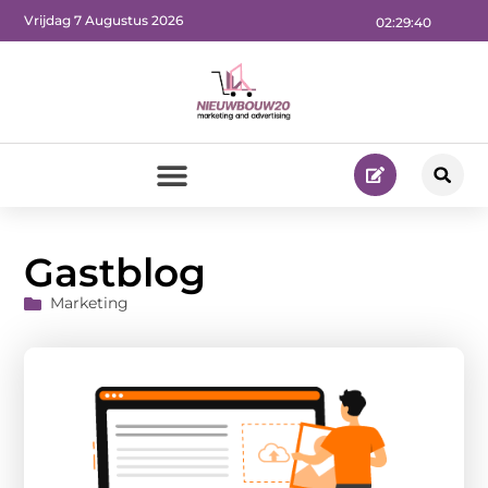
Vrijdag 7 Augustus 2026
02:29:41
Gastblog
Marketing