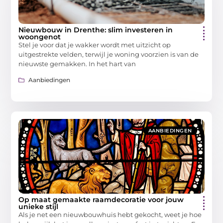
Nieuwbouw in Drenthe: slim investeren in
woongenot
Stel je voor dat je wakker wordt met uitzicht op
uitgestrekte velden, terwijl je woning voorzien is van de
nieuwste gemakken. In het hart van
Aanbiedingen
AANBIEDINGEN
Op maat gemaakte raamdecoratie voor jouw
unieke stijl
Als je net een nieuwbouwhuis hebt gekocht, weet je hoe