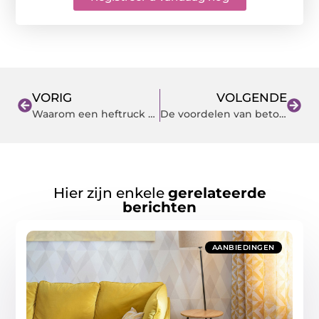
VORIG
VOLGENDE
Waarom een heftruck weegsysteem van H. van Malestein een must is voor jouw bedrijf
De voordelen van betonblokmallen voor bouw- en infrastructuurprojecten
Hier zijn enkele
gerelateerde
berichten
AANBIEDINGEN