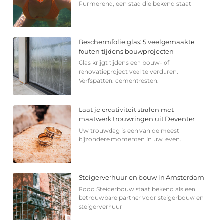
Purmerend, een stad die bekend staat
Beschermfolie glas: 5 veelgemaakte
fouten tijdens bouwprojecten
Glas krijgt tijdens een bouw- of
renovatieproject veel te verduren.
Verfspatten, cementresten,
Laat je creativiteit stralen met
maatwerk trouwringen uit Deventer
Uw trouwdag is een van de meest
bijzondere momenten in uw leven.
Steigerverhuur en bouw in Amsterdam
Rood Steigerbouw staat bekend als een
betrouwbare partner voor steigerbouw en
steigerverhuur