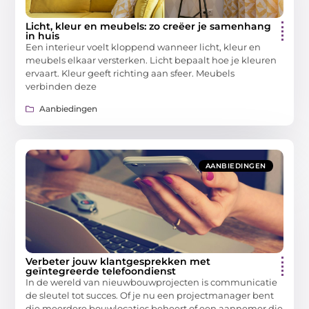
Licht, kleur en meubels: zo creëer je samenhang
in huis
Een interieur voelt kloppend wanneer licht, kleur en
meubels elkaar versterken. Licht bepaalt hoe je kleuren
ervaart. Kleur geeft richting aan sfeer. Meubels
verbinden deze
Aanbiedingen
AANBIEDINGEN
Verbeter jouw klantgesprekken met
geïntegreerde telefoondienst
In de wereld van nieuwbouwprojecten is communicatie
de sleutel tot succes. Of je nu een projectmanager bent
die meerdere bouwlocaties beheert of een aannemer die