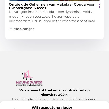
Ontdek de Geheimen van Makelaar Gouda voor
Uw Vastgoed Succes
De vastgoedmarkt in Gouda is een dynamisch veld vol
mogelijkheden voor zowel huizenkopers als
investeerders. Of u nu voor het eerst op zoek bent naar
Aanbiedingen
Van wonen tot toekomst – ontdek het op
Nieuwbouw20.nl
Laat je inspireren door artikelen en blogs over wonen,
bouwen en alles wat komt kijken bij een nieuw begin.
Wij respecteren jouw