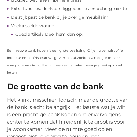
Budget: wat is je maximale prijs?
Extra functies: denk aan liggedeeltes en opbergruimte
De stijl: past de bank bij je overige meubilair?
Veelgestelde vragen
Goed artikel? Deel hem dan op:
Een nieuwe bank kopen is een grote beslissing! Of je nu verhuist of je
interieur een opfrisbeurt wil geven, het uitzoeken van de juiste bank
vraagt om aandacht. Hier zijn een aantal zaken waar je goed op moet
letten.
De grootte van de bank
Het klinkt misschien logisch, maar de grootte van
de bank is echt belangrijk. Het laatste wat je wilt
is een prachtige bank kopen om er vervolgens
achter te komen dat hij eigenlijk te groot is voor
je woonkamer. Meet de ruimte goed op en
vergeet niet rekening te houden met