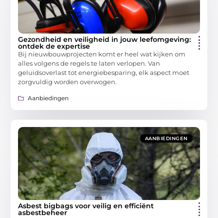
Gezondheid en veiligheid in jouw leefomgeving:
ontdek de expertise
Bij nieuwbouwprojecten komt er heel wat kijken om
alles volgens de regels te laten verlopen. Van
geluidsoverlast tot energiebesparing, elk aspect moet
zorgvuldig worden overwogen.
Aanbiedingen
AANBIEDINGEN
Asbest bigbags voor veilig en efficiënt
asbestbeheer