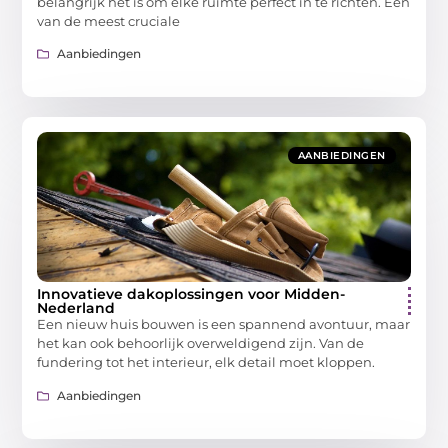
belangrijk het is om elke ruimte perfect in te richten. Een
van de meest cruciale
Aanbiedingen
AANBIEDINGEN
Innovatieve dakoplossingen voor Midden-
Nederland
Een nieuw huis bouwen is een spannend avontuur, maar
het kan ook behoorlijk overweldigend zijn. Van de
fundering tot het interieur, elk detail moet kloppen.
Aanbiedingen