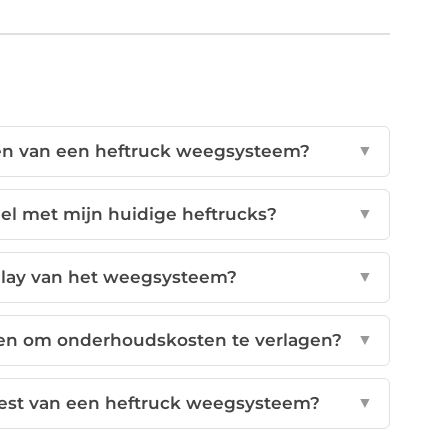
len van een heftruck weegsysteem?
▼
l met mijn huidige heftrucks?
▼
play van het weegsysteem?
▼
en om onderhoudskosten te verlagen?
▼
eest van een heftruck weegsysteem?
▼