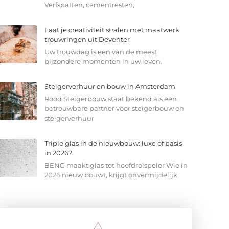
Verfspatten, cementresten,
Laat je creativiteit stralen met maatwerk
trouwringen uit Deventer
Uw trouwdag is een van de meest
bijzondere momenten in uw leven.
Steigerverhuur en bouw in Amsterdam
Rood Steigerbouw staat bekend als een
betrouwbare partner voor steigerbouw en
steigerverhuur
Triple glas in de nieuwbouw: luxe of basis
in 2026?
BENG maakt glas tot hoofdrolspeler Wie in
2026 nieuw bouwt, krijgt onvermijdelijk