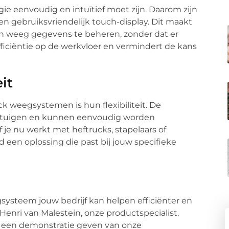
gie eenvoudig en intuïtief moet zijn. Daarom zijn
 gebruiksvriendelijk touch-display. Dit maakt
en weeg gegevens te beheren, zonder dat er
efficiëntie op de werkvloer en vermindert de kans
it
k weegsystemen is hun flexibiliteit. De
oertuigen en kunnen eenvoudig worden
je nu werkt met heftrucks, stapelaars of
jd een oplossing die past bij jouw specifieke
systeem jouw bedrijf kan helpen efficiënter en
enri van Malestein, onze productspecialist.
en een demonstratie geven van onze