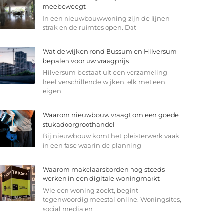
meebeweegt
In een nieuwbouwwoning zijn de lijnen
strak en de ruimtes open. Dat
Wat de wijken rond Bussum en Hilversum
bepalen voor uw vraagprijs
Hilversum bestaat uit een verzameling
heel verschillende wijken, elk met een
eigen
Waarom nieuwbouw vraagt om een goede
stukadoorgroothandel
Bij nieuwbouw komt het pleisterwerk vaak
in een fase waarin de planning
Waarom makelaarsborden nog steeds
werken in een digitale woningmarkt
Wie een woning zoekt, begint
tegenwoordig meestal online. Woningsites,
social media en