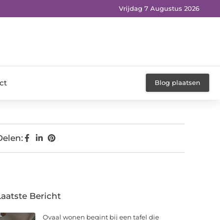
Vrijdag 7 Augustus 2026
ct
Blog plaatsen
Delen:
Laatste Bericht
Ovaal wonen begint bij een tafel die