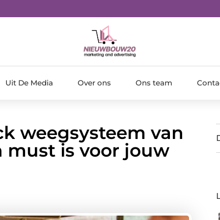
Uit De Media
Over ons
Ons team
Conta
ck weegsysteem van
n must is voor jouw