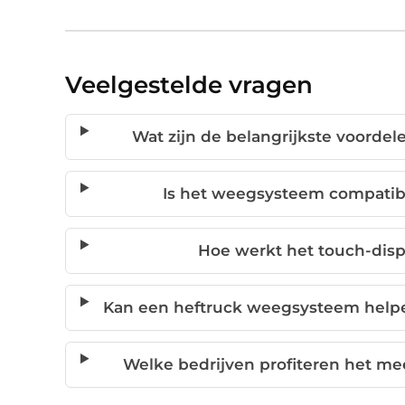
Veelgestelde vragen
Wat zijn de belangrijkste voorde
Is het weegsysteem compatibe
Hoe werkt het touch-dis
Kan een heftruck weegsysteem help
Welke bedrijven profiteren het m