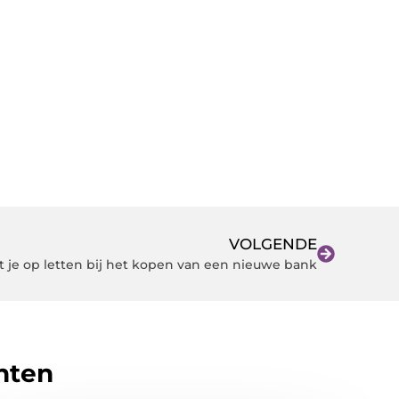
VOLGENDE
t je op letten bij het kopen van een nieuwe bank
hten