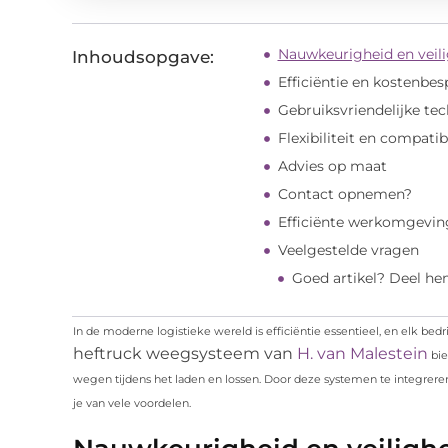
Nauwkeurigheid en veil
Inhoudsopgave:
Efficiëntie en kostenbes
Gebruiksvriendelijke te
Flexibiliteit en compatibi
Advies op maat
Contact opnemen?
Efficiënte werkomgevin
Veelgestelde vragen
Goed artikel? Deel he
In de moderne logistieke wereld is efficiëntie essentieel, en elk bed
heftruck weegsysteem van
H. van Malestein
bie
wegen tijdens het laden en lossen. Door deze systemen te integreren
je van vele voordelen.