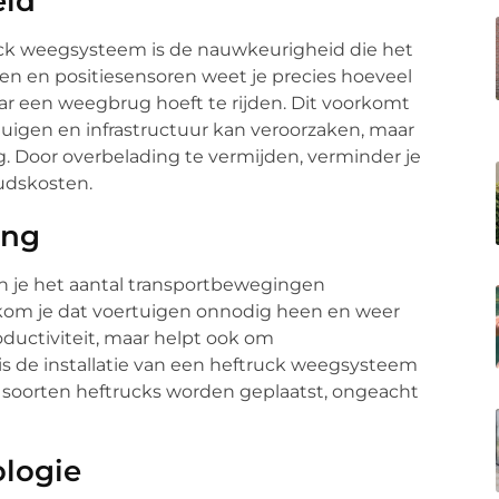
eid
uck weegsysteem is de nauwkeurigheid die het
ren en positiesensoren weet je precies hoeveel
aar een weegbrug hoeft te rijden. Dit voorkomt
tuigen en infrastructuur kan veroorzaken, maar
. Door overbelading te vermijden, verminder je
oudskosten.
ing
 je het aantal transportbewegingen
orkom je dat voertuigen onnodig heen en weer
roductiviteit, maar helpt ook om
s de installatie van een heftruck weegsysteem
e soorten heftrucks worden geplaatst, ongeacht
ologie