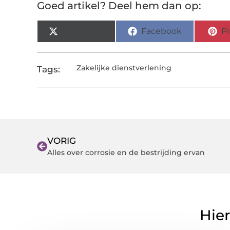
Goed artikel? Deel hem dan op:
X (Twitter)
Facebook
Pi
Zakelijke dienstverlening
Tags:
VORIG
Alles over corrosie en de bestrijding ervan
Hier