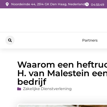
Noordeinde 44, 2514 GK Den Haag, Nederland
04:55:50
Partners
Waarom een heftru
H. van Malestein ee
bedrijf
Zakelijke Dienstverlening