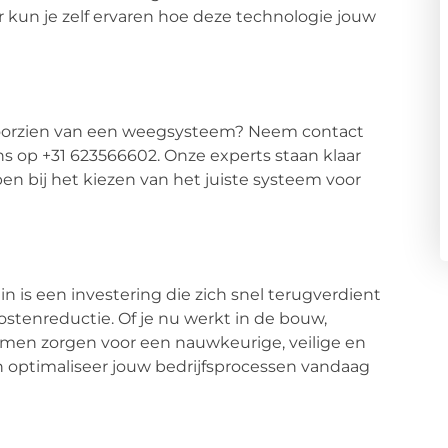
un je zelf ervaren hoe deze technologie jouw
voorzien van een weegsysteem? Neem contact
ns op +31 623566602. Onze experts staan klaar
n bij het kiezen van het juiste systeem voor
 is een investering die zich snel terugverdient
ostenreductie. Of je nu werkt in de bouw,
temen zorgen voor een nauwkeurige, veilige en
n optimaliseer jouw bedrijfsprocessen vandaag