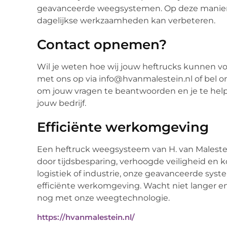
geavanceerde weegsystemen. Op deze manier k
dagelijkse werkzaamheden kan verbeteren.
Contact opnemen?
Wil je weten hoe wij jouw heftrucks kunnen 
met ons op via info@hvanmalestein.nl of bel o
om jouw vragen te beantwoorden en je te helpe
jouw bedrijf.
Efficiënte werkomgeving
Een heftruck weegsysteem van H. van Malestein
door tijdsbesparing, verhoogde veiligheid en k
logistiek of industrie, onze geavanceerde sys
efficiënte werkomgeving. Wacht niet langer e
nog met onze weegtechnologie.
https://hvanmalestein.nl/