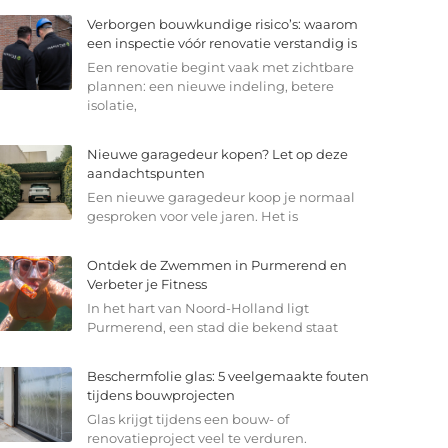
Verborgen bouwkundige risico’s: waarom
een inspectie vóór renovatie verstandig is
Een renovatie begint vaak met zichtbare
plannen: een nieuwe indeling, betere
isolatie,
Nieuwe garagedeur kopen? Let op deze
aandachtspunten
Een nieuwe garagedeur koop je normaal
gesproken voor vele jaren. Het is
Ontdek de Zwemmen in Purmerend en
Verbeter je Fitness
In het hart van Noord-Holland ligt
Purmerend, een stad die bekend staat
Beschermfolie glas: 5 veelgemaakte fouten
tijdens bouwprojecten
Glas krijgt tijdens een bouw- of
renovatieproject veel te verduren.