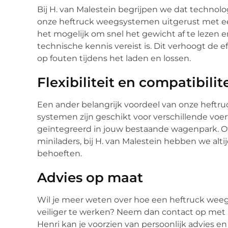
Bij H. van Malestein begrijpen we dat technolo
onze heftruck weegsystemen uitgerust met een
het mogelijk om snel het gewicht af te lezen 
technische kennis vereist is. Dit verhoogt de 
op fouten tijdens het laden en lossen.
Flexibiliteit en compatibilite
Een ander belangrijk voordeel van onze heftruc
systemen zijn geschikt voor verschillende v
geïntegreerd in jouw bestaande wagenpark. Of 
miniladers, bij H. van Malestein hebben we alti
behoeften.
Advies op maat
Wil je meer weten over hoe een heftruck weeg
veiliger te werken? Neem dan contact op met H
Henri kan je voorzien van persoonlijk advies 