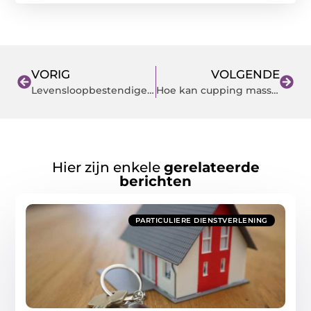
VORIG
VOLGENDE
Levensloopbestendige Woning: Ontworpen Voor Comfort
Hoe kan cupping massage helpen bij het verlichten van spierpijn?
Hier zijn enkele
gerelateerde
berichten
PARTICULIERE DIENSTVERLENING