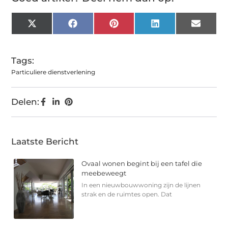
X
Facebook
Pinterest
LinkedIn
Email
(Twitter)
Tags:
Particuliere dienstverlening
Delen:
Laatste Bericht
Ovaal wonen begint bij een tafel die
meebeweegt
In een nieuwbouwwoning zijn de lijnen
strak en de ruimtes open. Dat