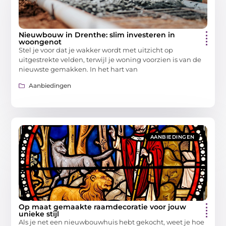
Nieuwbouw in Drenthe: slim investeren in
woongenot
Stel je voor dat je wakker wordt met uitzicht op
uitgestrekte velden, terwijl je woning voorzien is van de
nieuwste gemakken. In het hart van
Aanbiedingen
AANBIEDINGEN
Op maat gemaakte raamdecoratie voor jouw
unieke stijl
Als je net een nieuwbouwhuis hebt gekocht, weet je hoe