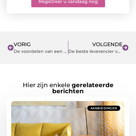
Registreer u vandaag nog
VORIG
VOLGENDE
De voordelen van een nieuwbouwwoning
De beste leverancier van bouwbeslag voor uw project
Hier zijn enkele
gerelateerde
berichten
AANBIEDINGEN