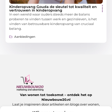
Kinderopvang Gouda de sleutel tot kwaliteit en
vertrouwen in kinderopvang
In een wereld waar ouders steeds meer de balans
proberen te vinden tussen werk en gezinsleven, is het
vinden van betrouwbare kinderopvang van cruciaal
belang.
Aanbiedingen
Van wonen tot toekomst – ontdek het op
Nieuwbouw20.nl
Laat je inspireren door artikelen en blogs over wonen,
bouwen en alles wat komt kijken bij een nieuw begin.