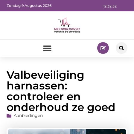
Zondag 9 Augustus 2026
12:32:34
Valbeveiliging
harnassen:
controleer en
onderhoud ze goed
Aanbiedingen