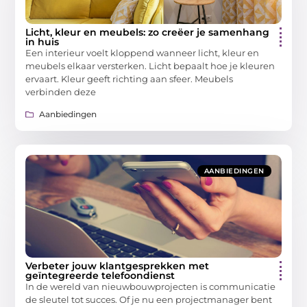
Licht, kleur en meubels: zo creëer je samenhang
in huis
Een interieur voelt kloppend wanneer licht, kleur en
meubels elkaar versterken. Licht bepaalt hoe je kleuren
ervaart. Kleur geeft richting aan sfeer. Meubels
verbinden deze
Aanbiedingen
AANBIEDINGEN
Verbeter jouw klantgesprekken met
geïntegreerde telefoondienst
In de wereld van nieuwbouwprojecten is communicatie
de sleutel tot succes. Of je nu een projectmanager bent