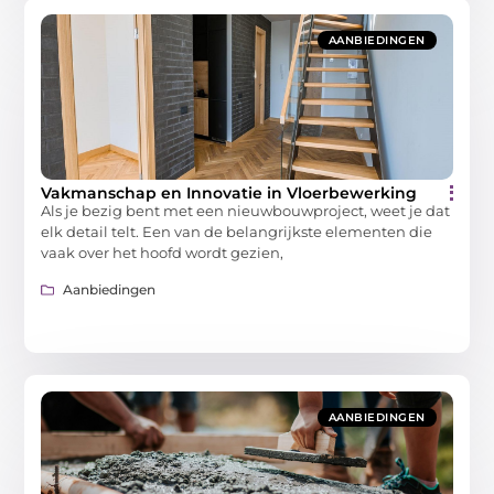
AANBIEDINGEN
Vakmanschap en Innovatie in Vloerbewerking
Als je bezig bent met een nieuwbouwproject, weet je dat
elk detail telt. Een van de belangrijkste elementen die
vaak over het hoofd wordt gezien,
Aanbiedingen
AANBIEDINGEN