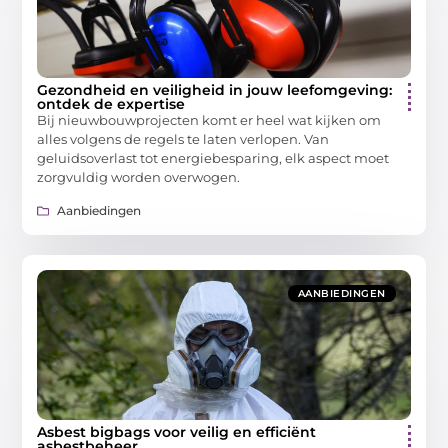
Gezondheid en veiligheid in jouw leefomgeving:
ontdek de expertise
Bij nieuwbouwprojecten komt er heel wat kijken om
alles volgens de regels te laten verlopen. Van
geluidsoverlast tot energiebesparing, elk aspect moet
zorgvuldig worden overwogen.
Aanbiedingen
AANBIEDINGEN
Asbest bigbags voor veilig en efficiënt
asbestbeheer