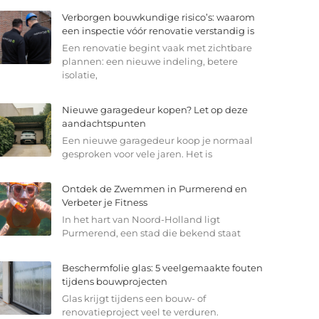
Verborgen bouwkundige risico’s: waarom
een inspectie vóór renovatie verstandig is
Een renovatie begint vaak met zichtbare
plannen: een nieuwe indeling, betere
isolatie,
Nieuwe garagedeur kopen? Let op deze
aandachtspunten
Een nieuwe garagedeur koop je normaal
gesproken voor vele jaren. Het is
Ontdek de Zwemmen in Purmerend en
Verbeter je Fitness
In het hart van Noord-Holland ligt
Purmerend, een stad die bekend staat
Beschermfolie glas: 5 veelgemaakte fouten
tijdens bouwprojecten
Glas krijgt tijdens een bouw- of
renovatieproject veel te verduren.