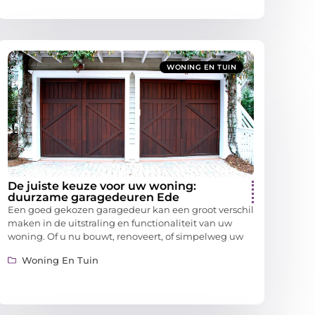
WONING EN TUIN
De juiste keuze voor uw woning:
duurzame garagedeuren Ede
Een goed gekozen garagedeur kan een groot verschil
maken in de uitstraling en functionaliteit van uw
woning. Of u nu bouwt, renoveert, of simpelweg uw
Woning En Tuin