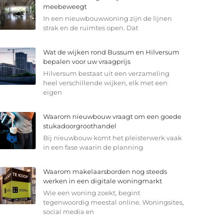
meebeweegt
In een nieuwbouwwoning zijn de lijnen
strak en de ruimtes open. Dat
Wat de wijken rond Bussum en Hilversum
bepalen voor uw vraagprijs
Hilversum bestaat uit een verzameling
heel verschillende wijken, elk met een
eigen
Waarom nieuwbouw vraagt om een goede
stukadoorgroothandel
Bij nieuwbouw komt het pleisterwerk vaak
in een fase waarin de planning
Waarom makelaarsborden nog steeds
werken in een digitale woningmarkt
Wie een woning zoekt, begint
tegenwoordig meestal online. Woningsites,
social media en