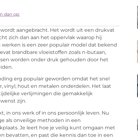
m dan op:
rm wordt aangebracht. Het wordt uit een drukvat
cht zich dan aan het oppervlak waarop hij
n werken is een zeer populair model dat bekend
bevat brandbare vloeistoffen zoals n-butaan,
gassen worden onder druk gehouden door het
eiden.
tvinding erg populair geworden omdat het snel
er, vinyl, hout en metalen onderdelen. Het laat
ijdelijke verlijmingen die gemakkelijk
wenst zijn.
, in ons werk of in ons persoonlijk leven. Nu
ge als onveilige methoden in een
plaats. Je leert hoe je veilig kunt omgaan met
n bevatten, en past die kennis dan toe in een