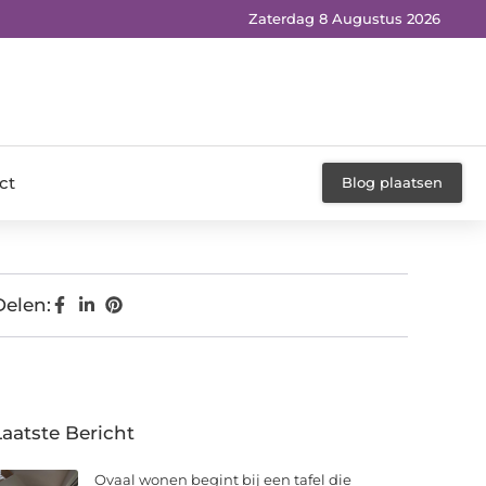
Zaterdag 8 Augustus 2026
ct
Blog plaatsen
Delen:
Laatste Bericht
Ovaal wonen begint bij een tafel die