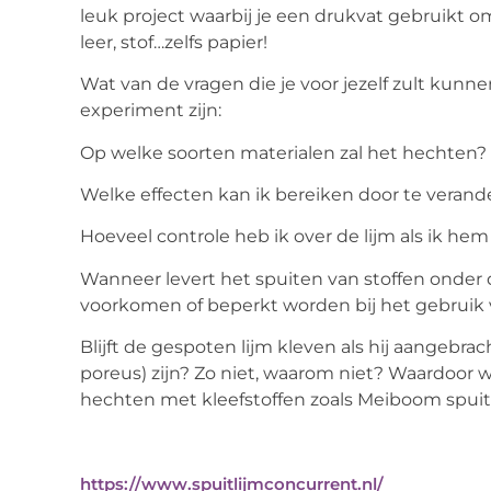
leuk project waarbij je een drukvat gebruikt o
leer, stof…zelfs papier!
Wat van de vragen die je voor jezelf zult kun
experiment zijn:
Op welke soorten materialen zal het hechten?
Welke effecten kan ik bereiken door te verand
Hoeveel controle heb ik over de lijm als ik h
Wanneer levert het spuiten van stoffen onder 
voorkomen of beperkt worden bij het gebruik 
Blijft de gespoten lijm kleven als hij aangebra
poreus) zijn? Zo niet, waarom niet? Waardoo
hechten met kleefstoffen zoals Meiboom spuit
https://www.spuitlijmconcurrent.nl/