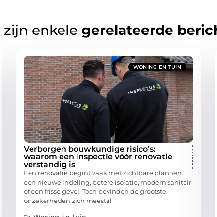
 zijn enkele
gerelateerde beric
WONING EN TUIN
Verborgen bouwkundige risico’s:
waarom een inspectie vóór renovatie
verstandig is
Een renovatie begint vaak met zichtbare plannen:
een nieuwe indeling, betere isolatie, modern sanitair
of een frisse gevel. Toch bevinden de grootste
onzekerheden zich meestal
Woning En Tuin