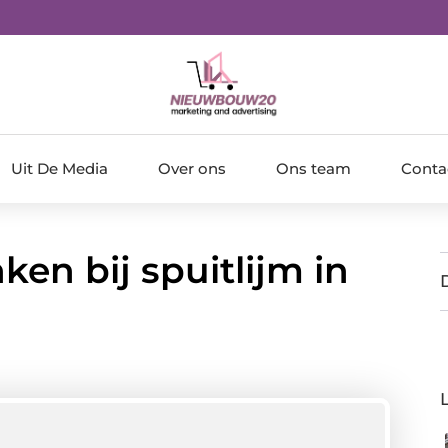
Uit De Media
Over ons
Ons team
Conta
en bij spuitlijm in