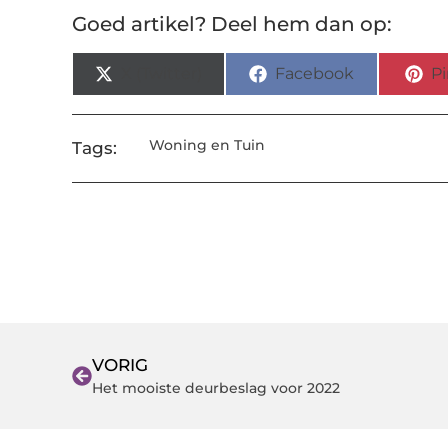
Goed artikel? Deel hem dan op:
X (Twitter)
Facebook
Pi
Woning en Tuin
Tags:
VORIG
Het mooiste deurbeslag voor 2022