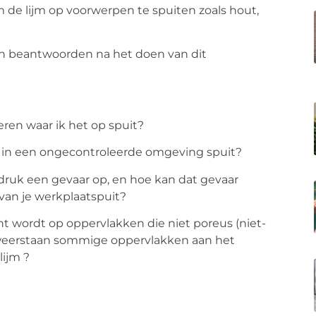
m de lijm op voorwerpen te spuiten zoals hout,
nen beantwoorden na het doen van dit
eren waar ik het op spuit?
em in een ongecontroleerde omgeving spuit?
druk een gevaar op, en hoe kan dat gevaar
van je werkplaatspuit?
cht wordt op oppervlakken die niet poreus (niet-
r weerstaan sommige oppervlakken aan het
lijm ?