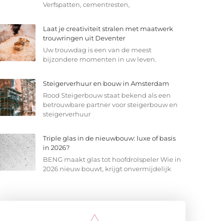
Verfspatten, cementresten,
Laat je creativiteit stralen met maatwerk
trouwringen uit Deventer
Uw trouwdag is een van de meest
bijzondere momenten in uw leven.
Steigerverhuur en bouw in Amsterdam
Rood Steigerbouw staat bekend als een
betrouwbare partner voor steigerbouw en
steigerverhuur
Triple glas in de nieuwbouw: luxe of basis
in 2026?
BENG maakt glas tot hoofdrolspeler Wie in
2026 nieuw bouwt, krijgt onvermijdelijk