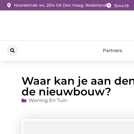
Noordeinde 44, 2514 GK Den Haag, Nederland
15:44:21
Partners
Waar kan je aan denk
de nieuwbouw?
Woning En Tuin