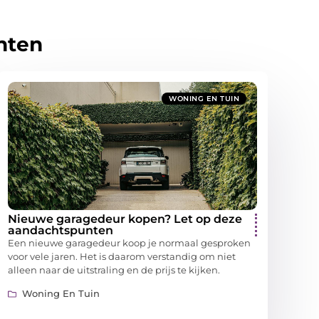
hten
WONING EN TUIN
Nieuwe garagedeur kopen? Let op deze
aandachtspunten
Een nieuwe garagedeur koop je normaal gesproken
voor vele jaren. Het is daarom verstandig om niet
alleen naar de uitstraling en de prijs te kijken.
Woning En Tuin