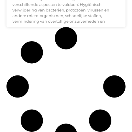
verschillende aspecten te voldoen: Hygiënisch:
verwijdering van bacteriën, protozoën, virussen en
andere micro-organismen, schadelijke stoffen,
vermindering van overtollige onzuiverheden en