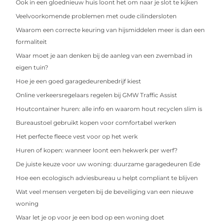
Ook in een gloednieuw huis loont het om naar je slot te kijken
Veelvoorkomende problemen met oude cilindersloten
Waarom een correcte keuring van hijsmiddelen meer is dan een
formaliteit
Waar moet je aan denken bij de aanleg van een zwembad in
eigen tuin?
Hoe je een goed garagedeurenbedrijf kiest
Online verkeersregelaars regelen bij GMW Traffic Assist
Houtcontainer huren: alle info en waarom hout recyclen slim is
Bureaustoel gebruikt kopen voor comfortabel werken
Het perfecte fleece vest voor op het werk
Huren of kopen: wanneer loont een hekwerk per werf?
De juiste keuze voor uw woning: duurzame garagedeuren Ede
Hoe een ecologisch adviesbureau u helpt compliant te blijven
Wat veel mensen vergeten bij de beveiliging van een nieuwe
woning
Waar let je op voor je een bod op een woning doet