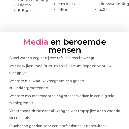
Meubels
dienstverlenin
Dieren
MKB
ZZP
E-Books
Media
en beroemde
mensen
Ovaal wonen begint bij een tafel die meebeweegt
Wat de wijken rond Bussum en Hilversum bepalen voor uw
vraagprijs
Waarom nieuwbouw vraagt om een goede
stukadoorgroothandel
Waarom makelaarsborden nog steeds werken in een digitale
woningmarkt
Van standaardtrap naar blikvanger: wat trapspijlen doen voor de
sfeer in huis
Stucbenodigheden voor een professioneel eindresultaat