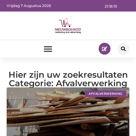
Vrijdag 7 Augustus 2026
21:18:11
Hier zijn uw zoekresultaten
Categorie: Afvalverwerking
AFVALVERWERKING