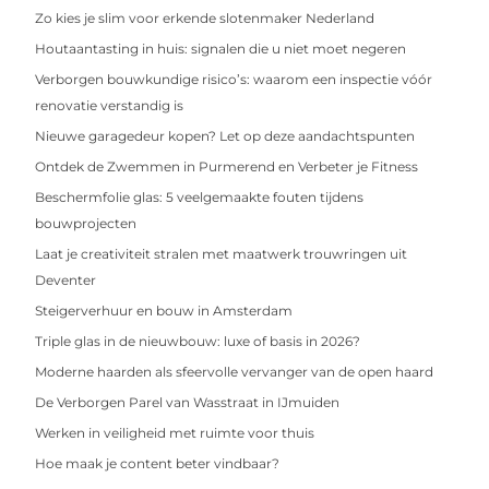
Zo kies je slim voor erkende slotenmaker Nederland
Houtaantasting in huis: signalen die u niet moet negeren
Verborgen bouwkundige risico’s: waarom een inspectie vóór
renovatie verstandig is
Nieuwe garagedeur kopen? Let op deze aandachtspunten
Ontdek de Zwemmen in Purmerend en Verbeter je Fitness
Beschermfolie glas: 5 veelgemaakte fouten tijdens
bouwprojecten
Laat je creativiteit stralen met maatwerk trouwringen uit
Deventer
Steigerverhuur en bouw in Amsterdam
Triple glas in de nieuwbouw: luxe of basis in 2026?
Moderne haarden als sfeervolle vervanger van de open haard
De Verborgen Parel van Wasstraat in IJmuiden
Werken in veiligheid met ruimte voor thuis
Hoe maak je content beter vindbaar?