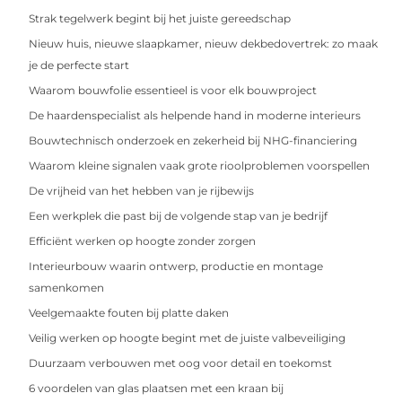
Strak tegelwerk begint bij het juiste gereedschap
Nieuw huis, nieuwe slaapkamer, nieuw dekbedovertrek: zo maak
je de perfecte start
Waarom bouwfolie essentieel is voor elk bouwproject
De haardenspecialist als helpende hand in moderne interieurs
Bouwtechnisch onderzoek en zekerheid bij NHG-financiering
Waarom kleine signalen vaak grote rioolproblemen voorspellen
De vrijheid van het hebben van je rijbewijs
Een werkplek die past bij de volgende stap van je bedrijf
Efficiënt werken op hoogte zonder zorgen
Interieurbouw waarin ontwerp, productie en montage
samenkomen
Veelgemaakte fouten bij platte daken
Veilig werken op hoogte begint met de juiste valbeveiliging
Duurzaam verbouwen met oog voor detail en toekomst
6 voordelen van glas plaatsen met een kraan bij