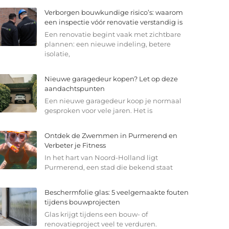
Verborgen bouwkundige risico’s: waarom
een inspectie vóór renovatie verstandig is
Een renovatie begint vaak met zichtbare
plannen: een nieuwe indeling, betere
isolatie,
Nieuwe garagedeur kopen? Let op deze
aandachtspunten
Een nieuwe garagedeur koop je normaal
gesproken voor vele jaren. Het is
Ontdek de Zwemmen in Purmerend en
Verbeter je Fitness
In het hart van Noord-Holland ligt
Purmerend, een stad die bekend staat
Beschermfolie glas: 5 veelgemaakte fouten
tijdens bouwprojecten
Glas krijgt tijdens een bouw- of
renovatieproject veel te verduren.