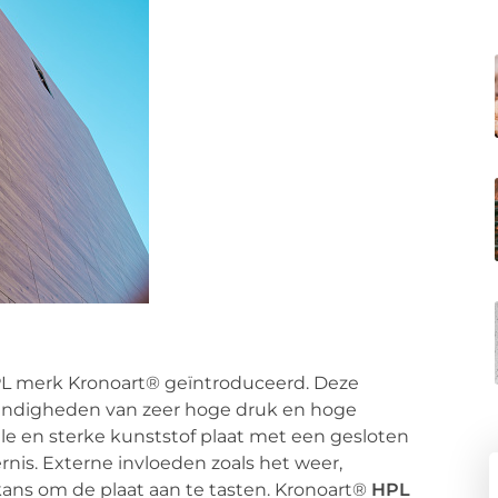
PL merk Kronoart® geïntroduceerd. Deze
ndigheden van zeer hoge druk en hoge
le en sterke kunststof plaat met een gesloten
nis. Externe invloeden zoals het weer,
kans om de plaat aan te tasten. Kronoart®
HPL