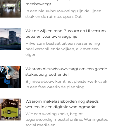
meebeweegt
In een nieuwbouwwoning zijn de lijnen
strak en de ruimtes open. Dat
Wat de wijken rond Bussum en Hilversum
bepalen voor uw vraagprijs
Hilversum bestaat uit een verzameling
heel verschillende wijken, elk met een
eigen
Waarom nieuwbouw vraagt om een goede
stukadoorgroothandel
Bij nieuwbouw komt het pleisterwerk vaak
in een fase waarin de planning
Waarom makelaarsborden nog steeds
werken in een digitale woningmarkt
Wie een woning zoekt, begint
tegenwoordig meestal online. Woningsites,
social media en