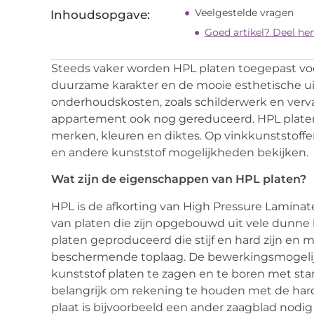
Veelgestelde vragen
Inhoudsopgave:
Goed artikel? Deel he
Steeds vaker worden HPL platen toegepast voo
duurzame karakter en de mooie esthetische ui
onderhoudskosten, zoals schilderwerk en verv
appartement ook nog gereduceerd. HPL platen z
merken, kleuren en diktes. Op vinkkunststoffe
en andere kunststof mogelijkheden bekijken.
Wat zijn de eigenschappen van HPL platen?
HPL is de afkorting van High Pressure Lamina
van platen die zijn opgebouwd uit vele dunne 
platen geproduceerd die stijf en hard zijn en 
beschermende toplaag. De bewerkingsmogelijkh
kunststof platen te zagen en te boren met sta
belangrijk om rekening te houden met de hard
plaat is bijvoorbeeld een ander zaagblad nodig