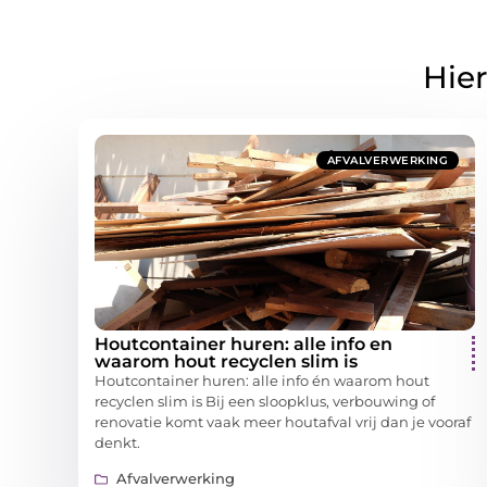
Hier
AFVALVERWERKING
Houtcontainer huren: alle info en
waarom hout recyclen slim is
Houtcontainer huren: alle info én waarom hout
recyclen slim is Bij een sloopklus, verbouwing of
renovatie komt vaak meer houtafval vrij dan je vooraf
denkt.
Afvalverwerking