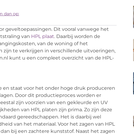
m dan op:
r geveltoepassingen. Dit vooral vanwege het
tstraling van
HPL plaat
. Daarbij worden de
angingskosten, van de woning of het
ijn te verkrijgen in verschillende uitvoeringen,
n.nl kunt u een compleet overzicht van de HPL-
te en staat voor het onder hoge druk produceren
lagen. Door dit productieproces worden er
meestal zijn voorzien van een gekleurde en UV
eden van HPL platen zijn prima. Zo zijn deze
ndaard gereedschappen. Het is daarbij wel
heid van het materiaal. Voor het zagen van HPL
 dan bij een zachtere kunststof. Naast het zagen