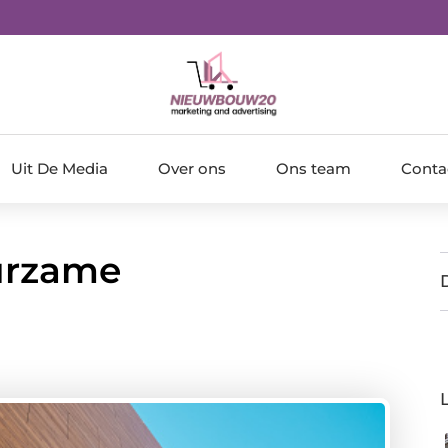
Uit De Media
Over ons
Ons team
Conta
urzame