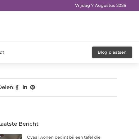
Vrijdag 7 Augustus 2026
ct
Blog plaatsen
Delen:
Laatste Bericht
Ovaal wonen begint bij een tafel die