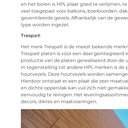
en het boren is HPL plaat goed te verlijmen, t
veel toegepast voor balkons, boeiboorden, dak
geventileerde gevels. Afhankelijk van de gew
type worden ingezet.
Trespa®
Het merk Trespa® is de meest bekende merkn
Trespa® platen is voor een deel geïntegreerd in
productie van de platen gerealiseerd door de 
In tegenstelling tot andere HPL merken is de
houtvezels. Deze houtvezels worden sameng
Hierdoor ontstaat er een plaat die zeer maatva
en dichte oppervlak kan vuil zich niet gemakkel
eenvoudig te reinigen. Het leveringsassortimen
decors, diktes en maatvoeringen.