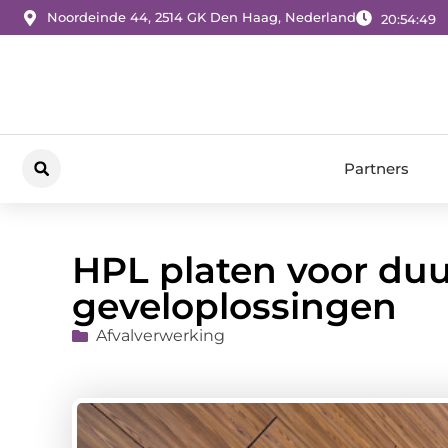
Noordeinde 44, 2514 GK Den Haag, Nederland
20:54:50
Partners
HPL platen voor du
geveloplossingen
Afvalverwerking