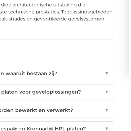
ge architectonische uitstraling die
ste technische prestaties. Toepassingsgebieden
balustrades en geventileerde gevelsystemen.
n waaruit bestaan zij?
▼
platen voor geveloplossingen?
▼
rden bewerkt en verwerkt?
▼
Trespa® en Kronoart® HPL platen?
▼