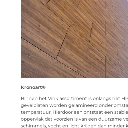
Kronoart®
Binnen het Vink assortiment is onlangs het H
gevelplaten worden gelamineerd onder omsta
temperatuur. Hierdoor een ontstaat een stabie
oppervlak dat voorzien is van een duurzame ver
schimmels, vocht en licht krijgen dan minder 