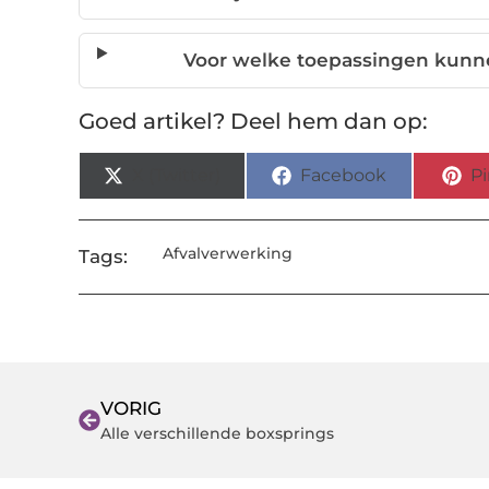
Voor welke toepassingen kunn
Goed artikel? Deel hem dan op:
X (Twitter)
Facebook
Pi
Afvalverwerking
Tags:
VORIG
Alle verschillende boxsprings