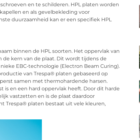
e schroeven en te schilderen. HPL platen worden
kapellen en als gevelbekleding voor
enste duurzaamheid kan er een specifiek HPL
aam binnen de HPL soorten. Het oppervlak van
 de kern van de plaat. Dit wordt tijdens de
unieke EBC-technologie (Electron Beam Curing).
 productie van Trespa® platen gebaseerd op
eperst samen met thermohardende harsen.
st is en een hard oppervlak heeft. Door dit harde
ijk vastzetten en is de plaat daardoor
t Trespa® platen bestaat uit vele kleuren,