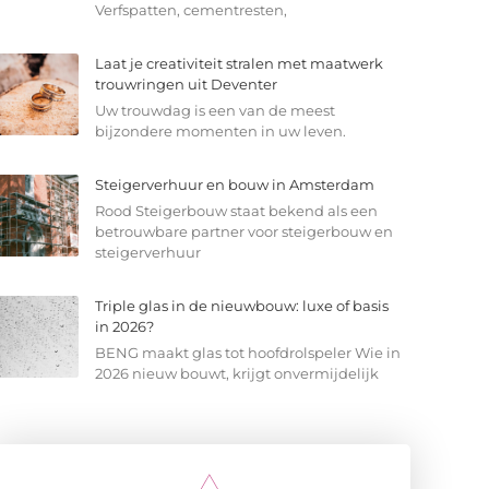
Verfspatten, cementresten,
Laat je creativiteit stralen met maatwerk
trouwringen uit Deventer
Uw trouwdag is een van de meest
bijzondere momenten in uw leven.
Steigerverhuur en bouw in Amsterdam
Rood Steigerbouw staat bekend als een
betrouwbare partner voor steigerbouw en
steigerverhuur
Triple glas in de nieuwbouw: luxe of basis
in 2026?
BENG maakt glas tot hoofdrolspeler Wie in
2026 nieuw bouwt, krijgt onvermijdelijk