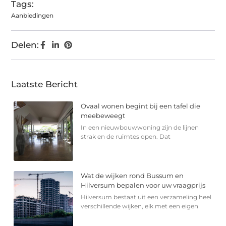
Tags:
Aanbiedingen
Delen:
Laatste Bericht
Ovaal wonen begint bij een tafel die
meebeweegt
In een nieuwbouwwoning zijn de lijnen
strak en de ruimtes open. Dat
Wat de wijken rond Bussum en
Hilversum bepalen voor uw vraagprijs
Hilversum bestaat uit een verzameling heel
verschillende wijken, elk met een eigen