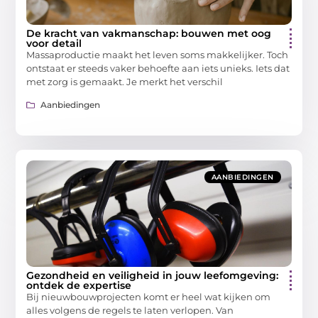
De kracht van vakmanschap: bouwen met oog
voor detail
Massaproductie maakt het leven soms makkelijker. Toch
ontstaat er steeds vaker behoefte aan iets unieks. Iets dat
met zorg is gemaakt. Je merkt het verschil
Aanbiedingen
AANBIEDINGEN
Gezondheid en veiligheid in jouw leefomgeving:
ontdek de expertise
Bij nieuwbouwprojecten komt er heel wat kijken om
alles volgens de regels te laten verlopen. Van