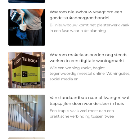
Waarom nieuwbouw vraagt om een
goede stukadoorgroothandel
Bij nieuwbouw komt het pleisterwerk vaak
in een fase waarin de planning
Waarom makelaarsborden nog steeds
werken in een digitale woningmarkt
Wie een woning zoekt, begint
tegenwoordig meestal online. Woningsites,
social media en
Van standaardtrap naar blikvanger: wat
trapspijlen doen voor de sfeer in huis
Een trap is vaak veel meer dan een
praktische verbinding tussen twee