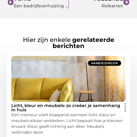
Een bedrijfsverhuizing in 2023, zo pak je het aan
Rolkarren
Hier zijn enkele
gerelateerde
berichten
AANBIEDINGEN
Licht, kleur en meubels: zo creëer je samenhang
in huis
Een interieur voelt kloppend wanneer licht, kleur en
meubels elkaar versterken. Licht bepaalt hoe je kleuren
ervaart. Kleur geeft richting aan sfeer. Meubels
verbinden deze