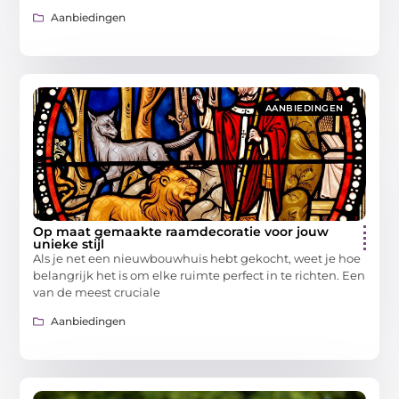
Aanbiedingen
AANBIEDINGEN
Op maat gemaakte raamdecoratie voor jouw
unieke stijl
Als je net een nieuwbouwhuis hebt gekocht, weet je hoe
belangrijk het is om elke ruimte perfect in te richten. Een
van de meest cruciale
Aanbiedingen