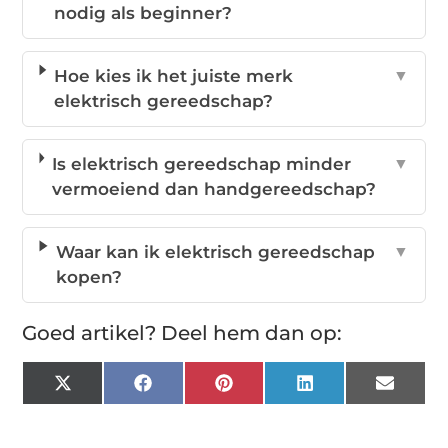
nodig als beginner?
Hoe kies ik het juiste merk
▼
elektrisch gereedschap?
Is elektrisch gereedschap minder
▼
vermoeiend dan handgereedschap?
Waar kan ik elektrisch gereedschap
▼
kopen?
Goed artikel? Deel hem dan op:
X
Facebook
Pinterest
LinkedIn
Email
(Twitter)