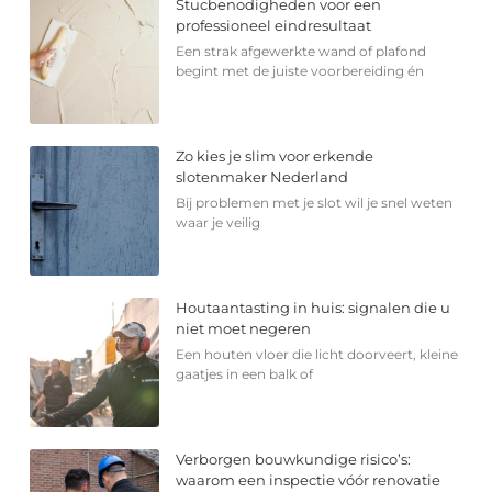
Stucbenodigheden voor een
professioneel eindresultaat
Een strak afgewerkte wand of plafond
begint met de juiste voorbereiding én
Zo kies je slim voor erkende
slotenmaker Nederland
Bij problemen met je slot wil je snel weten
waar je veilig
Houtaantasting in huis: signalen die u
niet moet negeren
Een houten vloer die licht doorveert, kleine
gaatjes in een balk of
Verborgen bouwkundige risico’s:
waarom een inspectie vóór renovatie