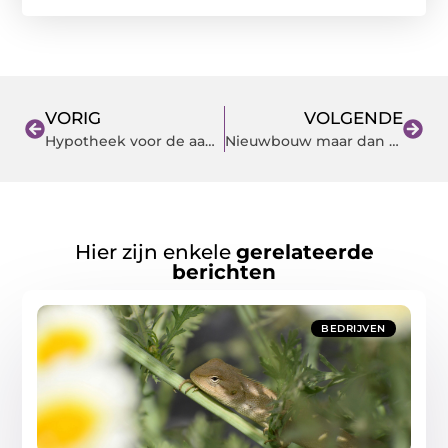
VORIG
VOLGENDE
Hypotheek voor de aandeelhouder
Nieuwbouw maar dan graag zonder ongelukken
Hier zijn enkele
gerelateerde
berichten
BEDRIJVEN