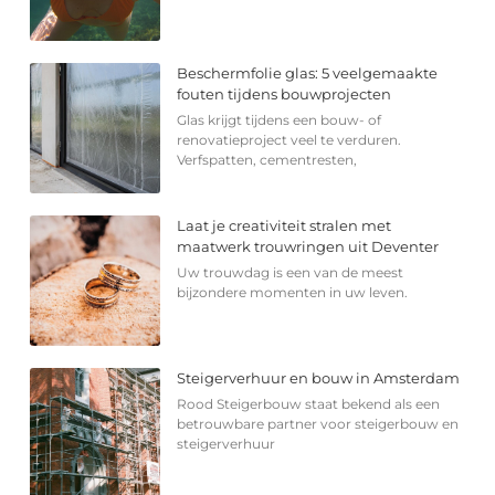
Beschermfolie glas: 5 veelgemaakte
fouten tijdens bouwprojecten
Glas krijgt tijdens een bouw- of
renovatieproject veel te verduren.
Verfspatten, cementresten,
Laat je creativiteit stralen met
maatwerk trouwringen uit Deventer
Uw trouwdag is een van de meest
bijzondere momenten in uw leven.
Steigerverhuur en bouw in Amsterdam
Rood Steigerbouw staat bekend als een
betrouwbare partner voor steigerbouw en
steigerverhuur