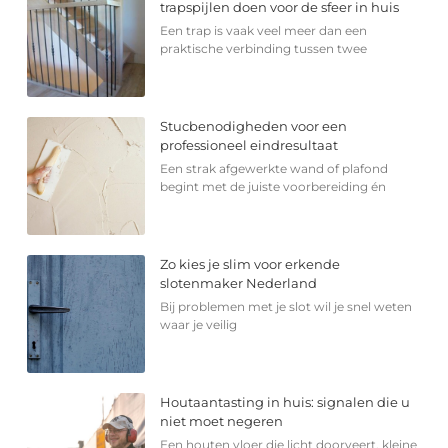
trapspijlen doen voor de sfeer in huis
Een trap is vaak veel meer dan een
praktische verbinding tussen twee
Stucbenodigheden voor een
professioneel eindresultaat
Een strak afgewerkte wand of plafond
begint met de juiste voorbereiding én
Zo kies je slim voor erkende
slotenmaker Nederland
Bij problemen met je slot wil je snel weten
waar je veilig
Houtaantasting in huis: signalen die u
niet moet negeren
Een houten vloer die licht doorveert, kleine