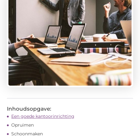
Inhoudsopgave:
Een goede kantoorinrichting
Opruimen
Schoonmaken