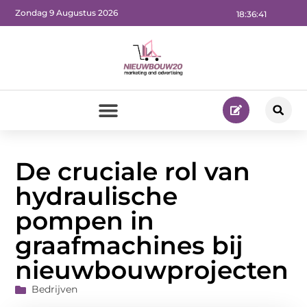
Zondag 9 Augustus 2026
18:36:43
De cruciale rol van
hydraulische
pompen in
graafmachines bij
nieuwbouwprojecten
Bedrijven