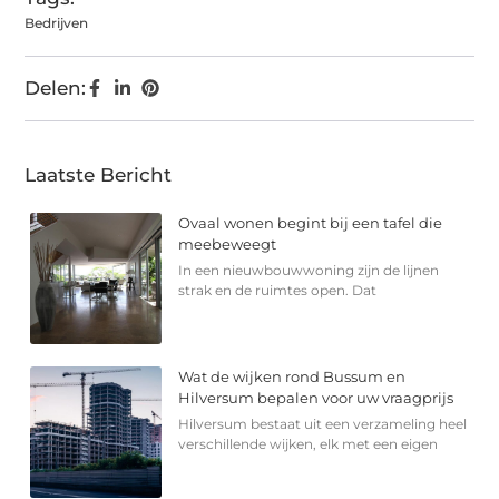
Bedrijven
Delen:
Laatste Bericht
Ovaal wonen begint bij een tafel die
meebeweegt
In een nieuwbouwwoning zijn de lijnen
strak en de ruimtes open. Dat
Wat de wijken rond Bussum en
Hilversum bepalen voor uw vraagprijs
Hilversum bestaat uit een verzameling heel
verschillende wijken, elk met een eigen