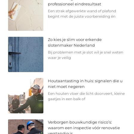
professioneel eindresultaat
Een strak afgewerkte wand of plafond
begint met de juiste voorbereiding én
Zo kies je slim voor erkende
slotenmaker Nederland
Bij problemen met je slot wil je snel weten
waar je veilig
Houtaantasting in huis: signalen die u
niet moet negeren
Een houten vloer die licht doorveert, kleine
gaatjes in een balk of
Verborgen bouwkundige risico’s:
waarom een inspectie vóór renovatie
verstandig is