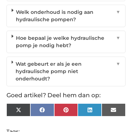
Welk onderhoud is nodig aan
▼
hydraulische pompen?
Hoe bepaal je welke hydraulische
▼
pomp je nodig hebt?
Wat gebeurt er als je een
▼
hydraulische pomp niet
onderhoudt?
Goed artikel? Deel hem dan op:
X
Facebook
Pinterest
LinkedIn
Email
(Twitter)
Tags: