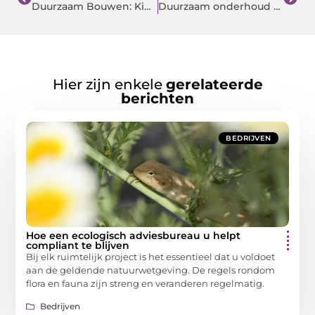
Duurzaam Bouwen: Kies voor een Vooruitstrevend Bouwbedrijf
Duurzaam onderhoud en vakkundige reparaties: De Dakmakers leveren topkwaliteit
Hier zijn enkele
gerelateerde
berichten
BEDRIJVEN
Hoe een ecologisch adviesbureau u helpt
compliant te blijven
Bij elk ruimtelijk project is het essentieel dat u voldoet
aan de geldende natuurwetgeving. De regels rondom
flora en fauna zijn streng en veranderen regelmatig.
Bedrijven