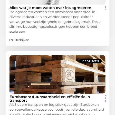
Alles wat je moet weten over inslagmoeren
Inslagmoeren vormen een onmisbaar onderdeel in
diverse industrieën en worden steeds populairder
vanwege hun veelzijdigheid en gebruiksgemak. Deze
slimme bevestigingsoplossingen hebben een breed
scala aan
Bedrijven
BEDRIJVEN
Euroboxen: duurzaamheid en efficiëntie in
transport
Als het om transport en logistiek gaat, zijn Euroboxen
een opvallende keuze voor bedrijven die duurzaamheid
en efficiëntie hoog in het vaandel hebben staan. In