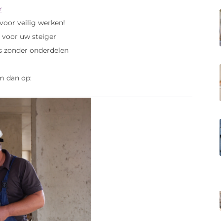
r
voor veilig werken!
it voor uw steiger
ns zonder onderdelen
m dan op: