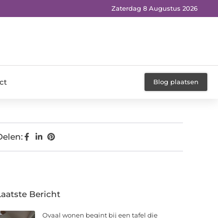
Zaterdag 8 Augustus 2026
ct
Blog plaatsen
Delen:
Laatste Bericht
Ovaal wonen begint bij een tafel die