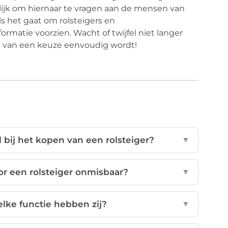
lijk om hiernaar te vragen aan de mensen van
t als het gaat om rolsteigers en
formatie voorzien. Wacht of twijfel niet langer
 van een keuze eenvoudig wordt!
 bij het kopen van een rolsteiger?
▼
r een rolsteiger onmisbaar?
▼
lke functie hebben zij?
▼