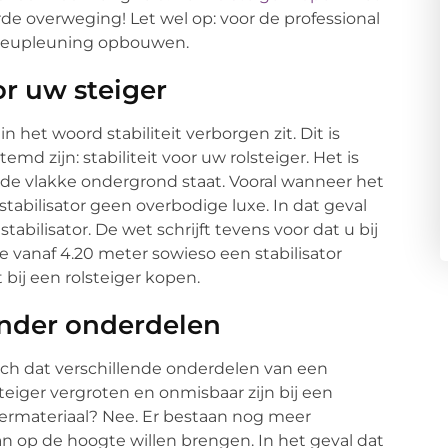
rde overweging! Let wel op: voor de professional
n heupleuning opbouwen.
oor uw steiger
in het woord stabiliteit verborgen zit. Dit is
emd zijn: stabiliteit voor uw rolsteiger. Het is
harde vlakke ondergrond staat. Vooral wanneer het
stabilisator geen overbodige luxe. In dat geval
tabilisator. De wet schrijft tevens voor dat u bij
 vanaf 4.20 meter sowieso een stabilisator
bij een rolsteiger kopen.
onder onderdelen
ch dat verschillende onderdelen van een
steiger vergroten en onmisbaar zijn bij een
germateriaal? Nee. Er bestaan nog meer
n op de hoogte willen brengen. In het geval dat