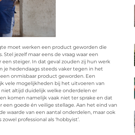
hoogte moet werken een product geworden die
. Stel jezelf maar eens de vraag waar een
een steiger. In dat geval zouden zij hun werk
m je hedendaags steeds vaker tegen in het
ver een onmisbaar product geworden. Een
ijk vele mogelijkheden bij het uitvoeren van
niet altijd duidelijk welke onderdelen er
elen komen namelijk vaak niet ter sprake en dat
or een goede én veilige stellage. Aan het eind van
de waarde van een aantal onderdelen, maar ook
zowel professional als ‘hobbyist’.