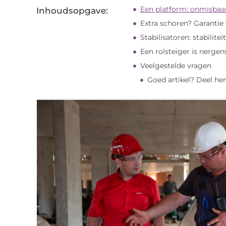
Een platform: onmisbaa
Inhoudsopgave:
Extra schoren? Garantie 
Stabilisatoren: stabilite
Een rolsteiger is nerge
Veelgestelde vragen
Goed artikel? Deel he