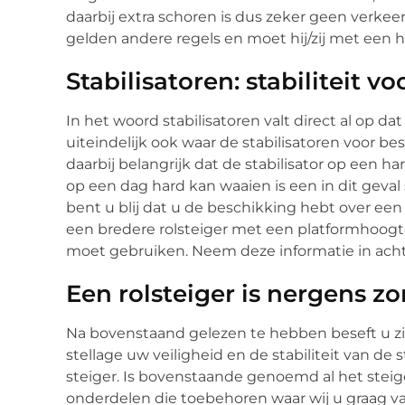
daarbij extra schoren is dus zeker geen verkee
gelden andere regels en moet hij/zij met ee
Stabilisatoren: stabiliteit v
In het woord stabilisatoren valt direct al op dat 
uiteindelijk ook waar de stabilisatoren voor best
daarbij belangrijk dat de stabilisator op een 
op een dag hard kan waaien is een in dit geval 
bent u blij dat u de beschikking hebt over een s
een bredere rolsteiger met een platformhoogte
moet gebruiken. Neem deze informatie in acht 
Een rolsteiger is nergens z
Na bovenstaand gelezen te hebben beseft u zi
stellage uw veiligheid en de stabiliteit van de 
steiger. Is bovenstaande genoemd al het stei
onderdelen die toebehoren waar wij u graag va