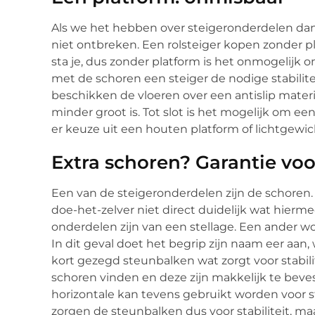
Als we het hebben over steigeronderdelen dan
niet ontbreken. Een rolsteiger kopen zonder p
sta je, dus zonder platform is het onmogelijk 
met de schoren een steiger de nodige stabilite
beschikken de vloeren over een antislip materia
minder groot is. Tot slot is het mogelijk om ee
er keuze uit een houten platform of lichtgewich
Extra schoren? Garantie voo
Een van de steigeronderdelen zijn de schoren.
doe-het-zelver niet direct duidelijk wat hierme
onderdelen zijn van een stellage. Een ander woo
In dit geval doet het begrip zijn naam eer aan
kort gezegd steunbalken wat zorgt voor stabilit
schoren vinden en deze zijn makkelijk te bev
horizontale kan tevens gebruikt worden voor
zorgen de steunbalken dus voor stabiliteit, ma