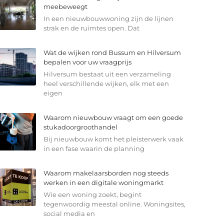
meebeweegt
In een nieuwbouwwoning zijn de lijnen
strak en de ruimtes open. Dat
Wat de wijken rond Bussum en Hilversum
bepalen voor uw vraagprijs
Hilversum bestaat uit een verzameling
heel verschillende wijken, elk met een
eigen
Waarom nieuwbouw vraagt om een goede
stukadoorgroothandel
Bij nieuwbouw komt het pleisterwerk vaak
in een fase waarin de planning
Waarom makelaarsborden nog steeds
werken in een digitale woningmarkt
Wie een woning zoekt, begint
tegenwoordig meestal online. Woningsites,
social media en