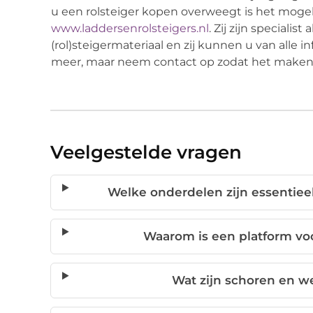
u een rolsteiger kopen overweegt is het moge
www.laddersenrolsteigers.nl
. Zij zijn specialis
(rol)steigermateriaal en zij kunnen u van alle in
meer, maar neem contact op zodat het maken
Veelgestelde vragen
Welke onderdelen zijn essentieel
Waarom is een platform voo
Wat zijn schoren en we