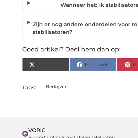
Wanneer heb ik stabilisatore
Zijn er nog andere onderdelen voor ro
stabilisatoren?
Goed artikel? Deel hem dan op:
X (Twitter)
Facebook
Pi
Bedrijven
Tags:
VORIG
Boomstamtafels met stalen tafelpoten