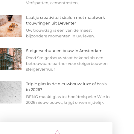
Verfspatten, cementresten,
Laat je creativiteit stralen met maatwerk
trouwringen uit Deventer
Uw trouwdag is een van de meest
bijzondere momenten in uw leven.
Steigerverhuur en bouw in Amsterdam
Rood Steigerbouw staat bekend als een
betrouwbare partner voor steigerbouw en
steigerverhuur
Triple glas in de nieuwbouw: luxe of basis
in 2026?
BENG maakt glas tot hoofdrolspeler Wie in
2026 nieuw bouwt, krijgt onvermijdelijk