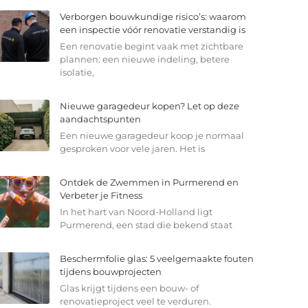
Verborgen bouwkundige risico’s: waarom
een inspectie vóór renovatie verstandig is
Een renovatie begint vaak met zichtbare
plannen: een nieuwe indeling, betere
isolatie,
Nieuwe garagedeur kopen? Let op deze
aandachtspunten
Een nieuwe garagedeur koop je normaal
gesproken voor vele jaren. Het is
Ontdek de Zwemmen in Purmerend en
Verbeter je Fitness
In het hart van Noord-Holland ligt
Purmerend, een stad die bekend staat
Beschermfolie glas: 5 veelgemaakte fouten
tijdens bouwprojecten
Glas krijgt tijdens een bouw- of
renovatieproject veel te verduren.