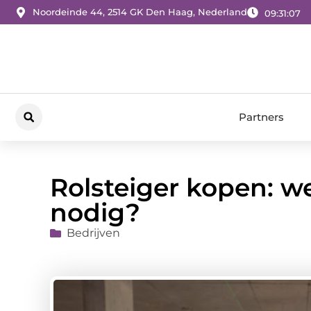
Noordeinde 44, 2514 GK Den Haag, Nederland
09:31:09
Partners
Rolsteiger kopen: w
nodig?
Bedrijven