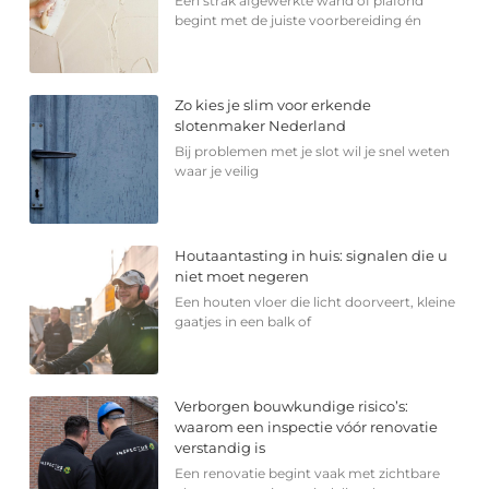
Een strak afgewerkte wand of plafond
begint met de juiste voorbereiding én
Zo kies je slim voor erkende
slotenmaker Nederland
Bij problemen met je slot wil je snel weten
waar je veilig
Houtaantasting in huis: signalen die u
niet moet negeren
Een houten vloer die licht doorveert, kleine
gaatjes in een balk of
Verborgen bouwkundige risico’s:
waarom een inspectie vóór renovatie
verstandig is
Een renovatie begint vaak met zichtbare