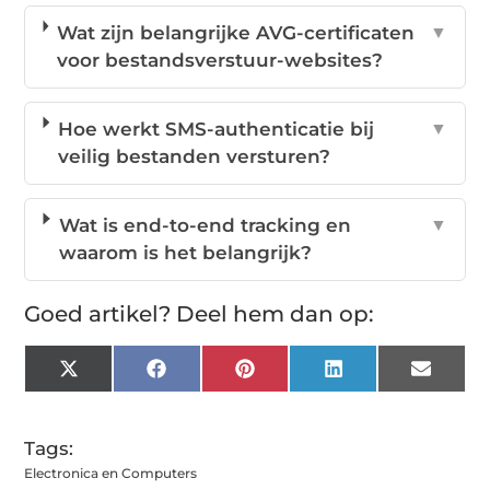
Wat zijn belangrijke AVG-certificaten
▼
voor bestandsverstuur-websites?
Hoe werkt SMS-authenticatie bij
▼
veilig bestanden versturen?
Wat is end-to-end tracking en
▼
waarom is het belangrijk?
Goed artikel? Deel hem dan op:
X
Facebook
Pinterest
LinkedIn
Email
(Twitter)
Tags:
Electronica en Computers