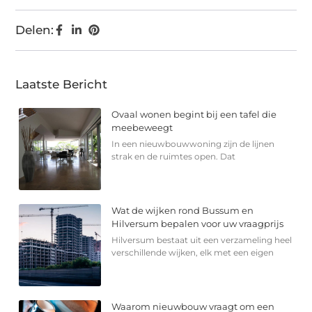
Delen:
Laatste Bericht
Ovaal wonen begint bij een tafel die
meebeweegt
In een nieuwbouwwoning zijn de lijnen
strak en de ruimtes open. Dat
Wat de wijken rond Bussum en
Hilversum bepalen voor uw vraagprijs
Hilversum bestaat uit een verzameling heel
verschillende wijken, elk met een eigen
Waarom nieuwbouw vraagt om een