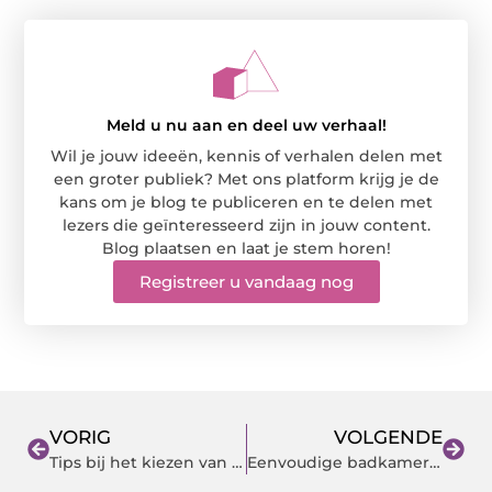
Meld u nu aan en deel uw verhaal!
Wil je jouw ideeën, kennis of verhalen delen met
een groter publiek? Met ons platform krijg je de
kans om je blog te publiceren en te delen met
lezers die geïnteresseerd zijn in jouw content.
Blog plaatsen en laat je stem horen!
Registreer u vandaag nog
VORIG
VOLGENDE
Tips bij het kiezen van de juiste vorm en materiaal van je eettafel
Eenvoudige badkamer plafondlampen