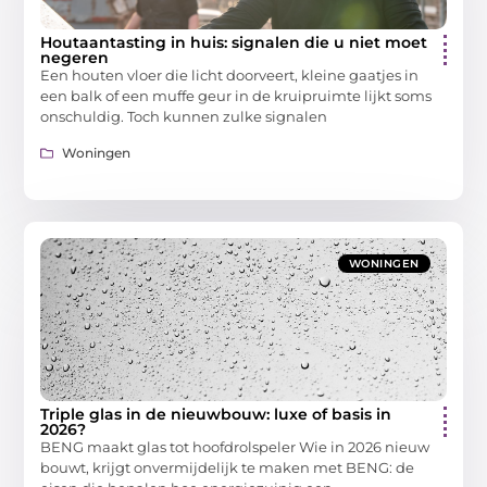
Houtaantasting in huis: signalen die u niet moet
negeren
Een houten vloer die licht doorveert, kleine gaatjes in
een balk of een muffe geur in de kruipruimte lijkt soms
onschuldig. Toch kunnen zulke signalen
Woningen
WONINGEN
Triple glas in de nieuwbouw: luxe of basis in
2026?
BENG maakt glas tot hoofdrolspeler Wie in 2026 nieuw
bouwt, krijgt onvermijdelijk te maken met BENG: de