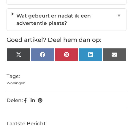
Wat gebeurt er nadat ik een
▼
advertentie plaats?
Goed artikel? Deel hem dan op:
X
Facebook
Pinterest
LinkedIn
Email
(Twitter)
Tags:
Woningen
Delen:
Laatste Bericht