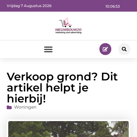
Vrijdag 7 Augustus 2026
10:06:55
Verkoop grond? Dit
artikel helpt je
hierbij!
Woningen