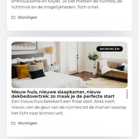
enthousiasme en twijfel. Je ziet meteen de ruimtes, de
lichtinval en de mogelijkheden. Toch is het
Woningen
WONINGEN
Nieuw huis, nieuwe slaapkamer, nieuw
dekbedovertrek: zo maak je de perfecte start
Een nieuw huis betekent een frisse start. Alles voelt
nieuw, van de geur van de ruimtes tot de manier waarop
het licht naar binnen valt.
Woningen