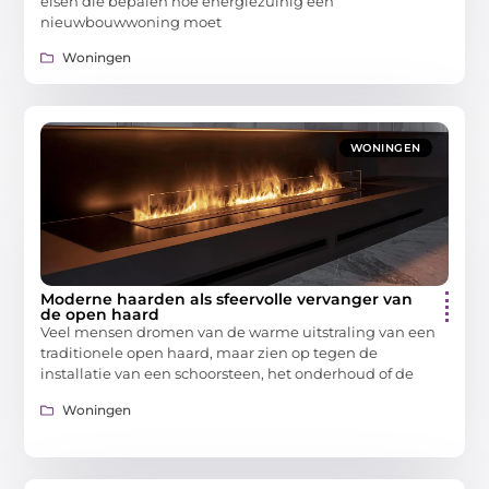
eisen die bepalen hoe energiezuinig een
nieuwbouwwoning moet
Woningen
WONINGEN
Moderne haarden als sfeervolle vervanger van
de open haard
Veel mensen dromen van de warme uitstraling van een
traditionele open haard, maar zien op tegen de
installatie van een schoorsteen, het onderhoud of de
Woningen