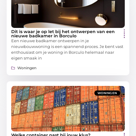
Dit is waar je op let bij het ontwerpen van een
nieuwe badkamer in Borculo
Een nieuwe badkamer ontwerpen in je
nieuwbouwwoning is een spannend proces. Je bent vast
enthousiast om je woning in Borculo helemaal naar
eigen smaak in
Woningen
WONINGEN
Welke container past bij jouw klus?