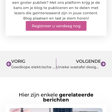
een groter publiek? Met ons platform krijg je de
kans om je blog te publiceren en te delen met
lezers die geïnteresseerd zijn in jouw content.
Blog plaatsen en laat je stem horen!
Registreer u vandaag nog
VORIG
VOLGENDE
Goedkope elektrische boiler kopen?
Unieke wastafel designs bij Teakea!
Hier zijn enkele
gerelateerde
berichten