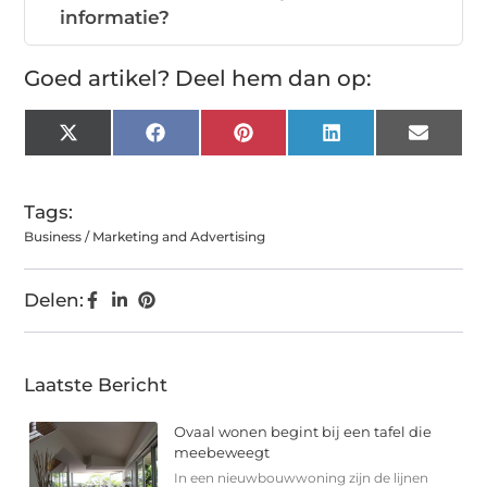
informatie?
Goed artikel? Deel hem dan op:
X
Facebook
Pinterest
LinkedIn
Email
(Twitter)
Tags:
Business / Marketing and Advertising
Delen:
Laatste Bericht
Ovaal wonen begint bij een tafel die
meebeweegt
In een nieuwbouwwoning zijn de lijnen