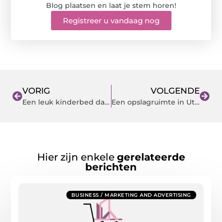
Blog plaatsen en laat je stem horen!
Registreer u vandaag nog
VORIG
VOLGENDE
Een leuk kinderbed dat goed is geleverd
Een opslagruimte in Utrecht huren!
Hier zijn enkele
gerelateerde
berichten
BUSINESS / MARKETING AND ADVERTISING