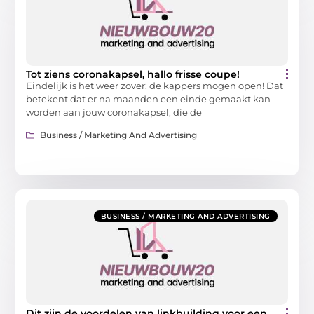
Tot ziens coronakapsel, hallo frisse coupe!
Eindelijk is het weer zover: de kappers mogen open! Dat
betekent dat er na maanden een einde gemaakt kan
worden aan jouw coronakapsel, die de
Business / Marketing And Advertising
BUSINESS / MARKETING AND ADVERTISING
Dit zijn de voordelen van linkbuilding voor een