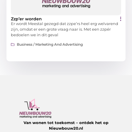
Zzp’er worden
Er wordt Meestal gezegd dat zzpe’rs heel erg welvarend
zijn, omdat er een grote vraag naar is. Met een zzpér
bedoelen we in dit geval
Business / Marketing And Advertising
Van wonen tot toekomst – ontdek het op
Nieuwbouw20.nl