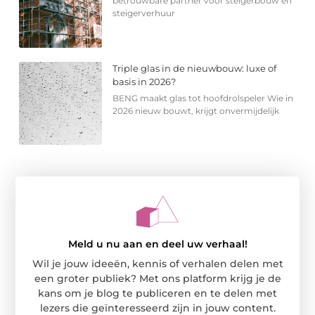
betrouwbare partner voor steigerbouw en
steigerverhuur
Triple glas in de nieuwbouw: luxe of
basis in 2026?
BENG maakt glas tot hoofdrolspeler Wie in
2026 nieuw bouwt, krijgt onvermijdelijk
Meld u nu aan en deel uw verhaal!
Wil je jouw ideeën, kennis of verhalen delen met
een groter publiek? Met ons platform krijg je de
kans om je blog te publiceren en te delen met
lezers die geïnteresseerd zijn in jouw content.