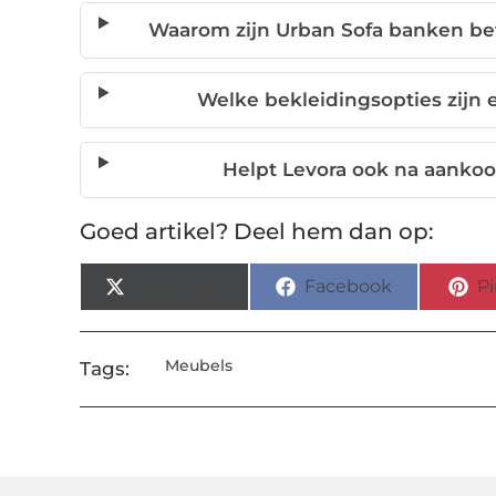
Waarom zijn Urban Sofa banken bet
Welke bekleidingsopties zijn 
Helpt Levora ook na aankoo
Goed artikel? Deel hem dan op:
X (Twitter)
Facebook
Pi
Meubels
Tags: