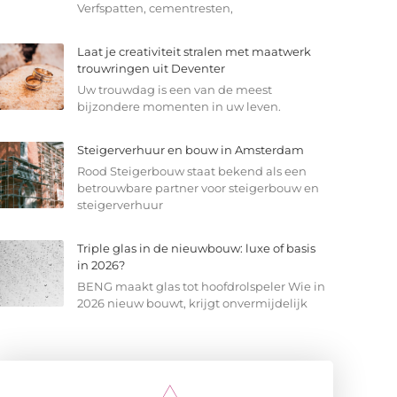
Verfspatten, cementresten,
Laat je creativiteit stralen met maatwerk
trouwringen uit Deventer
Uw trouwdag is een van de meest
bijzondere momenten in uw leven.
Steigerverhuur en bouw in Amsterdam
Rood Steigerbouw staat bekend als een
betrouwbare partner voor steigerbouw en
steigerverhuur
Triple glas in de nieuwbouw: luxe of basis
in 2026?
BENG maakt glas tot hoofdrolspeler Wie in
2026 nieuw bouwt, krijgt onvermijdelijk