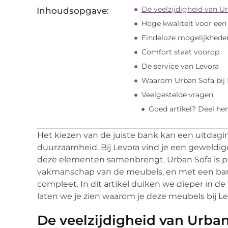
De veelzijdigheid van U
Inhoudsopgave:
Hoge kwaliteit voor een e
Eindeloze mogelijkheden
Comfort staat voorop
De service van Levora
Waarom Urban Sofa bij 
Veelgestelde vragen
Goed artikel? Deel he
Het kiezen van de juiste bank kan een uitdaging 
duurzaamheid. Bij Levora vind je een geweldige
deze elementen samenbrengt. Urban Sofa is po
vakmanschap van de meubels, en met een bank
compleet. In dit artikel duiken we dieper in 
laten we je zien waarom je deze meubels bij 
De veelzijdigheid van Urba