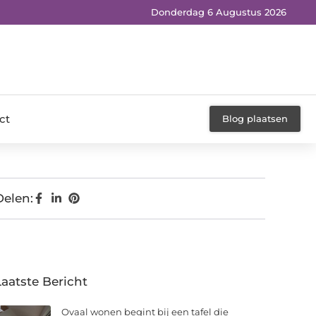
Donderdag 6 Augustus 2026
ct
Blog plaatsen
Delen:
Laatste Bericht
Ovaal wonen begint bij een tafel die