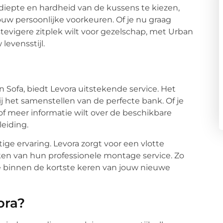
diepte en hardheid van de kussens te kiezen,
ouw persoonlijke voorkeuren. Of je nu graag
tevigere zitplek wilt voor gezelschap, met Urban
levensstijl.
Sofa, biedt Levora uitstekende service. Het
ij het samenstellen van de perfecte bank. Of je
 of meer informatie wilt over de beschikbare
leiding.
ge ervaring. Levora zorgt voor een vlotte
en van hun professionele montage service. Zo
je binnen de kortste keren van jouw nieuwe
ora?