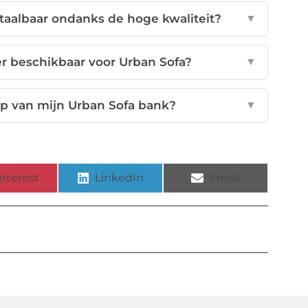
aalbaar ondanks de hoge kwaliteit?
▼
er beschikbaar voor Urban Sofa?
▼
p van mijn Urban Sofa bank?
▼
nterest
LinkedIn
Email