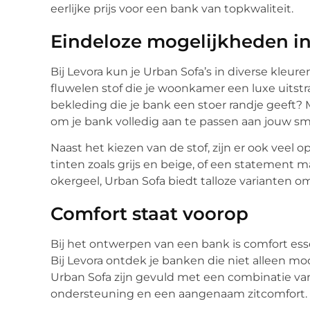
eerlijke prijs voor een bank van topkwaliteit.
Eindeloze mogelijkheden in
Bij Levora kun je Urban Sofa’s in diverse kleure
fluwelen stof die je woonkamer een luxe uitstra
bekleding die je bank een stoer randje geeft?
om je bank volledig aan te passen aan jouw sma
Naast het kiezen van de stof, zijn er ook veel o
tinten zoals grijs en beige, of een statement 
okergeel, Urban Sofa biedt talloze varianten om
Comfort staat voorop
Bij het ontwerpen van een bank is comfort esse
Bij Levora ontdek je banken die niet alleen moo
Urban Sofa zijn gevuld met een combinatie van
ondersteuning en een aangenaam zitcomfort.