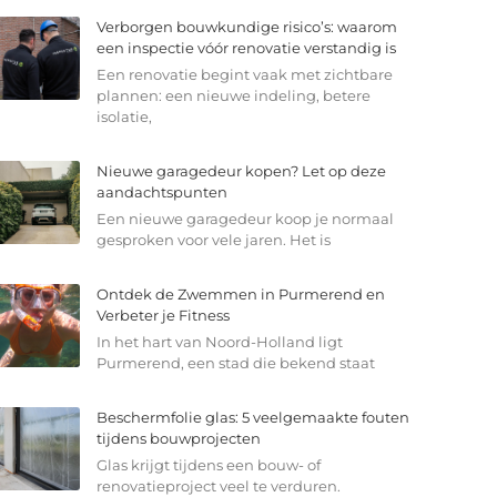
Verborgen bouwkundige risico’s: waarom
een inspectie vóór renovatie verstandig is
Een renovatie begint vaak met zichtbare
plannen: een nieuwe indeling, betere
isolatie,
Nieuwe garagedeur kopen? Let op deze
aandachtspunten
Een nieuwe garagedeur koop je normaal
gesproken voor vele jaren. Het is
Ontdek de Zwemmen in Purmerend en
Verbeter je Fitness
In het hart van Noord-Holland ligt
Purmerend, een stad die bekend staat
Beschermfolie glas: 5 veelgemaakte fouten
tijdens bouwprojecten
Glas krijgt tijdens een bouw- of
renovatieproject veel te verduren.