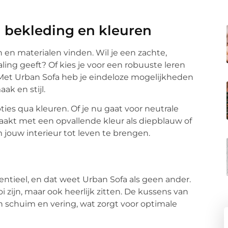
 bekleding en kleuren
n en materialen vinden. Wil je een zachte,
ling geeft? Of kies je voor een robuuste leren
 Met Urban Sofa heb je eindeloze mogelijkheden
ak en stijl.
pties qua kleuren. Of je nu gaat voor neutrale
maakt met een opvallende kleur als diepblauw of
 jouw interieur tot leven te brengen.
ntieel, en dat weet Urban Sofa als geen ander.
i zijn, maar ook heerlijk zitten. De kussens van
 schuim en vering, wat zorgt voor optimale