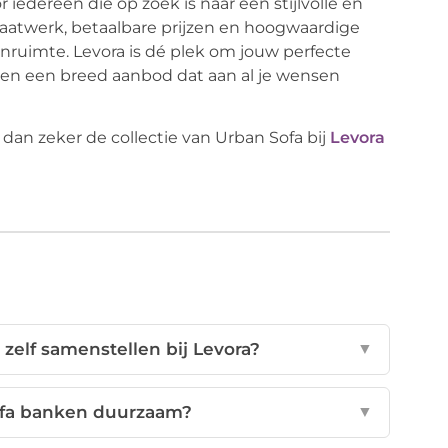
iedereen die op zoek is naar een stijlvolle en
aatwerk, betaalbare prijzen en hoogwaardige
onruimte. Levora is dé plek om jouw perfecte
 en een breed aanbod dat aan al je wensen
an zeker de collectie van Urban Sofa bij
Levora
zelf samenstellen bij Levora?
▼
fa banken duurzaam?
▼