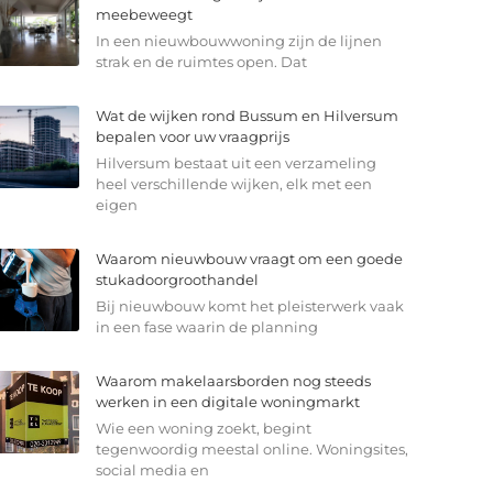
meebeweegt
In een nieuwbouwwoning zijn de lijnen
strak en de ruimtes open. Dat
Wat de wijken rond Bussum en Hilversum
bepalen voor uw vraagprijs
Hilversum bestaat uit een verzameling
heel verschillende wijken, elk met een
eigen
Waarom nieuwbouw vraagt om een goede
stukadoorgroothandel
Bij nieuwbouw komt het pleisterwerk vaak
in een fase waarin de planning
Waarom makelaarsborden nog steeds
werken in een digitale woningmarkt
Wie een woning zoekt, begint
tegenwoordig meestal online. Woningsites,
social media en