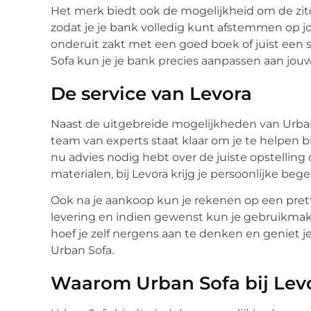
Het merk biedt ook de mogelijkheid om de zit
zodat je je bank volledig kunt afstemmen op j
onderuit zakt met een goed boek of juist een s
Sofa kun je je bank precies aanpassen aan jouw 
De service van Levora
Naast de uitgebreide mogelijkheden van Urban 
team van experts staat klaar om je te helpen b
nu advies nodig hebt over de juiste opstelling
materialen, bij Levora krijg je persoonlijke bege
Ook na je aankoop kun je rekenen op een pretti
levering en indien gewenst kun je gebruikmak
hoef je zelf nergens aan te denken en geniet 
Urban Sofa.
Waarom Urban Sofa bij Lev