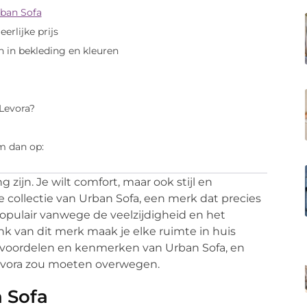
rban Sofa
erlijke prijs
 in bekleding en kleuren
Levora?
m dan op:
zijn. Je wilt comfort, maar ook stijl en
 collectie van Urban Sofa, een merk dat precies
pulair vanwege de veelzijdigheid en het
 van dit merk maak je elke ruimte in huis
de voordelen en kenmerken van Urban Sofa, en
Levora zou moeten overwegen.
n Sofa