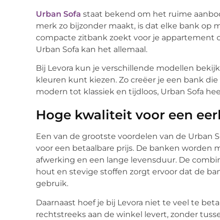
Urban Sofa
staat bekend om het ruime aanbod 
merk zo bijzonder maakt, is dat elke bank op 
compacte zitbank zoekt voor je appartement 
Urban Sofa kan het allemaal.
Bij Levora kun je verschillende modellen bekijke
kleuren kunt kiezen. Zo creëer je een bank die p
modern tot klassiek en tijdloos, Urban Sofa heef
Hoge kwaliteit voor een eerli
Een van de grootste voordelen van de Urban Sofa 
voor een betaalbare prijs. De banken worden 
afwerking en een lange levensduur. De combin
hout en stevige stoffen zorgt ervoor dat de ban
gebruik.
Daarnaast hoef je bij Levora niet te veel te be
rechtstreeks aan de winkel levert, zonder tuss