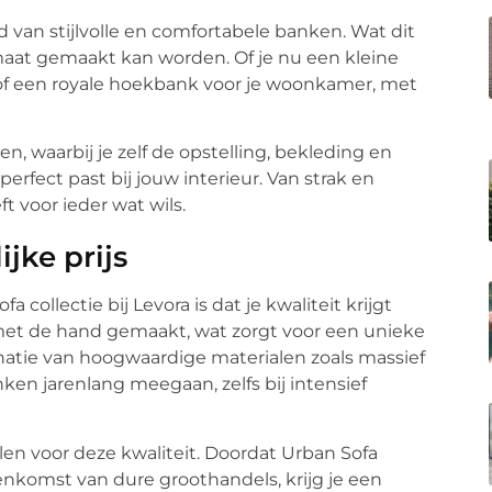
van stijlvolle en comfortabele banken. Wat dit
maat gemaakt kan worden. Of je nu een kleine
of een royale hoekbank voor je woonkamer, met
n, waarbij je zelf de opstelling, bekleding en
erfect past bij jouw interieur. Van strak en
t voor ieder wat wils.
jke prijs
collectie bij Levora is dat je kwaliteit krijgt
met de hand gemaakt, wat zorgt voor een unieke
atie van hoogwaardige materialen zoals massief
ken jarenlang meegaan, zelfs bij intensief
talen voor deze kwaliteit. Doordat Urban Sofa
enkomst van dure groothandels, krijg je een