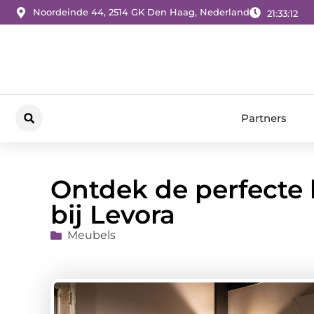
Noordeinde 44, 2514 GK Den Haag, Nederland
21:33:13
Partners
Ontdek de perfecte
bij Levora
Meubels