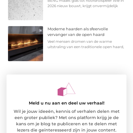
BENG maakt glas tot hoofdrolspeler Wie in
2026 nieuw bouwt, krijgt onvermijdelijk
Moderne haarden als sfeervolle
vervanger van de open haard
Veel mensen dromen van de warme
uitstraling van een traditionele open haard,
Meld u nu aan en deel uw verhaal!
Wil je jouw ideeën, kennis of verhalen delen met
een groter publiek? Met ons platform krijg je de
kans om je blog te publiceren en te delen met
lezers die geïnteresseerd zijn in jouw content.