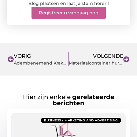
Blog plaatsen en laat je stem horen!
Registreer u vandaag nog
VORIG
VOLGENDE
Adembenemend Krakau in de herfstvakantie
Materiaalcontainer huren
Hier zijn enkele
gerelateerde
berichten
BUSINESS / MARKETING AND ADVERTISING