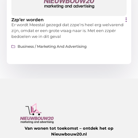
Zzp’er worden
Er wordt Meestal gezegd dat zzpe’rs heel erg welvarend
zijn, omdat er een grote vraag naar is. Met een zzpér
bedoelen we in dit geval
Business / Marketing And Advertising
Van wonen tot toekomst – ontdek het op
Nieuwbouw20.nl