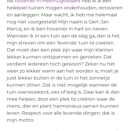
Als
hovenier in Heerhugowaard
heb ik al een
heleboel tuinen mogen onderhouden, renoveren
en aanleggen. Maar wacht, ik heb me helemaal
nog niet voorgesteld! Mijn naam is Gert-Jan
Klercq, en ik ben hovenier in hart en nieren.
Wanneer ik in een tuin aan de slag ga, dan is het
mijn streven om een ‘levende’ tuin te creëren.
Dat moet dan een plek zijn waar mijn klanten
lekker kunnen ontspannen en genieten. Dat
verdient iedereen toch gewoon? Zeker nu het
weer zo lekker warm aan het worden is, moet je
juist lekker buiten in de tuin in het zonnetje
kunnen zitten. Dat is niet mogelijk wanneer de
tuin overwoekerd, vies of leeg is. Daar kan ik dan
mee helpen, door een plek te creëren waar de
mens, dier en plant harmonieus samen kunnen
leven. Respect voor alle levende dingen, dat is
mijn motto.