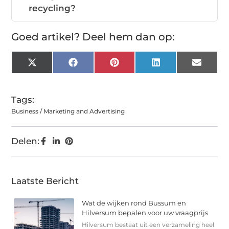
recycling?
Goed artikel? Deel hem dan op:
X
Facebook
Pinterest
LinkedIn
Email
(Twitter)
Tags:
Business / Marketing and Advertising
Delen:
Laatste Bericht
Wat de wijken rond Bussum en
Hilversum bepalen voor uw vraagprijs
Hilversum bestaat uit een verzameling heel