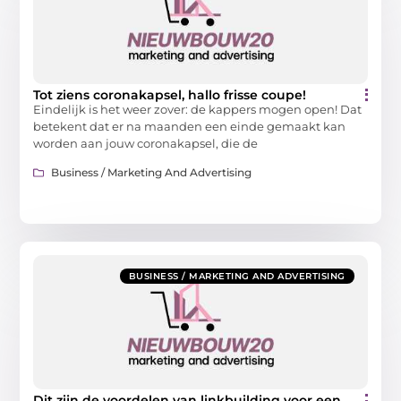
Tot ziens coronakapsel, hallo frisse coupe!
Eindelijk is het weer zover: de kappers mogen open! Dat
betekent dat er na maanden een einde gemaakt kan
worden aan jouw coronakapsel, die de
Business / Marketing And Advertising
BUSINESS / MARKETING AND ADVERTISING
Dit zijn de voordelen van linkbuilding voor een