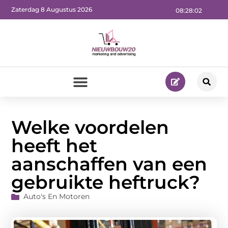
Zaterdag 8 Augustus 2026
08:28:03
Welke voordelen
heeft het
aanschaffen van een
gebruikte heftruck?
Auto's En Motoren