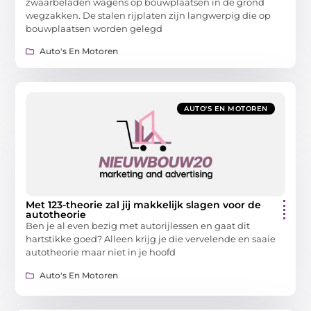
zwaarbeladen wagens op bouwplaatsen in de grond
wegzakken. De stalen rijplaten zijn langwerpig die op
bouwplaatsen worden gelegd
Auto's En Motoren
AUTO'S EN MOTOREN
Met 123-theorie zal jij makkelijk slagen voor de
autotheorie
Ben je al even bezig met autorijlessen en gaat dit
hartstikke goed? Alleen krijg je die vervelende en saaie
autotheorie maar niet in je hoofd
Auto's En Motoren