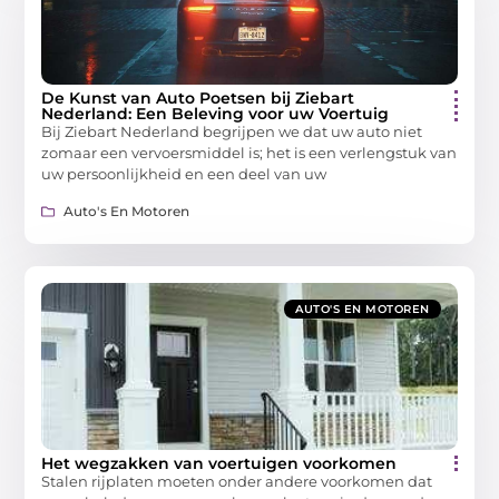
De Kunst van Auto Poetsen bij Ziebart
Nederland: Een Beleving voor uw Voertuig
Bij Ziebart Nederland begrijpen we dat uw auto niet
zomaar een vervoersmiddel is; het is een verlengstuk van
uw persoonlijkheid en een deel van uw
Auto's En Motoren
AUTO'S EN MOTOREN
Het wegzakken van voertuigen voorkomen
Stalen rijplaten moeten onder andere voorkomen dat