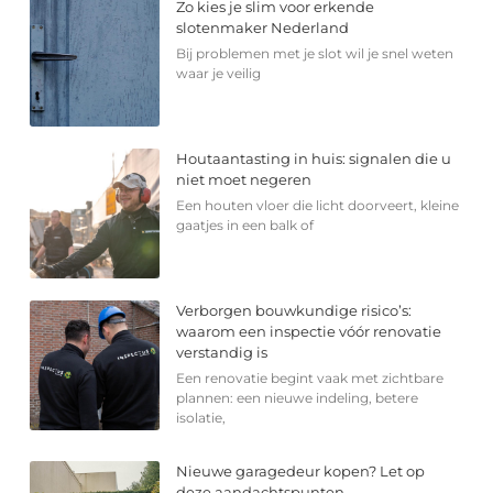
Zo kies je slim voor erkende
slotenmaker Nederland
Bij problemen met je slot wil je snel weten
waar je veilig
Houtaantasting in huis: signalen die u
niet moet negeren
Een houten vloer die licht doorveert, kleine
gaatjes in een balk of
Verborgen bouwkundige risico’s:
waarom een inspectie vóór renovatie
verstandig is
Een renovatie begint vaak met zichtbare
plannen: een nieuwe indeling, betere
isolatie,
Nieuwe garagedeur kopen? Let op
deze aandachtspunten