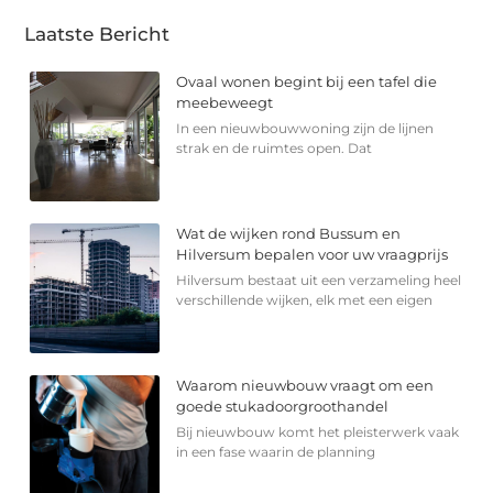
Laatste Bericht
Ovaal wonen begint bij een tafel die
meebeweegt
In een nieuwbouwwoning zijn de lijnen
strak en de ruimtes open. Dat
Wat de wijken rond Bussum en
Hilversum bepalen voor uw vraagprijs
Hilversum bestaat uit een verzameling heel
verschillende wijken, elk met een eigen
Waarom nieuwbouw vraagt om een
goede stukadoorgroothandel
Bij nieuwbouw komt het pleisterwerk vaak
in een fase waarin de planning