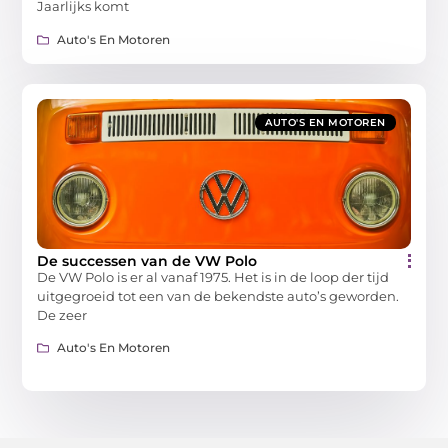
Jaarlijks komt
Auto's En Motoren
AUTO'S EN MOTOREN
De successen van de VW Polo
De VW Polo is er al vanaf 1975. Het is in de loop der tijd
uitgegroeid tot een van de bekendste auto’s geworden.
De zeer
Auto's En Motoren