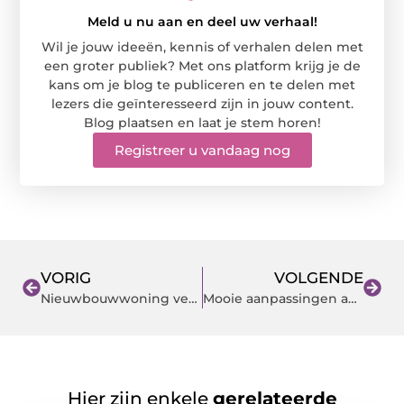
Meld u nu aan en deel uw verhaal!
Wil je jouw ideeën, kennis of verhalen delen met
een groter publiek? Met ons platform krijg je de
kans om je blog te publiceren en te delen met
lezers die geïnteresseerd zijn in jouw content.
Blog plaatsen en laat je stem horen!
Registreer u vandaag nog
VORIG
VOLGENDE
Nieuwbouwwoning verbouwen of niet?
Mooie aanpassingen aan je woning voor 2023
Hier zijn enkele
gerelateerde