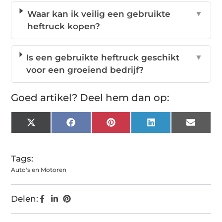
Waar kan ik veilig een gebruikte
▼
heftruck kopen?
Is een gebruikte heftruck geschikt
▼
voor een groeiend bedrijf?
Goed artikel? Deel hem dan op:
X
Facebook
Pinterest
LinkedIn
Email
(Twitter)
Tags:
Auto's en Motoren
Delen: