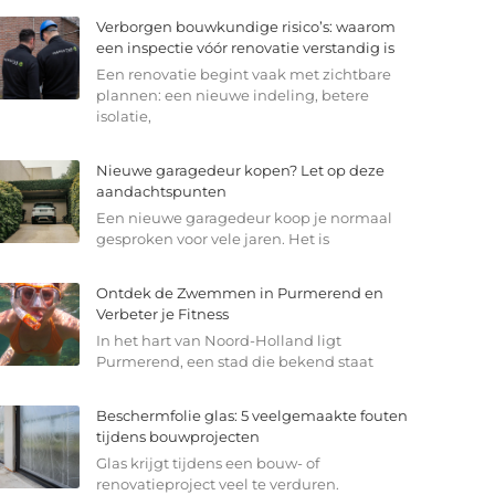
Verborgen bouwkundige risico’s: waarom
een inspectie vóór renovatie verstandig is
Een renovatie begint vaak met zichtbare
plannen: een nieuwe indeling, betere
isolatie,
Nieuwe garagedeur kopen? Let op deze
aandachtspunten
Een nieuwe garagedeur koop je normaal
gesproken voor vele jaren. Het is
Ontdek de Zwemmen in Purmerend en
Verbeter je Fitness
In het hart van Noord-Holland ligt
Purmerend, een stad die bekend staat
Beschermfolie glas: 5 veelgemaakte fouten
tijdens bouwprojecten
Glas krijgt tijdens een bouw- of
renovatieproject veel te verduren.