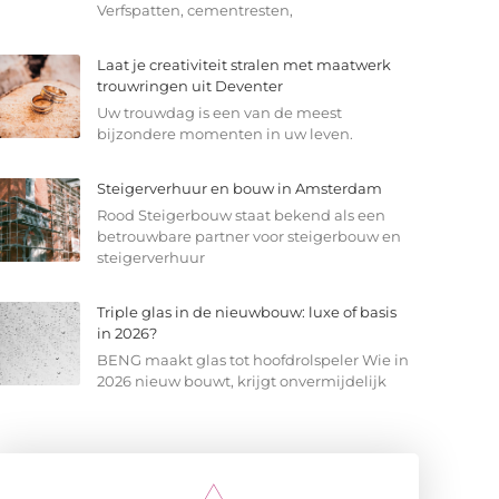
Verfspatten, cementresten,
Laat je creativiteit stralen met maatwerk
trouwringen uit Deventer
Uw trouwdag is een van de meest
bijzondere momenten in uw leven.
Steigerverhuur en bouw in Amsterdam
Rood Steigerbouw staat bekend als een
betrouwbare partner voor steigerbouw en
steigerverhuur
Triple glas in de nieuwbouw: luxe of basis
in 2026?
BENG maakt glas tot hoofdrolspeler Wie in
2026 nieuw bouwt, krijgt onvermijdelijk