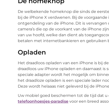
De homeknop
De welbekende homeknop die sinds de eerste i
bij de iPhone X verdwenen. Bij de voorgaand
ontgendeling van de iPhone. Dit is vervangen
camera’s die op de voorkant van de iPhone zij
van uw hoofd, welke dan dient als toegangsco
betalen met internetbankieren en gebruiken bi
Opladen
Het draadloos opladen van een iPhone is bij d
draadloos uw iPhone opladen en daarnaast is 
speciale adapter wordt het mogelijk om binnen
het draadloze opladen is een speciale lader no
Deze wordt helaaas niet geleverd bij de iPhone
Uw mobiel goed beschermen tot de tijd dat u 
telefoonhoesjes-paradise
voor een breed asso