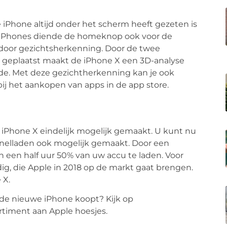
Phone altijd onder het scherm heeft gezeten is
e iPhones diende de homeknop ook voor de
 door gezichtsherkenning. Door de twee
n geplaatst maakt de iPhone X een 3D-analyse
de. Met deze gezichtherkenning kan je ook
j het aankopen van apps in de app store.
e iPhone X eindelijk mogelijk gemaakt. U kunt nu
snelladen ook mogelijk gemaakt. Door een
 een half uur 50% van uw accu te laden. Voor
dig, die Apple in 2018 op de markt gaat brengen.
 X.
de nieuwe iPhone koopt? Kijk op
rtiment aan Apple hoesjes.