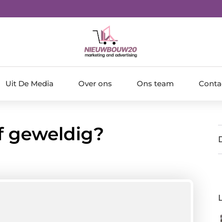
Uit De Media
Over ons
Ons team
Conta
f geweldig?