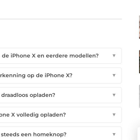
en de iPhone X en eerdere modellen?
▼
rkenning op de iPhone X?
▼
 draadloos opladen?
▼
one X volledig opladen?
▼
g steeds een homeknop?
▼