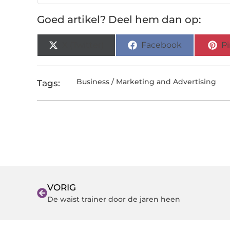
Goed artikel? Deel hem dan op:
X (Twitter)
Facebook
Pi
Business / Marketing and Advertising
Tags:
VORIG
De waist trainer door de jaren heen