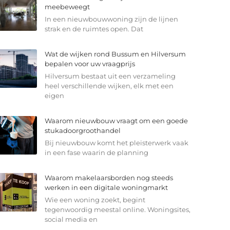
meebeweegt
In een nieuwbouwwoning zijn de lijnen
strak en de ruimtes open. Dat
Wat de wijken rond Bussum en Hilversum
bepalen voor uw vraagprijs
Hilversum bestaat uit een verzameling
heel verschillende wijken, elk met een
eigen
Waarom nieuwbouw vraagt om een goede
stukadoorgroothandel
Bij nieuwbouw komt het pleisterwerk vaak
in een fase waarin de planning
Waarom makelaarsborden nog steeds
werken in een digitale woningmarkt
Wie een woning zoekt, begint
tegenwoordig meestal online. Woningsites,
social media en