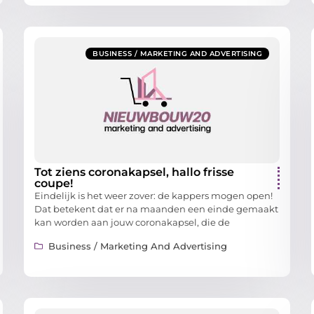
BUSINESS / MARKETING AND ADVERTISING
Tot ziens coronakapsel, hallo frisse
coupe!
Eindelijk is het weer zover: de kappers mogen open!
Dat betekent dat er na maanden een einde gemaakt
kan worden aan jouw coronakapsel, die de
Business / Marketing And Advertising