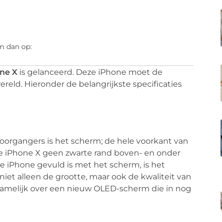
m dan op:
ne X
is gelanceerd. Deze iPhone moet de
ld. Hieronder de belangrijkste specificaties
voorgangers is het scherm; de hele voorkant van
 de iPhone X geen zwarte rand boven- en onder
 iPhone gevuld is met het scherm, is het
niet alleen de grootte, maar ook de kwaliteit van
namelijk over een nieuw OLED-scherm die in nog