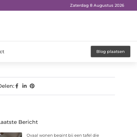
Zaterdag 8 Augustus 2026
ct
Blog plaatsen
Delen:
Laatste Bericht
Ovaal wonen begint bij een tafel die