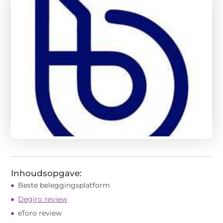
Inhoudsopgave:
Beste beleggingsplatform
Degiro review
eToro review