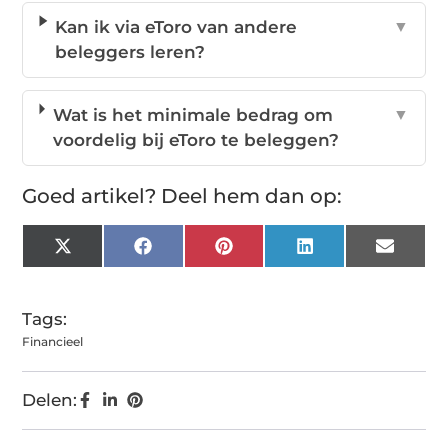
Kan ik via eToro van andere
▼
beleggers leren?
Wat is het minimale bedrag om
▼
voordelig bij eToro te beleggen?
Goed artikel? Deel hem dan op:
X
Facebook
Pinterest
LinkedIn
Email
(Twitter)
Tags:
Financieel
Delen: