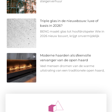
steigerverhuur
Triple glas in de nieuwbouw: luxe of
basis in 2026?
BENG maakt glas tot hoofdrolspeler Wie in
2026 nieuw bouwt, krijgt onvermijdelijk
Moderne haarden als sfeervolle
vervanger van de open haard
Veel mensen dromen van de warme
uitstraling van een traditionele open haard,