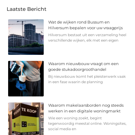
Laatste Bericht
Wat de wijken rond Bussum en
Hilversum bepalen voor uw vraagprijs
Hilversum bestaat uit een verzameling heel
verschillende wijken, elk met een eigen
Waarom nieuwbouw vraagt om een
goede stukadoorgroothandel
Bij nieuwbouw komt het pleisterwerk vaak
in een fase waarin de planning
Waarom makelaarsborden nog steeds
werken in een digitale woningmarkt
Wie een woning zoekt, begint
tegenwoordig meestal online. Woningsites,
social media en