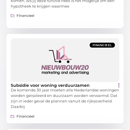
komen. Als jij deze functie hebt is het mogelijk om een
hypotheek te krijgen waarmee
Financieel
FINANCIEEL
Subsidie voor woning verduurzamen
De komende 30 jaar moeten alle Nederlandse woningen
worden geïsoleerd en duurzaam worden verwarmd. Dat
zijn in ieder geval de plannen vanuit de rijksoverheid.
Daarbij
Financieel