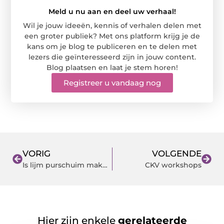
Meld u nu aan en deel uw verhaal!
Wil je jouw ideeën, kennis of verhalen delen met
een groter publiek? Met ons platform krijg je de
kans om je blog te publiceren en te delen met
lezers die geïnteresseerd zijn in jouw content.
Blog plaatsen en laat je stem horen!
Registreer u vandaag nog
VORIG
VOLGENDE
Is lijm purschuim makkelijk om te gebruiken?
CKV workshops
Hier zijn enkele
gerelateerde