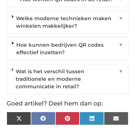
Welke moderne technieken maken
▼
winkelen makkelijker?
Hoe kunnen bedrijven QR codes
▼
effectief inzetten?
Wat is het verschil tussen
▼
traditionele en moderne
communicatie in retail?
Goed artikel? Deel hem dan op:
X
Facebook
Pinterest
LinkedIn
Email
(Twitter)