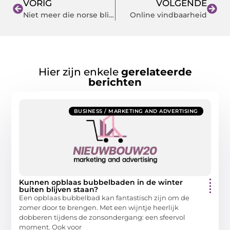
VORIG
VOLGENDE
Niet meer die norse blik?
Online vindbaarheid
Hier zijn enkele
gerelateerde
berichten
BUSINESS / MARKETING AND ADVERTISING
Kunnen opblaas bubbelbaden in de winter
buiten blijven staan?
Een opblaas bubbelbad kan fantastisch zijn om de
zomer door te brengen. Met een wijntje heerlijk
dobberen tijdens de zonsondergang: een sfeervol
moment. Ook voor