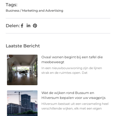
Tags:
Business / Marketing and Advertising
Delen:
Laatste Bericht
Ovaal wonen begint bij een tafel die
meebeweegt
In een nieuwbouwwoning zijn de lijnen
strak en de ruimtes open. Dat
Wat de wijken rond Bussum en
Hilversum bepalen voor uw vraagprijs
Hilversum bestaat uit een verzameling heel
verschillende wijken, elk met een eigen