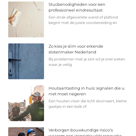
Stucbenodigheden voor een
professioneel eindresultaat
Een strak afgewerkte wand of plafond
begint met de juiste voorbereiding én
Zo kies je slim voor erkende
slotenmaker Nederland
Bij problemen met je slot wil je snel weten
waar je veilig
Houtaantasting in huis: signalen die u
niet moet negeren
Een houten vloer die licht doorveert, kleine
gaatjes in een balk of
Verborgen bouwkundige risico’s:
waarom een inspectie vóór renovatie