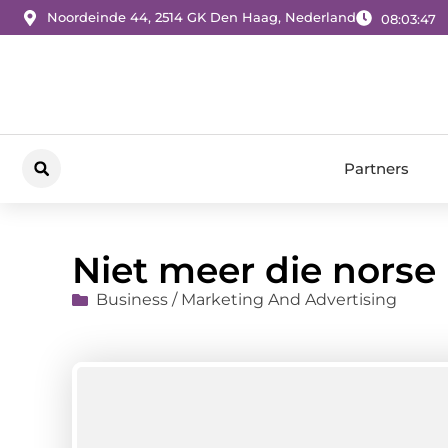
Noordeinde 44, 2514 GK Den Haag, Nederland
08:03:48
Partners
Niet meer die norse 
Business / Marketing And Advertising