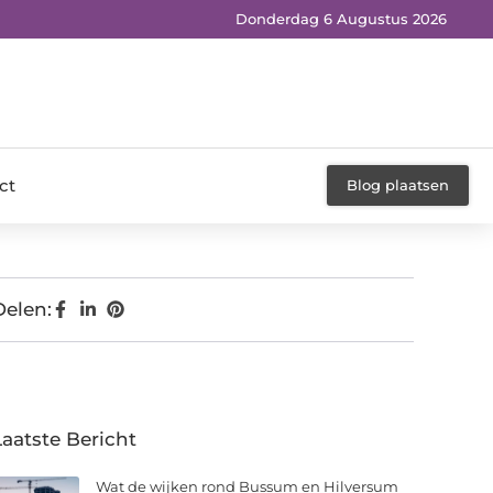
Donderdag 6 Augustus 2026
ct
Blog plaatsen
Delen:
Laatste Bericht
Wat de wijken rond Bussum en Hilversum