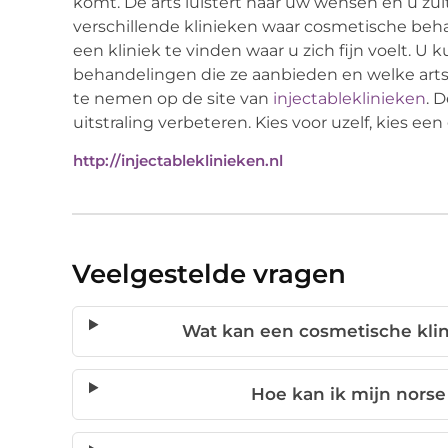
komt. De arts luistert naar uw wensen en u zult 
verschillende klinieken waar cosmetische beha
een kliniek te vinden waar u zich fijn voelt. U k
behandelingen die ze aanbieden en welke artse
te nemen op de site van
injectableklinieken
. 
uitstraling verbeteren. Kies voor uzelf, kies een
http://injectableklinieken.nl
Veelgestelde vragen
Wat kan een cosmetische klin
Hoe kan ik mijn norse 