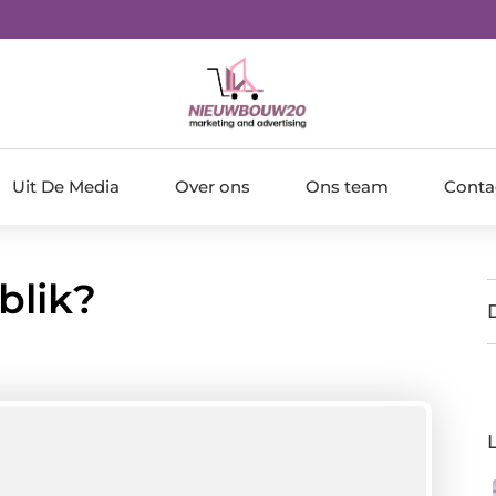
Uit De Media
Over ons
Ons team
Conta
blik?