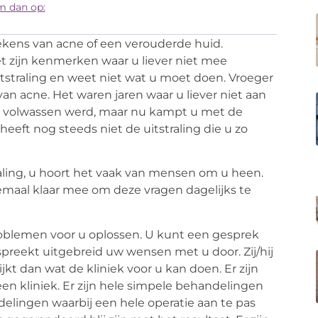
m dan op:
tekens van acne of een verouderde huid.
t zijn kenmerken waar u liever niet mee
tstraling en weet niet wat u moet doen. Vroeger
van acne. Het waren jaren waar u liever niet aan
s u volwassen werd, maar nu kampt u met de
heeft nog steeds niet de uitstraling die u zo
raling, u hoort het vaak van mensen om u heen.
emaal klaar mee om deze vragen dagelijks te
oblemen voor u oplossen. U kunt een gesprek
 spreekt uitgebreid uw wensen met u door. Zij/hij
kt dan wat de kliniek voor u kan doen. Er zijn
en kliniek. Er zijn hele simpele behandelingen
ndelingen waarbij een hele operatie aan te pas