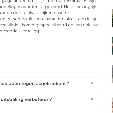
gegarandeerd blij zijn met het resultaat. Er zijn
ndelingen worden uitgevoerd. Het is belangrijk
unt op de site alvast kijken naar de
n er werken. Ik zou u aanraden alvast een kijkje
Deze kliniek is zeer gespecialiseerd en kan ook uw
 gezonde uitstraling.
iek doen tegen acnelittekens?
▼
uitstraling verbeteren?
▼