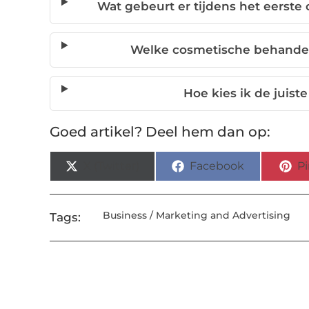
Wat gebeurt er tijdens het eerste 
Welke cosmetische behandeli
Hoe kies ik de juist
Goed artikel? Deel hem dan op:
X (Twitter)
Facebook
Pi
Business / Marketing and Advertising
Tags: