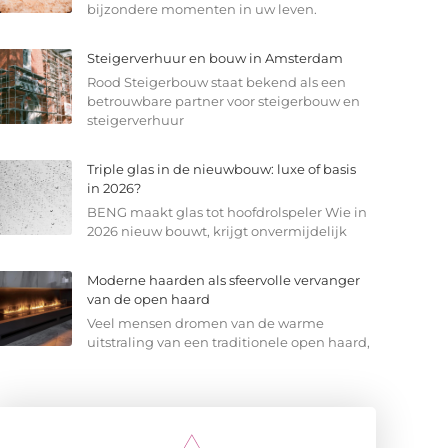
bijzondere momenten in uw leven.
Steigerverhuur en bouw in Amsterdam
Rood Steigerbouw staat bekend als een
betrouwbare partner voor steigerbouw en
steigerverhuur
Triple glas in de nieuwbouw: luxe of basis
in 2026?
BENG maakt glas tot hoofdrolspeler Wie in
2026 nieuw bouwt, krijgt onvermijdelijk
Moderne haarden als sfeervolle vervanger
van de open haard
Veel mensen dromen van de warme
uitstraling van een traditionele open haard,