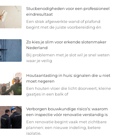
Stucbenodigheden voor een professioneel
eindresultaat
Een strak afgewerkte wand of plafond
begint met de juiste voorbereiding én
Zo kies je slim voor erkende slotenmaker
Nederland
Bij problemen met je slot wil je snel weten
waar je veilig
Houtaantasting in huis: signalen die u niet
moet negeren
Een houten vloer die licht doorveert, kleine
gaatjes in een balk of
Verborgen bouwkundige risico’s: waarom
een inspectie vóór renovatie verstandig is
Een renovatie begint vaak met zichtbare
plannen: een nieuwe indeling, betere
isolatie,