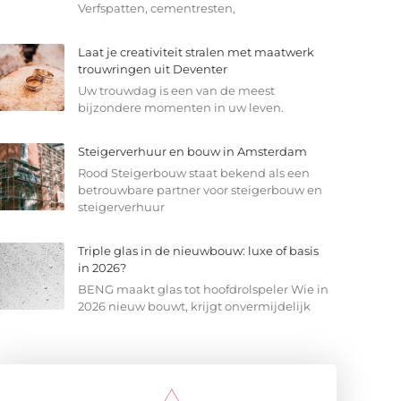
Verfspatten, cementresten,
Laat je creativiteit stralen met maatwerk
trouwringen uit Deventer
Uw trouwdag is een van de meest
bijzondere momenten in uw leven.
Steigerverhuur en bouw in Amsterdam
Rood Steigerbouw staat bekend als een
betrouwbare partner voor steigerbouw en
steigerverhuur
Triple glas in de nieuwbouw: luxe of basis
in 2026?
BENG maakt glas tot hoofdrolspeler Wie in
2026 nieuw bouwt, krijgt onvermijdelijk