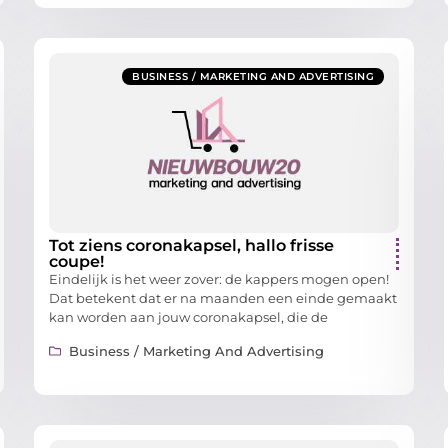
BUSINESS / MARKETING AND ADVERTISING
Tot ziens coronakapsel, hallo frisse
coupe!
Eindelijk is het weer zover: de kappers mogen open!
Dat betekent dat er na maanden een einde gemaakt
kan worden aan jouw coronakapsel, die de
Business / Marketing And Advertising