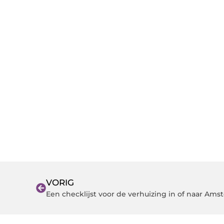
VORIG
Een checklijst voor de verhuizing in of naar Ams