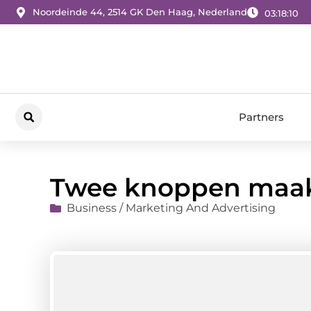
Noordeinde 44, 2514 GK Den Haag, Nederland
03:18:11
Partners
Twee knoppen maakt
Business / Marketing And Advertising