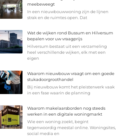
meebeweegt
In een nieuwbouwwoning zijn de lijnen
strak en de ruimtes open. Dat
Wat de wijken rond Bussum en Hilversum
bepalen voor uw vraagprijs
Hilversum bestaat uit een verzameling
heel verschillende wijken, elk met een
eigen
Waarom nieuwbouw vraagt om een goede
stukadoorgroothandel
Bij nieuwbouw komt het pleisterwerk vaak
in een fase waarin de planning
Waarom makelaarsborden nog steeds
werken in een digitale woningmarkt
Wie een woning zoekt, begint
tegenwoordig meestal online. Woningsites,
social media en