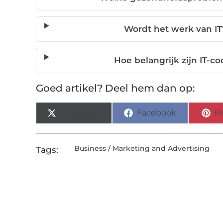
Wordt het werk van IT
Hoe belangrijk zijn IT-c
Goed artikel? Deel hem dan op:
X (Twitter)
Facebook
Pi
Business / Marketing and Advertising
Tags: