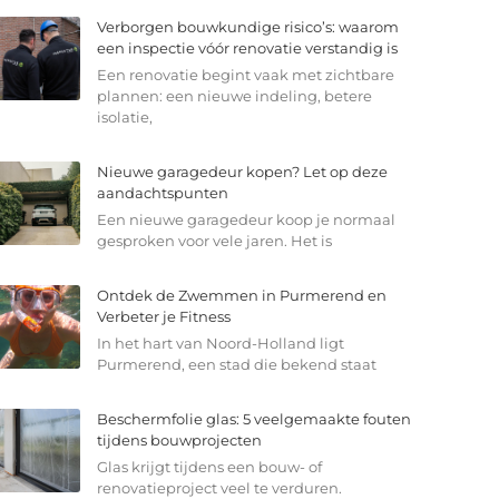
Verborgen bouwkundige risico’s: waarom
een inspectie vóór renovatie verstandig is
Een renovatie begint vaak met zichtbare
plannen: een nieuwe indeling, betere
isolatie,
Nieuwe garagedeur kopen? Let op deze
aandachtspunten
Een nieuwe garagedeur koop je normaal
gesproken voor vele jaren. Het is
Ontdek de Zwemmen in Purmerend en
Verbeter je Fitness
In het hart van Noord-Holland ligt
Purmerend, een stad die bekend staat
Beschermfolie glas: 5 veelgemaakte fouten
tijdens bouwprojecten
Glas krijgt tijdens een bouw- of
renovatieproject veel te verduren.