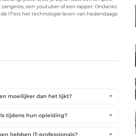
 een zangeres, een youtuber of een rapper. Ondanks
an de IT’ers het technologie leven van hedendaags
 moeilijker dan het lijkt?
▼
ls tijdens hun opleiding?
▼
n hebben IT-professionals?
▼