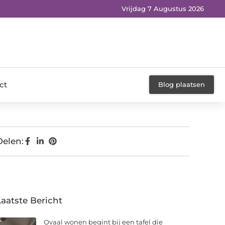
Vrijdag 7 Augustus 2026
ct
Blog plaatsen
Delen:
Laatste Bericht
Ovaal wonen begint bij een tafel die