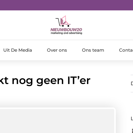
Uit De Media
Over ons
Ons team
Conta
 nog geen IT’er