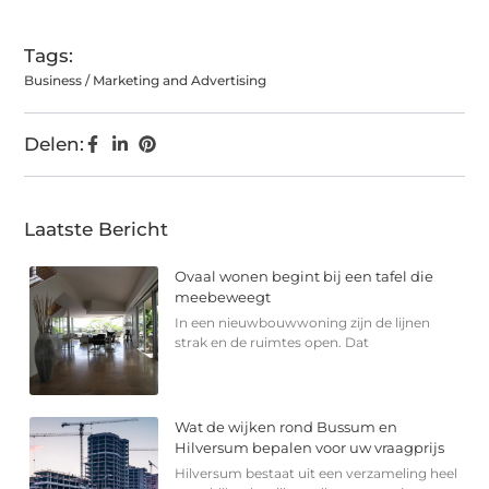
(Twitter)
Tags:
Business / Marketing and Advertising
Delen:
Laatste Bericht
Ovaal wonen begint bij een tafel die
meebeweegt
In een nieuwbouwwoning zijn de lijnen
strak en de ruimtes open. Dat
Wat de wijken rond Bussum en
Hilversum bepalen voor uw vraagprijs
Hilversum bestaat uit een verzameling heel