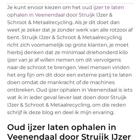
Je kunt ervoor kiezen om het
oud ijzer te laten
ophalen in Veenendaal door Struijk
IJzer &
Schroot & Metaalrecycling. Als je dit doet dan
weet je zeker dat je zonder werk van alle rotzooi af
bent. Struijk IJzer & Schroot & Metaalrecycling
richt zich voornamelijk op grote klanten, je moet
hierbij denken dat ze minimaal driehonderd kilo
ijzer van je af willen nemen om dit vervolgens
naar de schroot te brengen. Veel mensen vinden
het erg fijn om dit door een externe partij te laten
doen omdat de mankracht of de machines
ontbreken. Oud ijzer ophalen in Veenendaal is iets
wat ik in ieder geval liever laat doen door Struijk
IJzer & Schroot & Metaalrecycling, om die reden
schrijf ik deze blog en deel ik mijn ervaring.
Oud ijzer laten ophalen in
Veenendaal door Struijk IJzer