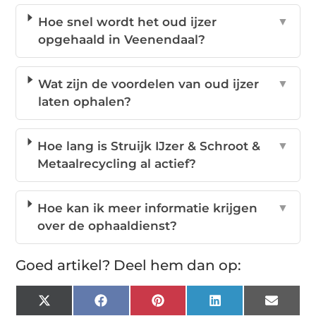
Hoe snel wordt het oud ijzer
▼
opgehaald in Veenendaal?
Wat zijn de voordelen van oud ijzer
▼
laten ophalen?
Hoe lang is Struijk IJzer & Schroot &
▼
Metaalrecycling al actief?
Hoe kan ik meer informatie krijgen
▼
over de ophaaldienst?
Goed artikel? Deel hem dan op:
X
Facebook
Pinterest
LinkedIn
Email