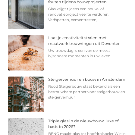
fouten tijdens bouwprojecten
Glas krijgt tijdens een bouw- of
renovatieproject veel te verduren.
Verfspatten, cementresten,
Laat je creativiteit stralen met
maatwerk trouwringen uit Deventer
Uw trouwdag is een van de meest
bijzondere momenten in uw leven.
Steigerverhuur en bouw in Amsterdam
Rood Steigerbouw staat bekend als een
betrouwbare partner voor steigerbouw en
steigerverhuur
Triple glas in de nieuwbouw: luxe of
basis in 2026?
BENG maakt glas tot hoofdrolspeler Wie in