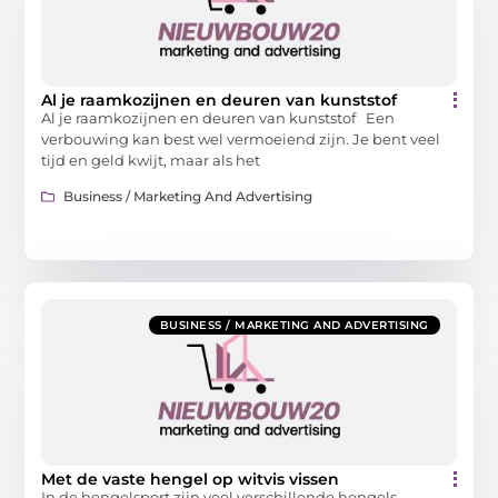
Al je raamkozijnen en deuren van kunststof
Al je raamkozijnen en deuren van kunststof Een
verbouwing kan best wel vermoeiend zijn. Je bent veel
tijd en geld kwijt, maar als het
Business / Marketing And Advertising
BUSINESS / MARKETING AND ADVERTISING
Met de vaste hengel op witvis vissen
In de hengelsport zijn veel verschillende hengels