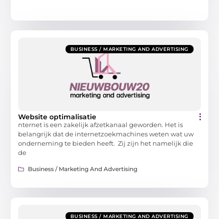
BUSINESS / MARKETING AND ADVERTISING
Website optimalisatie
nternet is een zakelijk afzetkanaal geworden. Het is
belangrijk dat de internetzoekmachines weten wat uw
onderneming te bieden heeft. Zij zijn het namelijk die
de
Business / Marketing And Advertising
BUSINESS / MARKETING AND ADVERTISING