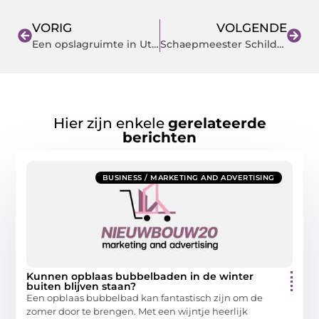
VORIG
VOLGENDE
Een opslagruimte in Utrecht huren!
Schaepmeester Schilderwerken, uw schilder in Beuningen
Hier zijn enkele
gerelateerde
berichten
BUSINESS / MARKETING AND ADVERTISING
Kunnen opblaas bubbelbaden in de winter
buiten blijven staan?
Een opblaas bubbelbad kan fantastisch zijn om de
zomer door te brengen. Met een wijntje heerlijk