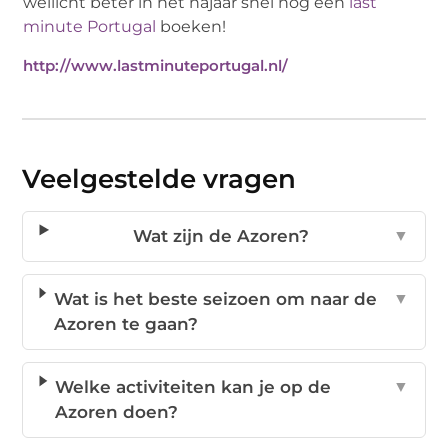
wellicht beter in het najaar snel nog een
last
minute Portugal
boeken!
http://www.lastminuteportugal.nl/
Veelgestelde vragen
Wat zijn de Azoren?
▼
Wat is het beste seizoen om naar de
▼
Azoren te gaan?
Welke activiteiten kan je op de
▼
Azoren doen?