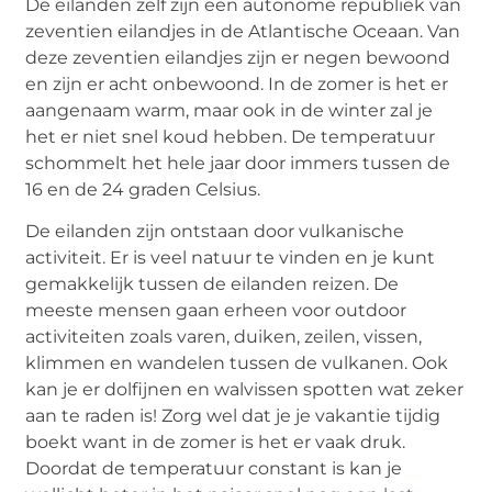
De eilanden zelf zijn een autonome republiek van
zeventien eilandjes in de Atlantische Oceaan. Van
deze zeventien eilandjes zijn er negen bewoond
en zijn er acht onbewoond. In de zomer is het er
aangenaam warm, maar ook in de winter zal je
het er niet snel koud hebben. De temperatuur
schommelt het hele jaar door immers tussen de
16 en de 24 graden Celsius.
De eilanden zijn ontstaan door vulkanische
activiteit. Er is veel natuur te vinden en je kunt
gemakkelijk tussen de eilanden reizen. De
meeste mensen gaan erheen voor outdoor
activiteiten zoals varen, duiken, zeilen, vissen,
klimmen en wandelen tussen de vulkanen. Ook
kan je er dolfijnen en walvissen spotten wat zeker
aan te raden is! Zorg wel dat je je vakantie tijdig
boekt want in de zomer is het er vaak druk.
Doordat de temperatuur constant is kan je