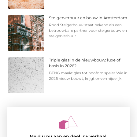
Steigerverhuur en bouw in Amsterdam
Rood Steigerbouw staat bekend als een
betrouwbare partner voor steigerbouw en
steigerverhuur
Triple glas in de nieuwbouw: luxe of
basis in 2026?
BENG maakt glas tot hoofdrolspeler Wie in
2026 nieuw bouwt, krijgt onvermijdelijk
Meld u nu aan en deel uw verhaal!