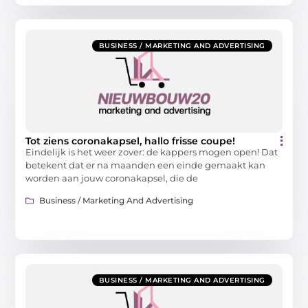
BUSINESS / MARKETING AND ADVERTISING
Tot ziens coronakapsel, hallo frisse coupe!
Eindelijk is het weer zover: de kappers mogen open! Dat
betekent dat er na maanden een einde gemaakt kan
worden aan jouw coronakapsel, die de
Business / Marketing And Advertising
BUSINESS / MARKETING AND ADVERTISING