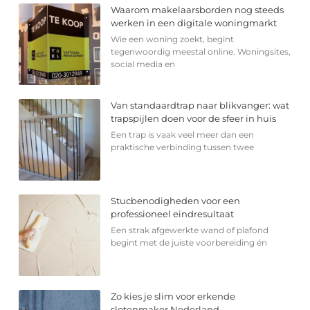
Waarom makelaarsborden nog steeds
werken in een digitale woningmarkt
Wie een woning zoekt, begint
tegenwoordig meestal online. Woningsites,
social media en
Van standaardtrap naar blikvanger: wat
trapspijlen doen voor de sfeer in huis
Een trap is vaak veel meer dan een
praktische verbinding tussen twee
Stucbenodigheden voor een
professioneel eindresultaat
Een strak afgewerkte wand of plafond
begint met de juiste voorbereiding én
Zo kies je slim voor erkende
slotenmaker Nederland