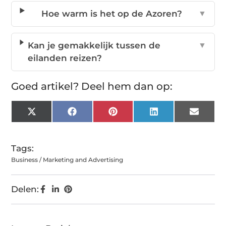
Hoe warm is het op de Azoren?
▼
Kan je gemakkelijk tussen de
▼
eilanden reizen?
Goed artikel? Deel hem dan op:
X
Facebook
Pinterest
LinkedIn
Email
(Twitter)
Tags:
Business / Marketing and Advertising
Delen: